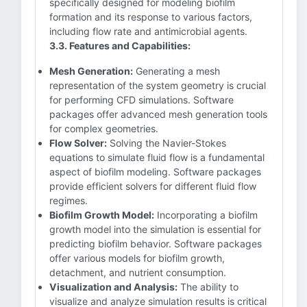
specifically designed for modeling biofilm
formation and its response to various factors,
including flow rate and antimicrobial agents.
3.3. Features and Capabilities:
Mesh Generation:
Generating a mesh
representation of the system geometry is crucial
for performing CFD simulations. Software
packages offer advanced mesh generation tools
for complex geometries.
Flow Solver:
Solving the Navier-Stokes
equations to simulate fluid flow is a fundamental
aspect of biofilm modeling. Software packages
provide efficient solvers for different fluid flow
regimes.
Biofilm Growth Model:
Incorporating a biofilm
growth model into the simulation is essential for
predicting biofilm behavior. Software packages
offer various models for biofilm growth,
detachment, and nutrient consumption.
Visualization and Analysis:
The ability to
visualize and analyze simulation results is critical