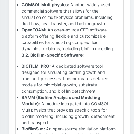
COMSOL Multiphysics:
Another widely used
commercial software that allows for the
simulation of multi-physics problems, including
fluid flow, heat transfer, and biofilm growth.
OpenFOAM:
An open-source CFD software
platform offering flexible and customizable
capabilities for simulating complex fluid
dynamics problems, including biofilm modeling.
3.2. Biofilm-Specific Software:
BIOFILM-PRO:
A dedicated software tool
designed for simulating biofilm growth and
transport processes. It incorporates detailed
models for microbial growth, substrate
consumption, and biofilm detachment.
BAMM (Biofilm Analysis and Modeling
Module):
A module integrated into COMSOL
Multiphysics that provides specific tools for
biofilm modeling, including growth, detachment,
and transport.
BiofilmSim:
An open-source simulation platform