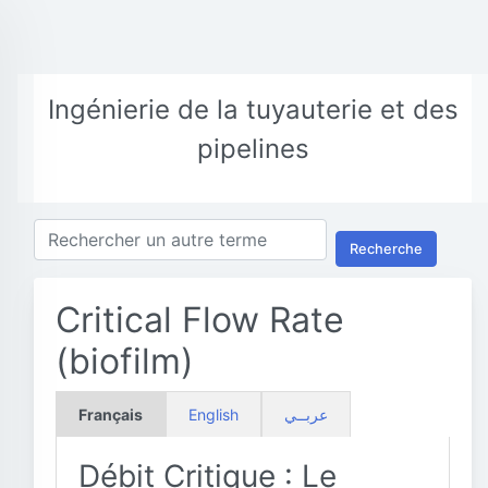
Ingénierie de la tuyauterie et des
pipelines
Recherche
Critical Flow Rate
(biofilm)
Français
English
عربــي
Débit Critique : Le