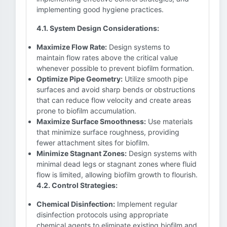
implementing good hygiene practices.
4.1. System Design Considerations:
Maximize Flow Rate:
Design systems to
maintain flow rates above the critical value
whenever possible to prevent biofilm formation.
Optimize Pipe Geometry:
Utilize smooth pipe
surfaces and avoid sharp bends or obstructions
that can reduce flow velocity and create areas
prone to biofilm accumulation.
Maximize Surface Smoothness:
Use materials
that minimize surface roughness, providing
fewer attachment sites for biofilm.
Minimize Stagnant Zones:
Design systems with
minimal dead legs or stagnant zones where fluid
flow is limited, allowing biofilm growth to flourish.
4.2. Control Strategies:
Chemical Disinfection:
Implement regular
disinfection protocols using appropriate
chemical agents to eliminate existing biofilm and