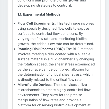
conditions that promote biofilm growth and
developing strategies to control it.
1.1. Experimental Methods:
Flow Cell Experiments:
This technique involves
using specially designed flow cells to expose
surfaces to controlled flow conditions. By
varying the flow rate and monitoring biofilm
growth, the critical flow rate can be determined.
Rotating Disk Reactor (RDR):
The RDR method
involves rotating a disk coated with a suitable
surface material in a fluid chamber. By changing
the rotation speed, the shear stress experienced
by the surface can be controlled, allowing for
the determination of critical shear stress, which
is directly related to the critical flow rate.
Microfluidic Devices:
These devices utilize
microchannels to create highly controlled flow
environments. They allow for the precise
manipulation of flow rates and provide a
platform for observing biofilm development at