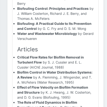
Berry
Biofouling Control: Principles and Practices
by
J. William Costerton, Richard J. E. Berry, and
Thomas A. McFeters
Biofouling: A Practical Guide to Its Prevention
and Control
by G. C. Fry and D. S. M. Wong
Water and Wastewater Microbiology
by Gerard
Verschueren
Articles
Critical Flow Rates for Biofilm Removal in
Turbulent Flow
by S. J. Cussler and E. L.
Cussler (AIChE Journal, 1988)
Biofilm Control in Water Distribution Systems:
A Review
by A. Flemming, J. Wingender, and T.
A. McFeters (Water Research, 1995)
Effect of Flow Velocity on Biofilm Formation
and Structure
by K. J. Hwang, J. W. Costerton,
and D. G. Evans (Biofouling, 1995)
The Role of Fluid Dynamics in Biofilm