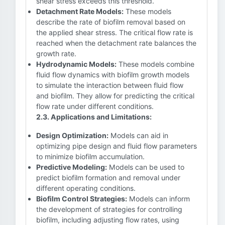
shear stress exceeds this threshold.
Detachment Rate Models:
These models
describe the rate of biofilm removal based on
the applied shear stress. The critical flow rate is
reached when the detachment rate balances the
growth rate.
Hydrodynamic Models:
These models combine
fluid flow dynamics with biofilm growth models
to simulate the interaction between fluid flow
and biofilm. They allow for predicting the critical
flow rate under different conditions.
2.3. Applications and Limitations:
Design Optimization:
Models can aid in
optimizing pipe design and fluid flow parameters
to minimize biofilm accumulation.
Predictive Modeling:
Models can be used to
predict biofilm formation and removal under
different operating conditions.
Biofilm Control Strategies:
Models can inform
the development of strategies for controlling
biofilm, including adjusting flow rates, using