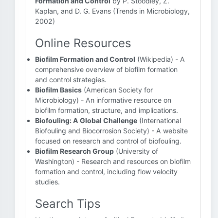
Formation and Control
by P. Stoodley, Z.
Kaplan, and D. G. Evans (Trends in Microbiology,
2002)
Online Resources
Biofilm Formation and Control
(Wikipedia) - A
comprehensive overview of biofilm formation
and control strategies.
Biofilm Basics
(American Society for
Microbiology) - An informative resource on
biofilm formation, structure, and implications.
Biofouling: A Global Challenge
(International
Biofouling and Biocorrosion Society) - A website
focused on research and control of biofouling.
Biofilm Research Group
(University of
Washington) - Research and resources on biofilm
formation and control, including flow velocity
studies.
Search Tips