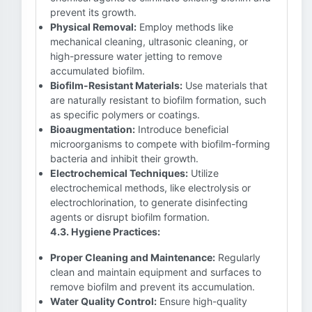
prevent its growth.
Physical Removal:
Employ methods like
mechanical cleaning, ultrasonic cleaning, or
high-pressure water jetting to remove
accumulated biofilm.
Biofilm-Resistant Materials:
Use materials that
are naturally resistant to biofilm formation, such
as specific polymers or coatings.
Bioaugmentation:
Introduce beneficial
microorganisms to compete with biofilm-forming
bacteria and inhibit their growth.
Electrochemical Techniques:
Utilize
electrochemical methods, like electrolysis or
electrochlorination, to generate disinfecting
agents or disrupt biofilm formation.
4.3. Hygiene Practices:
Proper Cleaning and Maintenance:
Regularly
clean and maintain equipment and surfaces to
remove biofilm and prevent its accumulation.
Water Quality Control:
Ensure high-quality