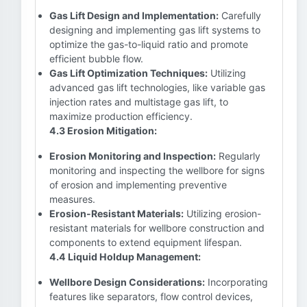
Gas Lift Design and Implementation:
Carefully
designing and implementing gas lift systems to
optimize the gas-to-liquid ratio and promote
efficient bubble flow.
Gas Lift Optimization Techniques:
Utilizing
advanced gas lift technologies, like variable gas
injection rates and multistage gas lift, to
maximize production efficiency.
4.3 Erosion Mitigation:
Erosion Monitoring and Inspection:
Regularly
monitoring and inspecting the wellbore for signs
of erosion and implementing preventive
measures.
Erosion-Resistant Materials:
Utilizing erosion-
resistant materials for wellbore construction and
components to extend equipment lifespan.
4.4 Liquid Holdup Management:
Wellbore Design Considerations:
Incorporating
features like separators, flow control devices,