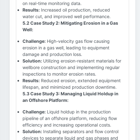
on real-time monitoring data.
Results:
Increased oil production, reduced
water cut, and improved well performance.
5.2 Case Study 2: Mitigating Erosion in a Gas
Well:
Challenge:
High-velocity gas flow causing
erosion in a gas well, leading to equipment
damage and production loss.
Solution:
Utilizing erosion-resistant materials for
wellbore construction and implementing regular
inspections to monitor erosion rates.
Results:
Reduced erosion, extended equipment
lifespan, and minimized production downtime.
5.3 Case Study 3: Managing Liquid Holdup in
an Offshore Platform:
Challenge:
Liquid holdup in the production
pipeline of an offshore platform, reducing flow
efficiency and increasing operational costs.
Solution:
Installing separators and flow control
devices to separate liquid and gas phases and