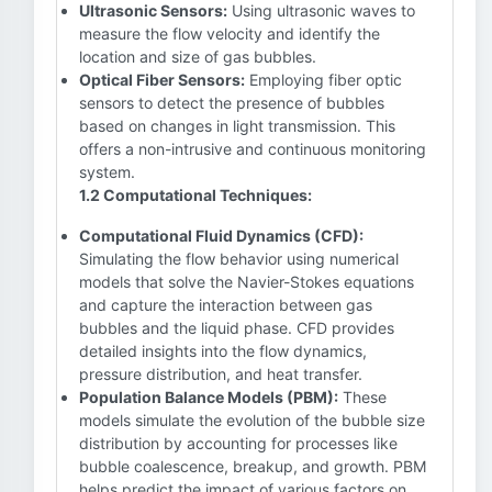
Ultrasonic Sensors:
Using ultrasonic waves to
measure the flow velocity and identify the
location and size of gas bubbles.
Optical Fiber Sensors:
Employing fiber optic
sensors to detect the presence of bubbles
based on changes in light transmission. This
offers a non-intrusive and continuous monitoring
system.
1.2 Computational Techniques:
Computational Fluid Dynamics (CFD):
Simulating the flow behavior using numerical
models that solve the Navier-Stokes equations
and capture the interaction between gas
bubbles and the liquid phase. CFD provides
detailed insights into the flow dynamics,
pressure distribution, and heat transfer.
Population Balance Models (PBM):
These
models simulate the evolution of the bubble size
distribution by accounting for processes like
bubble coalescence, breakup, and growth. PBM
helps predict the impact of various factors on