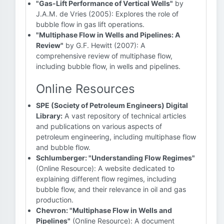
"Gas-Lift Performance of Vertical Wells"
by
J.A.M. de Vries (2005): Explores the role of
bubble flow in gas lift operations.
"Multiphase Flow in Wells and Pipelines: A
Review"
by G.F. Hewitt (2007): A
comprehensive review of multiphase flow,
including bubble flow, in wells and pipelines.
Online Resources
SPE (Society of Petroleum Engineers) Digital
Library:
A vast repository of technical articles
and publications on various aspects of
petroleum engineering, including multiphase flow
and bubble flow.
Schlumberger: "Understanding Flow Regimes"
(Online Resource): A website dedicated to
explaining different flow regimes, including
bubble flow, and their relevance in oil and gas
production.
Chevron: "Multiphase Flow in Wells and
Pipelines"
(Online Resource): A document