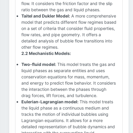
flow. It considers the friction factor and the slip
ratio between the gas and liquid phases.
Taitel and Dukler Model:
A more comprehensive
model that predicts different flow regimes based
on a set of criteria that consider fluid properties,
flow rates, and pipe geometry. It offers a
detailed analysis of bubble flow transitions into
other flow regimes.
2.2 Mechanistic Models:
Two-fluid model:
This model treats the gas and
liquid phases as separate entities and uses
conservation equations for mass, momentum,
and energy to predict flow behavior. It considers
the interaction between the phases through
drag forces, lift forces, and turbulence.
Eulerian-Lagrangian model:
This model treats
the liquid phase as a continuous medium and
tracks the motion of individual bubbles using
Lagrangian equations. It allows for a more
detailed representation of bubble dynamics and
interaction with the surrounding liquid.