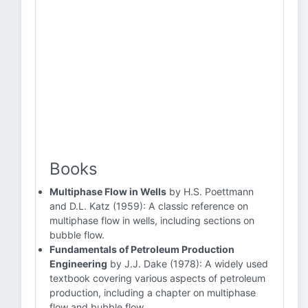
Books
Multiphase Flow in Wells
by H.S. Poettmann
and D.L. Katz (1959): A classic reference on
multiphase flow in wells, including sections on
bubble flow.
Fundamentals of Petroleum Production
Engineering
by J.J. Dake (1978): A widely used
textbook covering various aspects of petroleum
production, including a chapter on multiphase
flow and bubble flow.