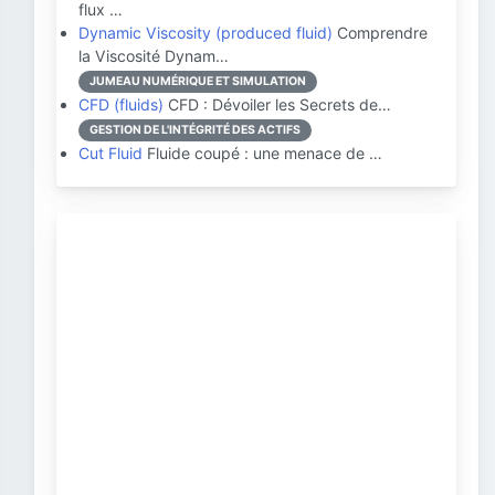
flux …
Dynamic Viscosity (produced fluid)
Comprendre
la Viscosité Dynam…
JUMEAU NUMÉRIQUE ET SIMULATION
CFD (fluids)
CFD : Dévoiler les Secrets de…
GESTION DE L'INTÉGRITÉ DES ACTIFS
Cut Fluid
Fluide coupé : une menace de …