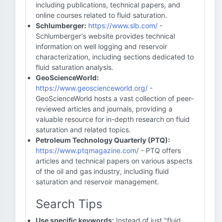
including publications, technical papers, and
online courses related to fluid saturation.
Schlumberger:
https://www.slb.com/
-
Schlumberger's website provides technical
information on well logging and reservoir
characterization, including sections dedicated to
fluid saturation analysis.
GeoScienceWorld:
https://www.geoscienceworld.org/
-
GeoScienceWorld hosts a vast collection of peer-
reviewed articles and journals, providing a
valuable resource for in-depth research on fluid
saturation and related topics.
Petroleum Technology Quarterly (PTQ):
https://www.ptqmagazine.com/
- PTQ offers
articles and technical papers on various aspects
of the oil and gas industry, including fluid
saturation and reservoir management.
Search Tips
Use specific keywords:
Instead of just "fluid