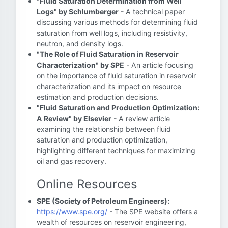
"Fluid Saturation Determination from Well
Logs" by Schlumberger
- A technical paper
discussing various methods for determining fluid
saturation from well logs, including resistivity,
neutron, and density logs.
"The Role of Fluid Saturation in Reservoir
Characterization" by SPE
- An article focusing
on the importance of fluid saturation in reservoir
characterization and its impact on resource
estimation and production decisions.
"Fluid Saturation and Production Optimization:
A Review" by Elsevier
- A review article
examining the relationship between fluid
saturation and production optimization,
highlighting different techniques for maximizing
oil and gas recovery.
Online Resources
SPE (Society of Petroleum Engineers):
https://www.spe.org/
- The SPE website offers a
wealth of resources on reservoir engineering,