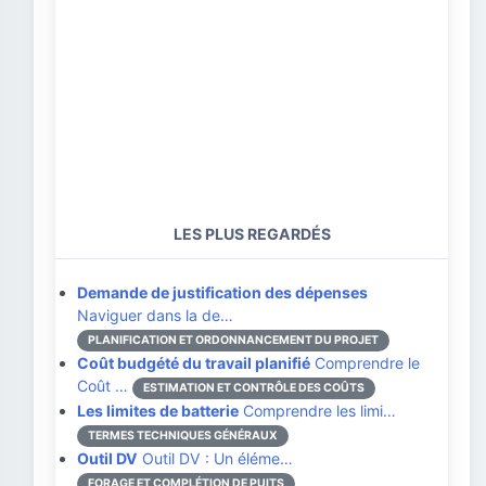
LES PLUS REGARDÉS
Demande de justification des dépenses
Naviguer dans la de…
PLANIFICATION ET ORDONNANCEMENT DU PROJET
Coût budgété du travail planifié
Comprendre le
Coût …
ESTIMATION ET CONTRÔLE DES COÛTS
Les limites de batterie
Comprendre les limi…
TERMES TECHNIQUES GÉNÉRAUX
Outil DV
Outil DV : Un éléme…
FORAGE ET COMPLÉTION DE PUITS