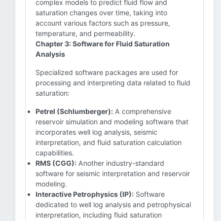
complex models to predict fluid flow and
saturation changes over time, taking into
account various factors such as pressure,
temperature, and permeability.
Chapter 3: Software for Fluid Saturation
Analysis
Specialized software packages are used for
processing and interpreting data related to fluid
saturation:
Petrel (Schlumberger):
A comprehensive
reservoir simulation and modeling software that
incorporates well log analysis, seismic
interpretation, and fluid saturation calculation
capabilities.
RMS (CGG):
Another industry-standard
software for seismic interpretation and reservoir
modeling.
Interactive Petrophysics (IP):
Software
dedicated to well log analysis and petrophysical
interpretation, including fluid saturation