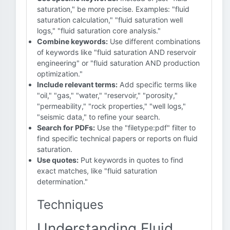
saturation," be more precise. Examples: "fluid
saturation calculation," "fluid saturation well
logs," "fluid saturation core analysis."
Combine keywords:
Use different combinations
of keywords like "fluid saturation AND reservoir
engineering" or "fluid saturation AND production
optimization."
Include relevant terms:
Add specific terms like
"oil," "gas," "water," "reservoir," "porosity,"
"permeability," "rock properties," "well logs,"
"seismic data," to refine your search.
Search for PDFs:
Use the "filetype:pdf" filter to
find specific technical papers or reports on fluid
saturation.
Use quotes:
Put keywords in quotes to find
exact matches, like "fluid saturation
determination."
Techniques
Understanding Fluid