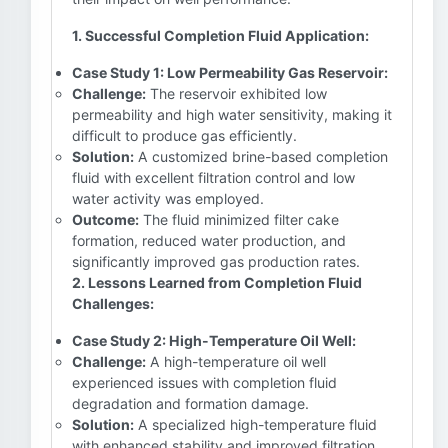
1. Successful Completion Fluid Application:
Case Study 1: Low Permeability Gas Reservoir:
Challenge:
The reservoir exhibited low
permeability and high water sensitivity, making it
difficult to produce gas efficiently.
Solution:
A customized brine-based completion
fluid with excellent filtration control and low
water activity was employed.
Outcome:
The fluid minimized filter cake
formation, reduced water production, and
significantly improved gas production rates.
2. Lessons Learned from Completion Fluid
Challenges:
Case Study 2: High-Temperature Oil Well:
Challenge:
A high-temperature oil well
experienced issues with completion fluid
degradation and formation damage.
Solution:
A specialized high-temperature fluid
with enhanced stability and improved filtration