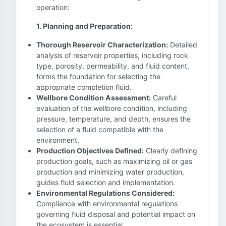
operation:
1. Planning and Preparation:
Thorough Reservoir Characterization:
Detailed
analysis of reservoir properties, including rock
type, porosity, permeability, and fluid content,
forms the foundation for selecting the
appropriate completion fluid.
Wellbore Condition Assessment:
Careful
evaluation of the wellbore condition, including
pressure, temperature, and depth, ensures the
selection of a fluid compatible with the
environment.
Production Objectives Defined:
Clearly defining
production goals, such as maximizing oil or gas
production and minimizing water production,
guides fluid selection and implementation.
Environmental Regulations Considered:
Compliance with environmental regulations
governing fluid disposal and potential impact on
the ecosystem is essential.