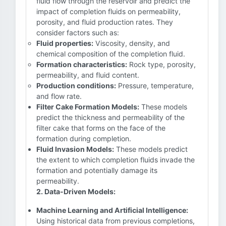
fluid flow through the reservoir and predict the
impact of completion fluids on permeability,
porosity, and fluid production rates. They
consider factors such as:
Fluid properties:
Viscosity, density, and
chemical composition of the completion fluid.
Formation characteristics:
Rock type, porosity,
permeability, and fluid content.
Production conditions:
Pressure, temperature,
and flow rate.
Filter Cake Formation Models:
These models
predict the thickness and permeability of the
filter cake that forms on the face of the
formation during completion.
Fluid Invasion Models:
These models predict
the extent to which completion fluids invade the
formation and potentially damage its
permeability.
2. Data-Driven Models:
Machine Learning and Artificial Intelligence:
Using historical data from previous completions,