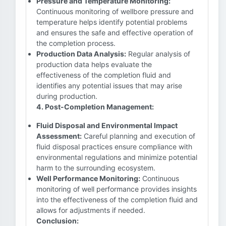
Pressure and Temperature Monitoring:
Continuous monitoring of wellbore pressure and
temperature helps identify potential problems
and ensures the safe and effective operation of
the completion process.
Production Data Analysis:
Regular analysis of
production data helps evaluate the
effectiveness of the completion fluid and
identifies any potential issues that may arise
during production.
4. Post-Completion Management:
Fluid Disposal and Environmental Impact
Assessment:
Careful planning and execution of
fluid disposal practices ensure compliance with
environmental regulations and minimize potential
harm to the surrounding ecosystem.
Well Performance Monitoring:
Continuous
monitoring of well performance provides insights
into the effectiveness of the completion fluid and
allows for adjustments if needed.
Conclusion: