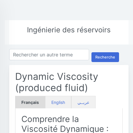
Ingénierie des réservoirs
Recherche
Dynamic Viscosity
(produced fluid)
Français
English
عربــي
Comprendre la
Viscosité Dynamique :