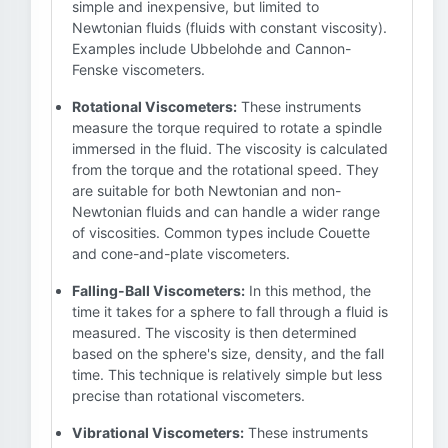
simple and inexpensive, but limited to
Newtonian fluids (fluids with constant viscosity).
Examples include Ubbelohde and Cannon-
Fenske viscometers.
Rotational Viscometers:
These instruments
measure the torque required to rotate a spindle
immersed in the fluid. The viscosity is calculated
from the torque and the rotational speed. They
are suitable for both Newtonian and non-
Newtonian fluids and can handle a wider range
of viscosities. Common types include Couette
and cone-and-plate viscometers.
Falling-Ball Viscometers:
In this method, the
time it takes for a sphere to fall through a fluid is
measured. The viscosity is then determined
based on the sphere's size, density, and the fall
time. This technique is relatively simple but less
precise than rotational viscometers.
Vibrational Viscometers:
These instruments