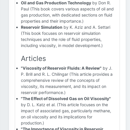
Oil and Gas Production Technology
by Don R.
Paul (This book covers various aspects of oil and
gas production, with dedicated sections on fluid
properties and their importance.)
Reservoir Simulation
by K. Aziz and A. Settari
(This book focuses on reservoir simulation
techniques and the role of fluid properties,
including viscosity, in model development.)
Articles
"Viscosity of Reservoir Fluids: A Review"
by J.
P. Brill and R. L. Chilingar (This article provides a
comprehensive review of the concepts of
viscosity, its measurement, and its impact on
reservoir performance.)
"The Effect of Dissolved Gas on Oil Viscosity"
by D. L. Katz et al. (This article focuses on the
impact of associated gas, particularly methane,
on oil viscosity and its implications for
production.)
"The Importance of Viscosity in Reservoir