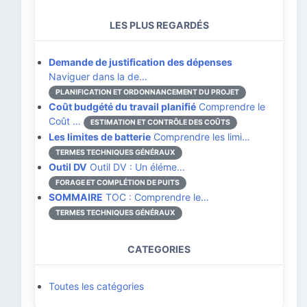
LES PLUS REGARDÉS
Demande de justification des dépenses
Naviguer dans la de…
PLANIFICATION ET ORDONNANCEMENT DU PROJET
Coût budgété du travail planifié
Comprendre le
Coût …
ESTIMATION ET CONTRÔLE DES COÛTS
Les limites de batterie
Comprendre les limi…
TERMES TECHNIQUES GÉNÉRAUX
Outil DV
Outil DV : Un éléme…
FORAGE ET COMPLÉTION DE PUITS
SOMMAIRE
TOC : Comprendre le…
TERMES TECHNIQUES GÉNÉRAUX
CATEGORIES
Toutes les catégories