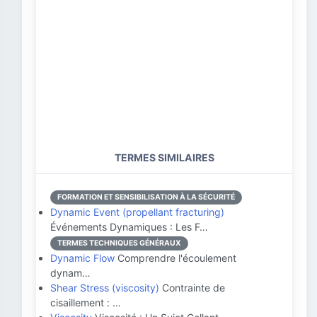
TERMES SIMILAIRES
FORMATION ET SENSIBILISATION À LA SÉCURITÉ
Dynamic Event (propellant fracturing)
Événements Dynamiques : Les F…
TERMES TECHNIQUES GÉNÉRAUX
Dynamic Flow
Comprendre l'écoulement
dynam…
Shear Stress (viscosity)
Contrainte de
cisaillement : …