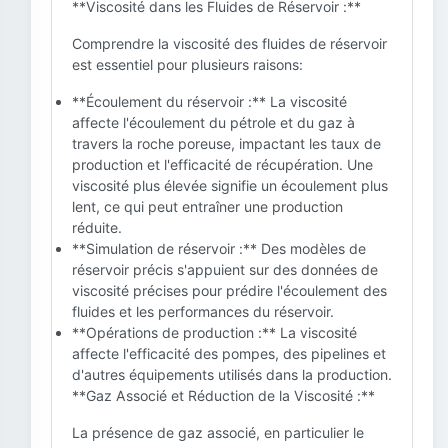
**Viscosité dans les Fluides de Réservoir :**
Comprendre la viscosité des fluides de réservoir
est essentiel pour plusieurs raisons:
**Écoulement du réservoir :** La viscosité
affecte l'écoulement du pétrole et du gaz à
travers la roche poreuse, impactant les taux de
production et l'efficacité de récupération. Une
viscosité plus élevée signifie un écoulement plus
lent, ce qui peut entraîner une production
réduite.
**Simulation de réservoir :** Des modèles de
réservoir précis s'appuient sur des données de
viscosité précises pour prédire l'écoulement des
fluides et les performances du réservoir.
**Opérations de production :** La viscosité
affecte l'efficacité des pompes, des pipelines et
d'autres équipements utilisés dans la production.
**Gaz Associé et Réduction de la Viscosité :**
La présence de gaz associé, en particulier le