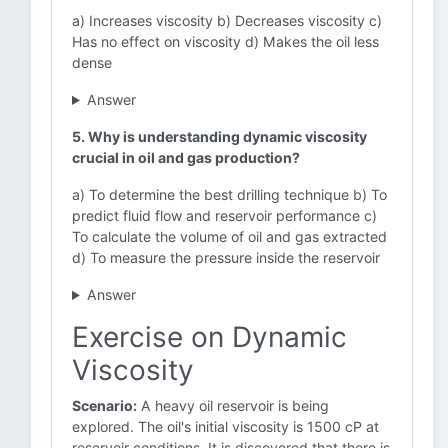
a) Increases viscosity b) Decreases viscosity c)
Has no effect on viscosity d) Makes the oil less
dense
Answer
5. Why is understanding dynamic viscosity
crucial in oil and gas production?
a) To determine the best drilling technique b) To
predict fluid flow and reservoir performance c)
To calculate the volume of oil and gas extracted
d) To measure the pressure inside the reservoir
Answer
Exercise on Dynamic
Viscosity
Scenario:
A heavy oil reservoir is being
explored. The oil's initial viscosity is 1500 cP at
reservoir conditions. It is discovered that there is