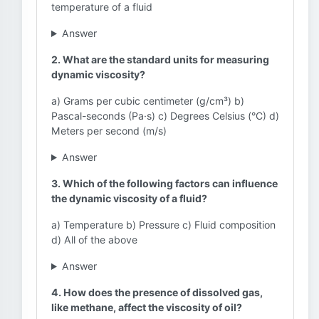
temperature of a fluid
Answer
2. What are the standard units for measuring
dynamic viscosity?
a) Grams per cubic centimeter (g/cm³) b)
Pascal-seconds (Pa·s) c) Degrees Celsius (°C) d)
Meters per second (m/s)
Answer
3. Which of the following factors can influence
the dynamic viscosity of a fluid?
a) Temperature b) Pressure c) Fluid composition
d) All of the above
Answer
4. How does the presence of dissolved gas,
like methane, affect the viscosity of oil?