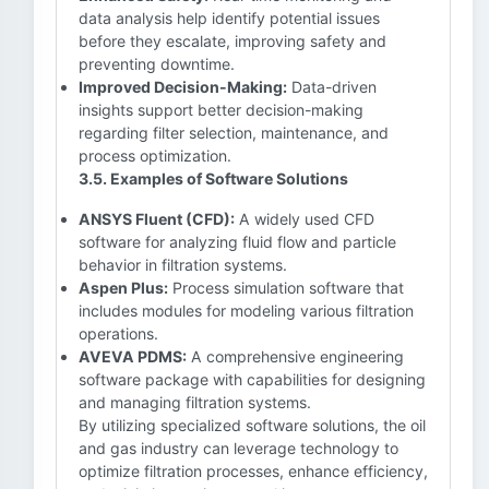
data analysis help identify potential issues
before they escalate, improving safety and
preventing downtime.
Improved Decision-Making:
Data-driven
insights support better decision-making
regarding filter selection, maintenance, and
process optimization.
3.5. Examples of Software Solutions
ANSYS Fluent (CFD):
A widely used CFD
software for analyzing fluid flow and particle
behavior in filtration systems.
Aspen Plus:
Process simulation software that
includes modules for modeling various filtration
operations.
AVEVA PDMS:
A comprehensive engineering
software package with capabilities for designing
and managing filtration systems.
By utilizing specialized software solutions, the oil
and gas industry can leverage technology to
optimize filtration processes, enhance efficiency,