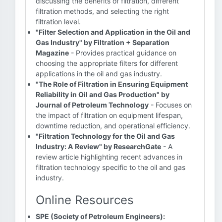
discussing the benefits of filtration, different
filtration methods, and selecting the right
filtration level.
"Filter Selection and Application in the Oil and
Gas Industry" by Filtration + Separation
Magazine
- Provides practical guidance on
choosing the appropriate filters for different
applications in the oil and gas industry.
"The Role of Filtration in Ensuring Equipment
Reliability in Oil and Gas Production" by
Journal of Petroleum Technology
- Focuses on
the impact of filtration on equipment lifespan,
downtime reduction, and operational efficiency.
"Filtration Technology for the Oil and Gas
Industry: A Review" by ResearchGate
- A
review article highlighting recent advances in
filtration technology specific to the oil and gas
industry.
Online Resources
SPE (Society of Petroleum Engineers):