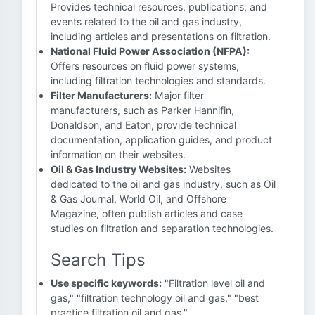
Provides technical resources, publications, and
events related to the oil and gas industry,
including articles and presentations on filtration.
National Fluid Power Association (NFPA):
Offers resources on fluid power systems,
including filtration technologies and standards.
Filter Manufacturers:
Major filter
manufacturers, such as Parker Hannifin,
Donaldson, and Eaton, provide technical
documentation, application guides, and product
information on their websites.
Oil & Gas Industry Websites:
Websites
dedicated to the oil and gas industry, such as Oil
& Gas Journal, World Oil, and Offshore
Magazine, often publish articles and case
studies on filtration and separation technologies.
Search Tips
Use specific keywords:
"Filtration level oil and
gas," "filtration technology oil and gas," "best
practice filtration oil and gas."