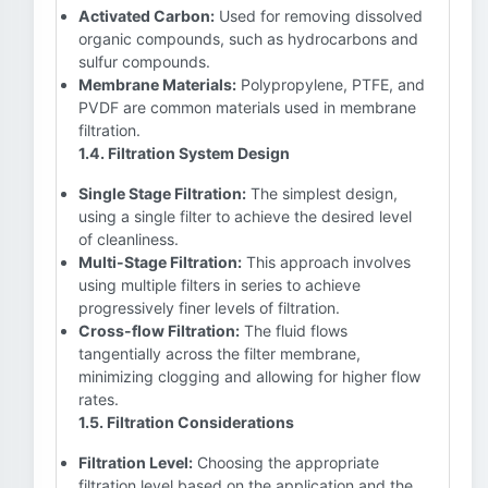
Activated Carbon:
Used for removing dissolved
organic compounds, such as hydrocarbons and
sulfur compounds.
Membrane Materials:
Polypropylene, PTFE, and
PVDF are common materials used in membrane
filtration.
1.4. Filtration System Design
Single Stage Filtration:
The simplest design,
using a single filter to achieve the desired level
of cleanliness.
Multi-Stage Filtration:
This approach involves
using multiple filters in series to achieve
progressively finer levels of filtration.
Cross-flow Filtration:
The fluid flows
tangentially across the filter membrane,
minimizing clogging and allowing for higher flow
rates.
1.5. Filtration Considerations
Filtration Level:
Choosing the appropriate
filtration level based on the application and the