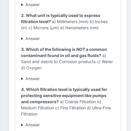
Answer
2. What unit is typically used to express
filtration level?
a) Millimeters (mm) b) Inches
(in) c) Microns (µm) d) Nanometers (nm)
Answer
3. Which of the following is NOT a common
contaminant found in oil and gas fluids?
a)
Sand and debris b) Corrosion products c) Water
d) Oxygen
Answer
4. Which filtration level is typically used for
protecting sensitive equipment like pumps
and compressors?
a) Coarse Filtration b)
Medium Filtration c) Fine Filtration d) Ultra-Fine
Filtration
Answer