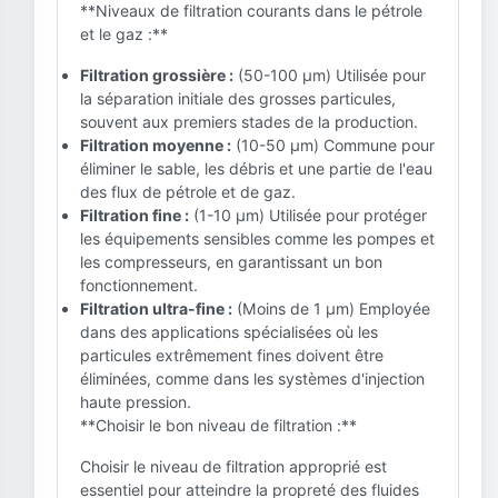
**Niveaux de filtration courants dans le pétrole
et le gaz :**
Filtration grossière :
(50-100 µm) Utilisée pour
la séparation initiale des grosses particules,
souvent aux premiers stades de la production.
Filtration moyenne :
(10-50 µm) Commune pour
éliminer le sable, les débris et une partie de l'eau
des flux de pétrole et de gaz.
Filtration fine :
(1-10 µm) Utilisée pour protéger
les équipements sensibles comme les pompes et
les compresseurs, en garantissant un bon
fonctionnement.
Filtration ultra-fine :
(Moins de 1 µm) Employée
dans des applications spécialisées où les
particules extrêmement fines doivent être
éliminées, comme dans les systèmes d'injection
haute pression.
**Choisir le bon niveau de filtration :**
Choisir le niveau de filtration approprié est
essentiel pour atteindre la propreté des fluides