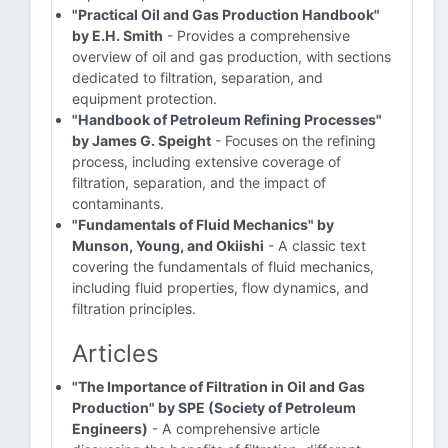
"Practical Oil and Gas Production Handbook"
by E.H. Smith
- Provides a comprehensive
overview of oil and gas production, with sections
dedicated to filtration, separation, and
equipment protection.
"Handbook of Petroleum Refining Processes"
by James G. Speight
- Focuses on the refining
process, including extensive coverage of
filtration, separation, and the impact of
contaminants.
"Fundamentals of Fluid Mechanics" by
Munson, Young, and Okiishi
- A classic text
covering the fundamentals of fluid mechanics,
including fluid properties, flow dynamics, and
filtration principles.
Articles
"The Importance of Filtration in Oil and Gas
Production" by SPE (Society of Petroleum
Engineers)
- A comprehensive article