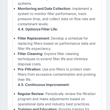
systems.
Monitoring and Data Collection:
Implement a
system to monitor filter performance, track
pressure drop, and collect data on flow rate and
contaminant levels.
4.4. Optimize Filter Life:
Filter Replacement:
Develop a schedule for
replacing filters based on performance data and
filter life expectancy.
Filter Cleaning:
Explore filter cleaning
techniques to extend filter life and minimize
disposal costs.
Pre-Filtration:
Use pre-filters to protect main
filters from excessive contamination and prolong
their life.
4.5. Continuous Improvement:
Regular Review:
Periodically review the filtration
program and make adjustments based on
operational data and industry best practices.
Training and Education:
Provide training for