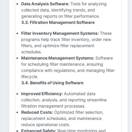
Data Analysis Software:
Tools for analyzing
collected data, identifying trends, and
generating reports on filter performance.
3.3. Filtration Management Software
Filter Inventory Management Systems:
These
programs help track filter inventory, order new
filters, and optimize filter replacement
schedules.
Maintenance Management Systems:
Software
for scheduling filter maintenance, ensuring
compliance with regulations, and managing filter
lifecycle.
3.4. Benefits of Using Software
Improved Efficiency:
Automated data
collection, analysis, and reporting streamline
filtration management processes.
Reduced Costs:
Optimized filter selection,
replacement schedules, and maintenance
reduce operational costs.
Enhanced Safety:
Real-time monitoring and