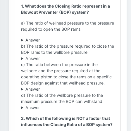
1. What does the Closing Ratio represent in a
Blowout Preventer (BOP) system?
a) The ratio of wellhead pressure to the pressure
required to open the BOP rams.
Answer
b) The ratio of the pressure required to close the
BOP rams to the wellbore pressure.
Answer
c) The ratio between the pressure in the
wellbore and the pressure required at the
operating piston to close the rams on a specific
BOP design against that wellhead pressure.
Answer
d) The ratio of the wellbore pressure to the
maximum pressure the BOP can withstand.
Answer
2. Which of the following is NOT a factor that
influences the Closing Ratio of a BOP system?