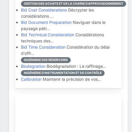
GESTION DES ACHATS ET DE LA CHAÎNE D'APPROVISIONNEMENT
Bid Cost Considerations
Décrypter les
considérations …
Bid Document Preparation
Naviguer dans le
paysage pétr…
Bid Technical Consideration
Considérations
techniques des…
Bid Time Consideration
Considération du délai
d'offr…
INGÉNIERIE DES RÉSERVOIRS
Biodegration
Biodégradation : Le raffinage…
INGÉNIERIE D'INSTRUMENTATION ET DE CONTRÔLE
Calibration
Maintenir la précision de vos…