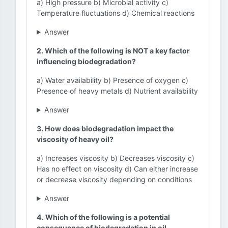
a) High pressure b) Microbial activity c)
Temperature fluctuations d) Chemical reactions
Answer
2. Which of the following is NOT a key factor
influencing biodegradation?
a) Water availability b) Presence of oxygen c)
Presence of heavy metals d) Nutrient availability
Answer
3. How does biodegradation impact the
viscosity of heavy oil?
a) Increases viscosity b) Decreases viscosity c)
Has no effect on viscosity d) Can either increase
or decrease viscosity depending on conditions
Answer
4. Which of the following is a potential
consequence of biodegradation in oil