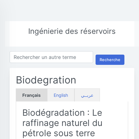
Ingénierie des réservoirs
Recherche
Biodegration
Français
English
عربــي
Biodégradation : Le
raffinage naturel du
pétrole sous terre