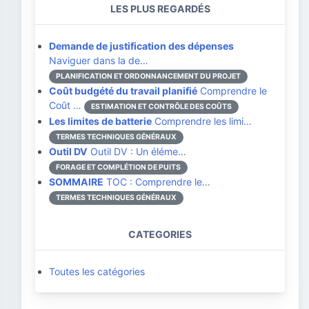
LES PLUS REGARDÉS
Demande de justification des dépenses
Naviguer dans la de…
PLANIFICATION ET ORDONNANCEMENT DU PROJET
Coût budgété du travail planifié
Comprendre le
Coût …
ESTIMATION ET CONTRÔLE DES COÛTS
Les limites de batterie
Comprendre les limi…
TERMES TECHNIQUES GÉNÉRAUX
Outil DV
Outil DV : Un éléme…
FORAGE ET COMPLÉTION DE PUITS
SOMMAIRE
TOC : Comprendre le…
TERMES TECHNIQUES GÉNÉRAUX
CATEGORIES
Toutes les catégories