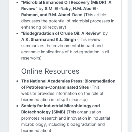
"Microbial Enhanced Oil Recovery (MEOR): A
Review"
by
S.M. El-Naby, H.M. Abd El-
Rahman, and R.M. Abdel-Daim
(This article
discusses the potential of microbial processes in
enhancing oil recovery)
"Biodegradation of Crude Oil: A Review"
by
A.K. Sharma and K.L. Singh
(This review
summarizes the environmental impact and
economic implications of biodegradation in oil
reservoirs)
Online Resources
The National Academies Press: Bioremediation
of Petroleum-Contaminated Sites
(This
website provides information on the role of
bioremediation in oil spill clean-up)
Society for Industrial Microbiology and
Biotechnology (SIMB)
(This organization
promotes research and innovation in industrial
microbiology, including biodegradation and
bioremediation)