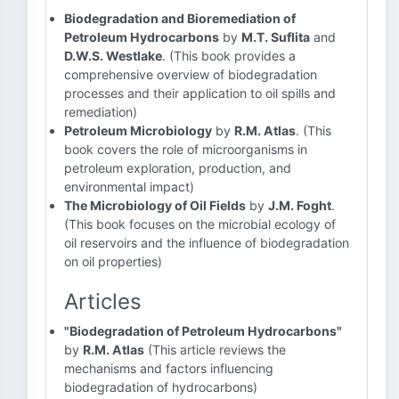
Biodegradation and Bioremediation of
Petroleum Hydrocarbons
by
M.T. Suflita
and
D.W.S. Westlake
. (This book provides a
comprehensive overview of biodegradation
processes and their application to oil spills and
remediation)
Petroleum Microbiology
by
R.M. Atlas
. (This
book covers the role of microorganisms in
petroleum exploration, production, and
environmental impact)
The Microbiology of Oil Fields
by
J.M. Foght
.
(This book focuses on the microbial ecology of
oil reservoirs and the influence of biodegradation
on oil properties)
Articles
"Biodegradation of Petroleum Hydrocarbons"
by
R.M. Atlas
(This article reviews the
mechanisms and factors influencing
biodegradation of hydrocarbons)