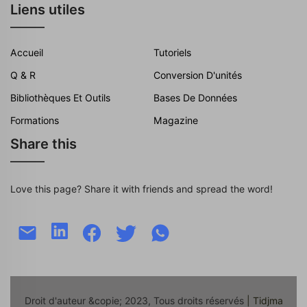
Liens utiles
Accueil
Tutoriels
Q & R
Conversion D'unités
Bibliothèques Et Outils
Bases De Données
Formations
Magazine
Share this
Love this page? Share it with friends and spread the word!
Droit d'auteur &copie; 2023, Tous droits réservés
| Tidjma