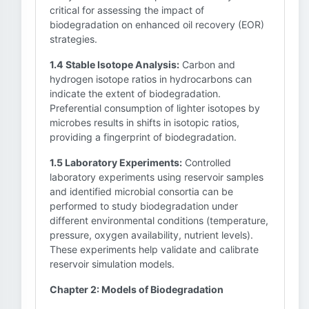
critical for assessing the impact of
biodegradation on enhanced oil recovery (EOR)
strategies.
1.4 Stable Isotope Analysis:
Carbon and
hydrogen isotope ratios in hydrocarbons can
indicate the extent of biodegradation.
Preferential consumption of lighter isotopes by
microbes results in shifts in isotopic ratios,
providing a fingerprint of biodegradation.
1.5 Laboratory Experiments:
Controlled
laboratory experiments using reservoir samples
and identified microbial consortia can be
performed to study biodegradation under
different environmental conditions (temperature,
pressure, oxygen availability, nutrient levels).
These experiments help validate and calibrate
reservoir simulation models.
Chapter 2: Models of Biodegradation