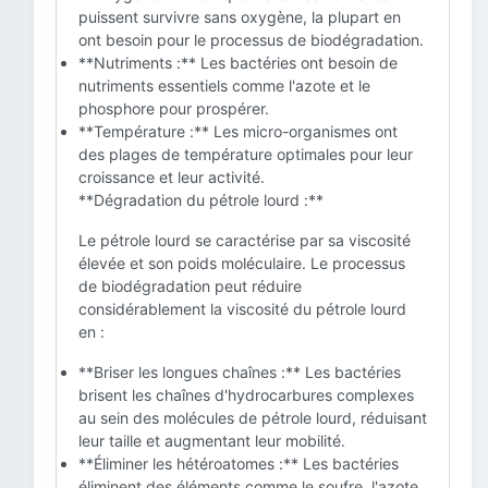
puissent survivre sans oxygène, la plupart en
ont besoin pour le processus de biodégradation.
**Nutriments :** Les bactéries ont besoin de
nutriments essentiels comme l'azote et le
phosphore pour prospérer.
**Température :** Les micro-organismes ont
des plages de température optimales pour leur
croissance et leur activité.
**Dégradation du pétrole lourd :**
Le pétrole lourd se caractérise par sa viscosité
élevée et son poids moléculaire. Le processus
de biodégradation peut réduire
considérablement la viscosité du pétrole lourd
en :
**Briser les longues chaînes :** Les bactéries
brisent les chaînes d'hydrocarbures complexes
au sein des molécules de pétrole lourd, réduisant
leur taille et augmentant leur mobilité.
**Éliminer les hétéroatomes :** Les bactéries
éliminent des éléments comme le soufre, l'azote