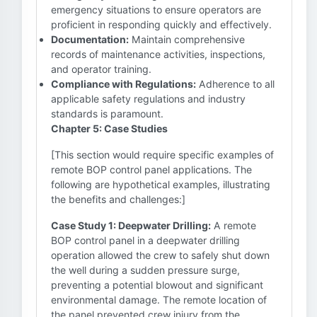
emergency situations to ensure operators are
proficient in responding quickly and effectively.
Documentation:
Maintain comprehensive
records of maintenance activities, inspections,
and operator training.
Compliance with Regulations:
Adherence to all
applicable safety regulations and industry
standards is paramount.
Chapter 5: Case Studies
[This section would require specific examples of
remote BOP control panel applications. The
following are hypothetical examples, illustrating
the benefits and challenges:]
Case Study 1: Deepwater Drilling:
A remote
BOP control panel in a deepwater drilling
operation allowed the crew to safely shut down
the well during a sudden pressure surge,
preventing a potential blowout and significant
environmental damage. The remote location of
the panel prevented crew injury from the