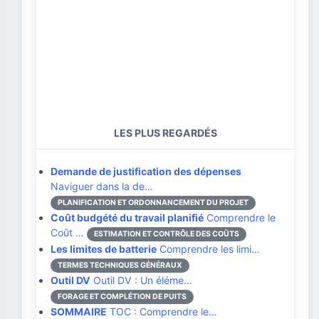
LES PLUS REGARDÉS
Demande de justification des dépenses
Naviguer dans la de…
PLANIFICATION ET ORDONNANCEMENT DU PROJET
Coût budgété du travail planifié
Comprendre le
Coût …
ESTIMATION ET CONTRÔLE DES COÛTS
Les limites de batterie
Comprendre les limi…
TERMES TECHNIQUES GÉNÉRAUX
Outil DV
Outil DV : Un éléme…
FORAGE ET COMPLÉTION DE PUITS
SOMMAIRE
TOC : Comprendre le…