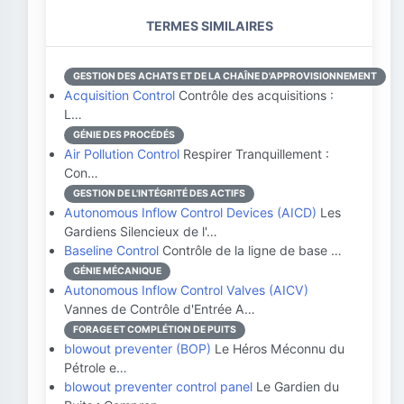
TERMES SIMILAIRES
GESTION DES ACHATS ET DE LA CHAÎNE D'APPROVISIONNEMENT
Acquisition Control
Contrôle des acquisitions :
L…
GÉNIE DES PROCÉDÉS
Air Pollution Control
Respirer Tranquillement :
Con…
GESTION DE L'INTÉGRITÉ DES ACTIFS
Autonomous Inflow Control Devices (AICD)
Les
Gardiens Silencieux de l'…
Baseline Control
Contrôle de la ligne de base …
GÉNIE MÉCANIQUE
Autonomous Inflow Control Valves (AICV)
Vannes de Contrôle d'Entrée A…
FORAGE ET COMPLÉTION DE PUITS
blowout preventer (BOP)
Le Héros Méconnu du
Pétrole e…
blowout preventer control panel
Le Gardien du