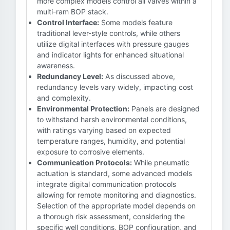
more complex models control all valves within a
multi-ram BOP stack.
Control Interface:
Some models feature
traditional lever-style controls, while others
utilize digital interfaces with pressure gauges
and indicator lights for enhanced situational
awareness.
Redundancy Level:
As discussed above,
redundancy levels vary widely, impacting cost
and complexity.
Environmental Protection:
Panels are designed
to withstand harsh environmental conditions,
with ratings varying based on expected
temperature ranges, humidity, and potential
exposure to corrosive elements.
Communication Protocols:
While pneumatic
actuation is standard, some advanced models
integrate digital communication protocols
allowing for remote monitoring and diagnostics.
Selection of the appropriate model depends on
a thorough risk assessment, considering the
specific well conditions, BOP configuration, and