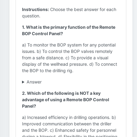
Instructions:
Choose the best answer for each
question.
1. What is the primary function of the Remote
BOP Control Panel?
a) To monitor the BOP system for any potential
issues. b) To control the BOP valves remotely
from a safe distance. c) To provide a visual
display of the wellhead pressure. d) To connect
the BOP to the drilling rig.
Answer
2. Which of the following is NOT a key
advantage of using a Remote BOP Control
Panel?
a) Increased efficiency in drilling operations. b)
Improved communication between the driller
and the BOP. c) Enhanced safety for personnel
during a blowout. d) Flexibility in the positioning