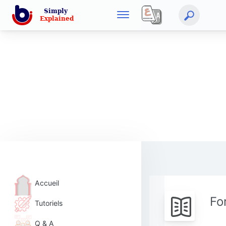
Accueil
Fo
Tutoriels
Q & A