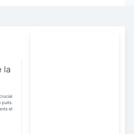
 la
crucial
 puits.
ants et