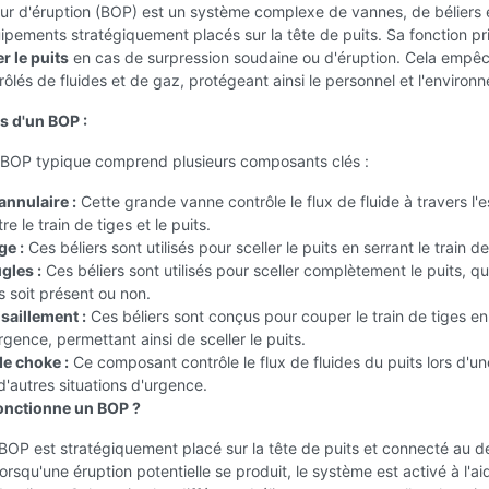
ur d'éruption (BOP) est un système complexe de vannes, de béliers 
ipements stratégiquement placés sur la tête de puits. Sa fonction pr
er le puits
en cas de surpression soudaine ou d'éruption. Cela empêc
trôlés de fluides et de gaz, protégeant ainsi le personnel et l'environ
 d'un BOP :
BOP typique comprend plusieurs composants clés :
annulaire :
Cette grande vanne contrôle le flux de fluide à travers l'
re le train de tiges et le puits.
ge :
Ces béliers sont utilisés pour sceller le puits en serrant le train de
gles :
Ces béliers sont utilisés pour sceller complètement le puits, qu
es soit présent ou non.
isaillement :
Ces béliers sont conçus pour couper le train de tiges e
rgence, permettant ainsi de sceller le puits.
de choke :
Ce composant contrôle le flux de fluides du puits lors d'un
d'autres situations d'urgence.
nctionne un BOP ?
OP est stratégiquement placé sur la tête de puits et connecté au de
orsqu'une éruption potentielle se produit, le système est activé à l'ai