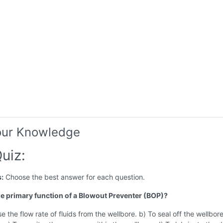
our Knowledge
uiz:
s:
Choose the best answer for each question.
the primary function of a Blowout Preventer (BOP)?
se the flow rate of fluids from the wellbore. b) To seal off the wellbor