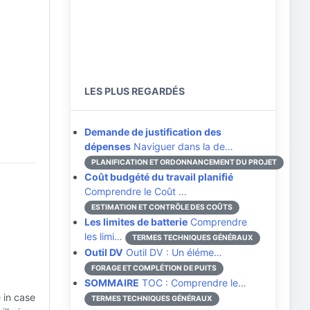
LES PLUS REGARDÉS
Demande de justification des
dépenses
Naviguer dans la de…
PLANIFICATION ET ORDONNANCEMENT DU PROJET
Coût budgété du travail planifié
Comprendre le Coût …
ESTIMATION ET CONTRÔLE DES COÛTS
Les limites de batterie
Comprendre
les limi…
TERMES TECHNIQUES GÉNÉRAUX
Outil DV
Outil DV : Un éléme…
FORAGE ET COMPLÉTION DE PUITS
SOMMAIRE
TOC : Comprendre le…
e in case
TERMES TECHNIQUES GÉNÉRAUX