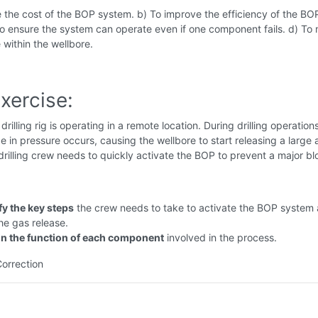
 the cost of the BOP system. b) To improve the efficiency of the BO
o ensure the system can operate even if one component fails. d) To 
 within the wellbore.
xercise:
drilling rig is operating in a remote location. During drilling operations
 in pressure occurs, causing the wellbore to start releasing a large
drilling crew needs to quickly activate the BOP to prevent a major bl
fy the key steps
the crew needs to take to activate the BOP system
he gas release.
in the function of each component
involved in the process.
Correction