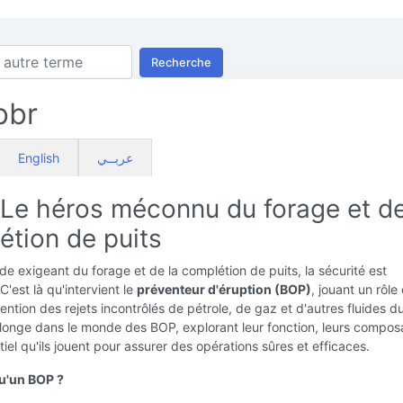
Recherche
bbr
English
عربــي
 Le héros méconnu du forage et de
étion de puits
e exigeant du forage et de la complétion de puits, la sécurité est
C'est là qu'intervient le
préventeur d'éruption (BOP)
, jouant un rôle 
ention des rejets incontrôlés de pétrole, de gaz et d'autres fluides du
plonge dans le monde des BOP, explorant leur fonction, leurs compos
tiel qu'ils jouent pour assurer des opérations sûres et efficaces.
u'un BOP ?