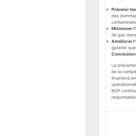
Prévenir les
des dommage
contaminati
Minimiser l
de gaz dans
Améliorer l'
garantir que
Conclusion 
Le préventeu
de la complé
éruptions en 
opérationnell
BOP continue
responsable