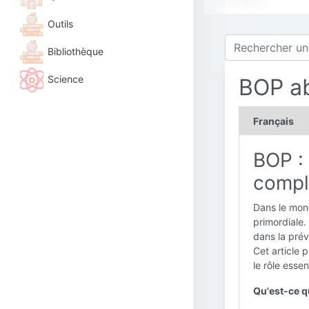
Outils
Bibliothèque
Science
BOP a
Français
BOP :
compl
Dans le mond
primordiale. 
dans la prév
Cet article 
le rôle essen
Qu'est-ce q