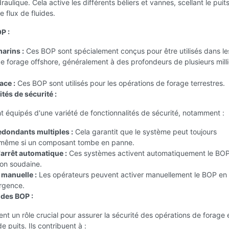
aulique. Cela active les différents béliers et vannes, scellant le puits
 flux de fluides.
P :
arins :
Ces BOP sont spécialement conçus pour être utilisés dans le
e forage offshore, généralement à des profondeurs de plusieurs mill
ace :
Ces BOP sont utilisés pour les opérations de forage terrestres.
tés de sécurité :
 équipés d'une variété de fonctionnalités de sécurité, notamment :
dondants multiples :
Cela garantit que le système peut toujours
 même si un composant tombe en panne.
arrêt automatique :
Ces systèmes activent automatiquement le BOP
ion soudaine.
anuelle :
Les opérateurs peuvent activer manuellement le BOP en
urgence.
des BOP :
nt un rôle crucial pour assurer la sécurité des opérations de forage 
e puits. Ils contribuent à :