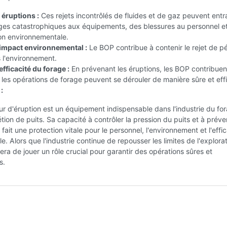
 éruptions :
Ces rejets incontrôlés de fluides et de gaz peuvent entr
s catastrophiques aux équipements, des blessures au personnel e
on environnementale.
'impact environnemental :
Le BOP contribue à contenir le rejet de pé
 l'environnement.
efficacité du forage :
En prévenant les éruptions, les BOP contribuen
 les opérations de forage peuvent se dérouler de manière sûre et eff
:
r d'éruption est un équipement indispensable dans l'industrie du fo
tion de puits. Sa capacité à contrôler la pression du puits et à préven
fait une protection vitale pour le personnel, l'environnement et l'effic
e. Alors que l'industrie continue de repousser les limites de l'explorat
ra de jouer un rôle crucial pour garantir des opérations sûres et
s.