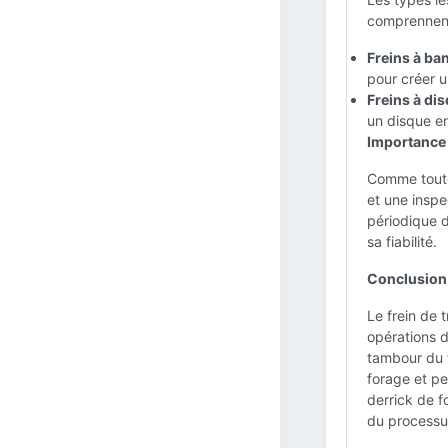
comprennent
Freins à ban
pour créer u
Freins à dis
un disque en
Importance 
Comme toute 
et une inspe
périodique 
sa fiabilité.
Conclusion 
Le frein de 
opérations d
tambour du t
forage et pe
derrick de f
du processu