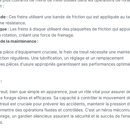
 :
de :
Ces freins utilisent une bande de friction qui est appliquée au 
ne résistance.
que :
Les freins à disque utilisent des plaquettes de friction qui appu
 rotation, créant une force de freinage.
de la maintenance :
pièce d'équipement cruciale, le frein de treuil nécessite une maint
ction régulières. Une lubrification, un réglage et un remplacement
des pièces d'usure appropriés garantissent ses performances optimal
:
treuil, bien que simple en apparence, joue un rôle vital pour assurer d
e forage sûres et efficaces. Sa capacité à contrôler le mouvement d
reuil est cruciale pour prévenir les accidents, maintenir la pression 
rmettre des opérations fluides et contrôlées. C'est un héros méconn
orage, un gardien silencieux assurant la sécurité et le succès de l'en
s.