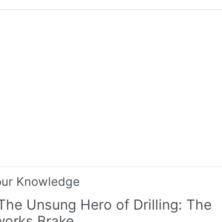
our Knowledge
The Unsung Hero of Drilling: The
orks Brake