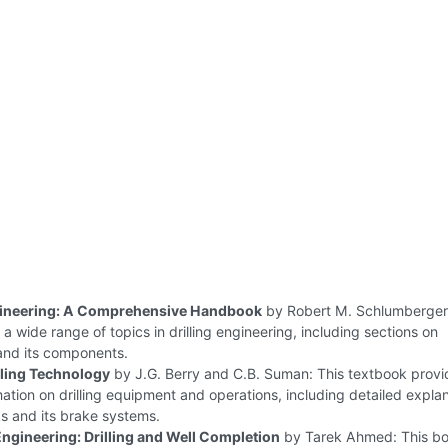
ngineering: A Comprehensive Handbook
by Robert M. Schlumberger:
a wide range of topics in drilling engineering, including sections on
nd its components.
ling Technology
by J.G. Berry and C.B. Suman: This textbook provi
ation on drilling equipment and operations, including detailed expla
s and its brake systems.
ngineering: Drilling and Well Completion
by Tarek Ahmed: This b