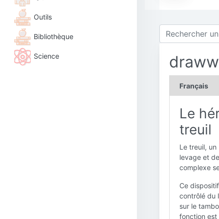
Outils
Bibliothèque
Science
draww
Français
Le hér
treuil
Le treuil, u
levage et de
complexe se
Ce dispositi
contrôlé du 
sur le tambo
fonction est