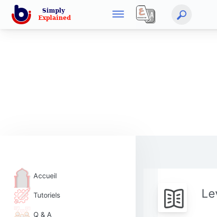
Accueil
Le
Tutoriels
Q & A