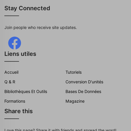
Stay Connected
Join people who receive site updates.
Liens utiles
Accueil
Tutoriels
Q & R
Conversion D'unités
Bibliothèques Et Outils
Bases De Données
Formations
Magazine
Share this
Love this page? Share it with friends and spread the word!