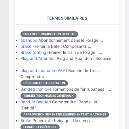
TERMES SIMILAIRES
FORAGE ET COMPLÉTION DE PUITS
abandon
Abandonnement dans le Forage …
brake
Freiner la Bête : Composants …
Brake (drilling)
Freiner le train de forage : …
Plug and Abandon
Plug and Abandon : Sécuriser
…
plug and abandon (P&A)
Boucher le Trou :
Comprendre …
GÉOLOGIE ET EXPLORATION
Banded Iron Ore
Formations de fer rubanées : …
TERMES TECHNIQUES GÉNÉRAUX
Band or Banded
Comprendre "Bande" et
"Bandé"…
APPROVISIONNEMENT EN ÉQUIPEMENTS ET MACHINES
Brake
Pouvoir de freinage : Un comp…
LEVAGE ET GRÉEMENT