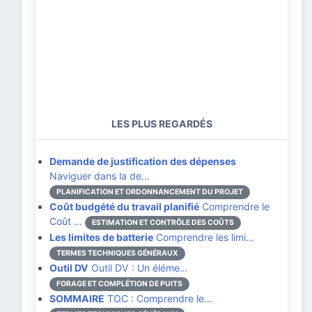
LES PLUS REGARDÉS
Demande de justification des dépenses
Naviguer dans la de…
PLANIFICATION ET ORDONNANCEMENT DU PROJET
Coût budgété du travail planifié
Comprendre le
Coût …
ESTIMATION ET CONTRÔLE DES COÛTS
Les limites de batterie
Comprendre les limi…
TERMES TECHNIQUES GÉNÉRAUX
Outil DV
Outil DV : Un éléme…
FORAGE ET COMPLÉTION DE PUITS
SOMMAIRE
TOC : Comprendre le…