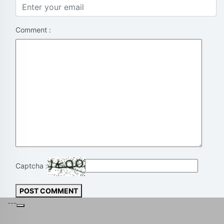
Comment :
Captcha :
POST COMMENT
---