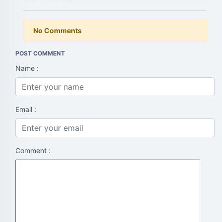
No Comments
POST COMMENT
Name :
Email :
Comment :