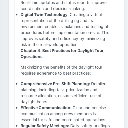
Real-time updates and status reports improve
coordination and decision-making.
Digital Twin Technology:
Creating a virtual
representation of the drilling rig and its
environment enables simulations and testing of
procedures before implementation on-site. This
improves safety and efficiency by minimizing
risk in the real-world operation.
Chapter 4: Best Practices for Daylight Tour
Operations
Maximizing the benefits of the daylight tour
requires adherence to best practices:
Comprehensive Pre-Shift Planning:
Detailed
planning, including task prioritization and
resource allocation, ensures efficient use of
daylight hours.
Effective Communication:
Clear and concise
communication among crew members is
essential for safe and coordinated operations.
Regular Safety Meetings:
Daily safety briefings