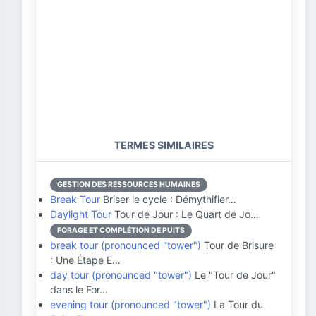
TERMES SIMILAIRES
GESTION DES RESSOURCES HUMAINES
Break Tour
Briser le cycle : Démythifier…
Daylight Tour
Tour de Jour : Le Quart de Jo…
FORAGE ET COMPLÉTION DE PUITS
break tour (pronounced "tower")
Tour de Brisure
: Une Étape E…
day tour (pronounced "tower")
Le "Tour de Jour"
dans le For…
evening tour (pronounced "tower")
La Tour du