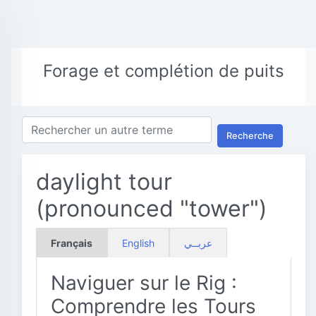
Forage et complétion de puits
Recherche
daylight tour
(pronounced "tower")
Français
English
عربــي
Naviguer sur le Rig :
Comprendre les Tours