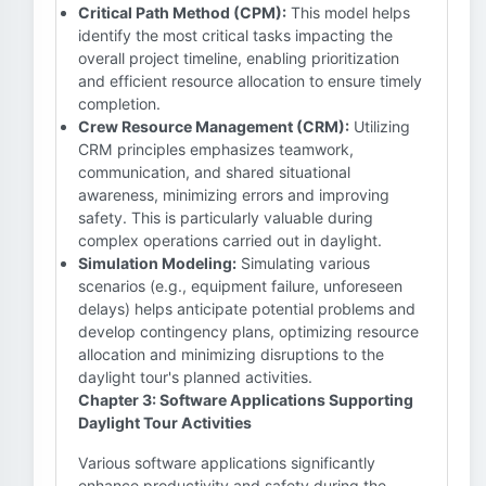
Critical Path Method (CPM):
This model helps
identify the most critical tasks impacting the
overall project timeline, enabling prioritization
and efficient resource allocation to ensure timely
completion.
Crew Resource Management (CRM):
Utilizing
CRM principles emphasizes teamwork,
communication, and shared situational
awareness, minimizing errors and improving
safety. This is particularly valuable during
complex operations carried out in daylight.
Simulation Modeling:
Simulating various
scenarios (e.g., equipment failure, unforeseen
delays) helps anticipate potential problems and
develop contingency plans, optimizing resource
allocation and minimizing disruptions to the
daylight tour's planned activities.
Chapter 3: Software Applications Supporting
Daylight Tour Activities
Various software applications significantly
enhance productivity and safety during the