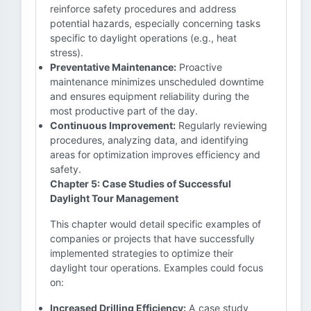
reinforce safety procedures and address
potential hazards, especially concerning tasks
specific to daylight operations (e.g., heat
stress).
Preventative Maintenance:
Proactive
maintenance minimizes unscheduled downtime
and ensures equipment reliability during the
most productive part of the day.
Continuous Improvement:
Regularly reviewing
procedures, analyzing data, and identifying
areas for optimization improves efficiency and
safety.
Chapter 5: Case Studies of Successful
Daylight Tour Management
This chapter would detail specific examples of
companies or projects that have successfully
implemented strategies to optimize their
daylight tour operations. Examples could focus
on:
Increased Drilling Efficiency:
A case study