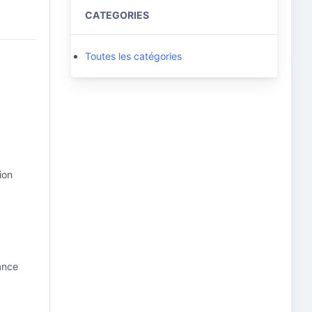
CATEGORIES
Toutes les catégories
ion
tance