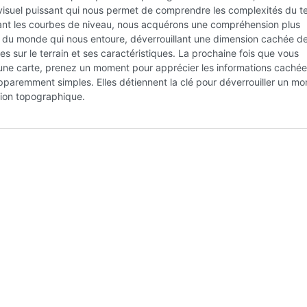
isuel puissant qui nous permet de comprendre les complexités du te
tant les courbes de niveau, nous acquérons une compréhension plus
 du monde qui nous entoure, déverrouillant une dimension cachée d
s sur le terrain et ses caractéristiques. La prochaine fois que vous
une carte, prenez un moment pour apprécier les informations caché
pparemment simples. Elles détiennent la clé pour déverrouiller un m
on topographique.