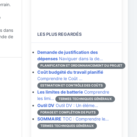
rrain.
e
es dans
LES PLUS REGARDÉS
onde de
Demande de justification des
dépenses
Naviguer dans la de…
PLANIFICATION ET ORDONNANCEMENT DU PROJET
Coût budgété du travail planifié
Comprendre le Coût …
ESTIMATION ET CONTRÔLE DES COÛTS
Les limites de batterie
Comprendre
les limi…
TERMES TECHNIQUES GÉNÉRAUX
Outil DV
Outil DV : Un éléme…
FORAGE ET COMPLÉTION DE PUITS
SOMMAIRE
TOC : Comprendre le…
TERMES TECHNIQUES GÉNÉRAUX