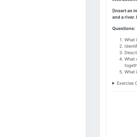
[Insert an 
and a river.
Questions:
What i
Identi
Descri
What c
toget
What i
Exercise 