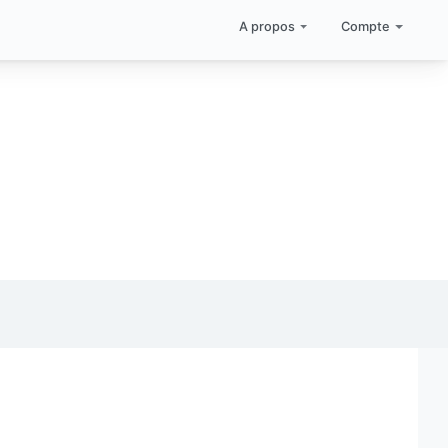
A propos
Compte