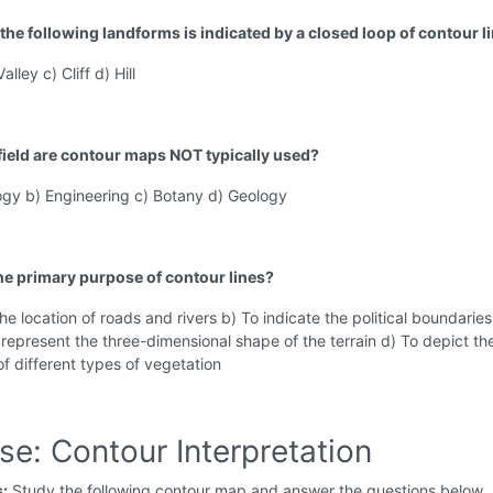
the following landforms is indicated by a closed loop of contour l
alley c) Cliff d) Hill
 field are contour maps NOT typically used?
ogy b) Engineering c) Botany d) Geology
the primary purpose of contour lines?
he location of roads and rivers b) To indicate the political boundaries
 represent the three-dimensional shape of the terrain d) To depict th
 of different types of vegetation
se: Contour Interpretation
s:
Study the following contour map and answer the questions below.