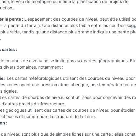
née, le vélo de montagne ou même la planification de projets de
uction.
r la pente :
L'espacement des courbes de niveau peut être utilisé p
r la pente du terrain. Une distance plus faible entre les courbes sug
plus raide, tandis qu'une distance plus grande indique une pente pl
.
 cartes :
e courbes de niveau ne se limite pas aux cartes géographiques. Ell
ns divers domaines, notamment :
e :
Les cartes météorologiques utilisent des courbes de niveau pour
 les zones ayant une pression atmosphérique, une température ou d
ns égales.
Les cartes de courbes de niveau sont utilisées pour concevoir des ro
 d'autres projets d'infrastructure.
es géologues utilisent des cartes de courbes de niveau pour étudier 
ocheuses et comprendre la structure de la Terre.
on :
de niveau sont plus que de simples lignes sur une carte ; elles const