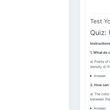
Test Y
Quiz:
Instruction
1. What do 
a) Points of
density d) Po
Answer
2. How can 
a) The color
between the 
Answer