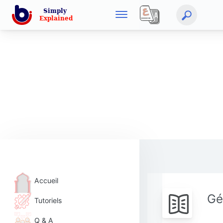
Accueil
Gé
Tutoriels
Q & A