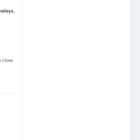
alleys,
e close