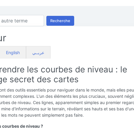
Recherche
ur
English
عربــي
endre les courbes de niveau : le
ge secret des cartes
ont des outils essentiels pour naviguer dans le monde, mais elles pe
ment complexes. L'un des éléments les plus cruciaux, souvent négli
ourbes de niveau. Ces lignes, apparemment simples au premier regar
 mine d'informations sur le terrain, révélant ses hauts et ses bas d'un
 les mots ne peuvent simplement pas faire.
s courbes de niveau ?