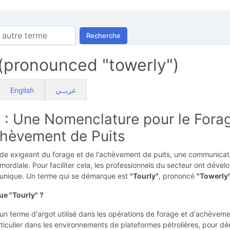
Recherche
 (pronounced "towerly")
English
عربــي
y : Une Nomenclature pour le Fora
Achèvement de Puits
de exigeant du forage et de l'achèvement de puits, une communicat
rimordiale. Pour faciliter cela, les professionnels du secteur ont déve
 unique. Un terme qui se démarque est
"Tourly"
, prononcé
"Towerly
ue "Tourly" ?
 un terme d'argot utilisé dans les opérations de forage et d'achèvem
rticulier dans les environnements de plateformes pétrolières, pour dé