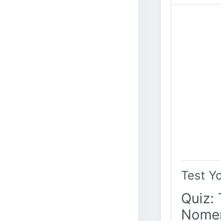
Test Y
Quiz: 
Nomen