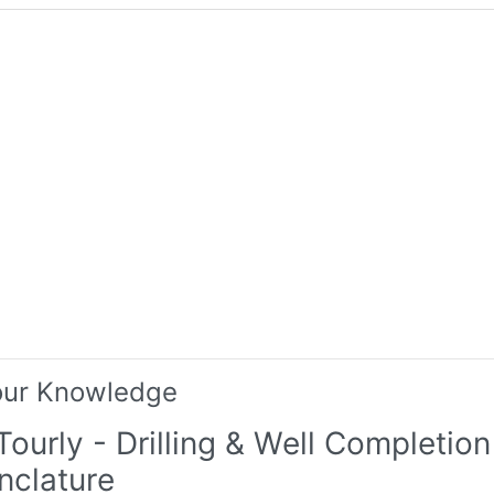
our Knowledge
Tourly - Drilling & Well Completion
clature