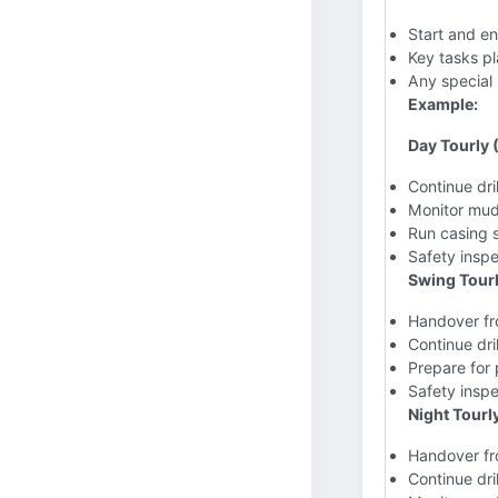
Start and en
Key tasks pl
Any special 
Example:
Day Tourly 
Continue dri
Monitor mud
Run casing s
Safety inspe
Swing Tourl
Handover fr
Continue dri
Prepare for 
Safety insp
Night Tourl
Handover fr
Continue dri