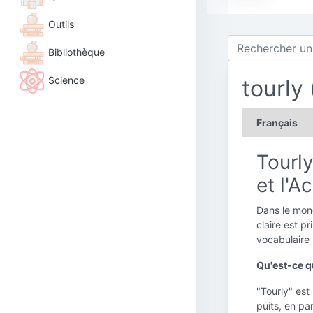
Outils
Bibliothèque
Science
tourly
Français
Tourl
et l'
Dans le mon
claire est p
vocabulaire
Qu'est-ce q
"Tourly" est
puits, en pa