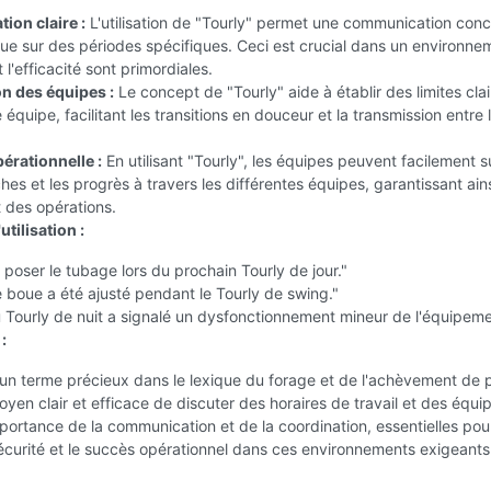
on claire :
L'utilisation de "Tourly" permet une communication conc
ue sur des périodes spécifiques. Ceci est crucial dans un environne
t l'efficacité sont primordiales.
n des équipes :
Le concept de "Tourly" aide à établir des limites clai
équipe, facilitant les transitions en douceur et la transmission entre 
pérationnelle :
En utilisant "Tourly", les équipes peuvent facilement s
ches et les progrès à travers les différentes équipes, garantissant ain
 des opérations.
tilisation :
 poser le tubage lors du prochain Tourly de jour."
 boue a été ajusté pendant le Tourly de swing."
 Tourly de nuit a signalé un dysfonctionnement mineur de l'équipeme
:
 un terme précieux dans le lexique du forage et de l'achèvement de p
oyen clair et efficace de discuter des horaires de travail et des équipe
mportance de la communication et de la coordination, essentielles pou
sécurité et le succès opérationnel dans ces environnements exigeants