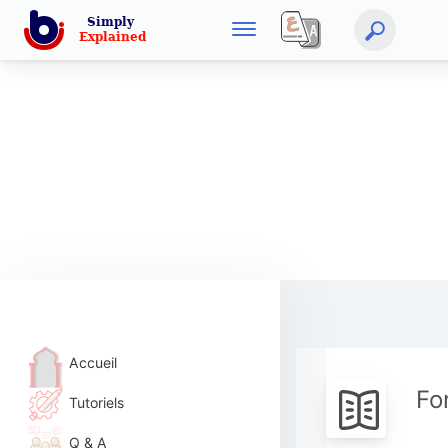
Accueil
Fo
Tutoriels
Q & A