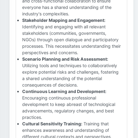
and cross-functional collaboration to ensure
everyone has a shared understanding of the
industry's complexities.
Stakeholder Mapping and Engagement:
Identifying and engaging with all relevant
stakeholders (communities, governments,
NGOs) through open dialogue and participatory
processes. This necessitates understanding their
perspectives and concerns.
Scenario Planning and Risk Assessment:
Utilizing tools and techniques to collaboratively
explore potential risks and challenges, fostering
a shared understanding of the potential
consequences of decisions.
Continuous Learning and Development:
Encouraging continuous professional
development to keep abreast of technological
advancements, regulatory changes, and best
practices.
Cultural Sensitivity Training:
Training that
enhances awareness and understanding of
different cultural contexts and perspectives,