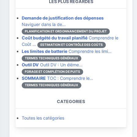
LES PLUS REGARDÉS
Demande de justification des dépenses
Naviguer dans la de…
PLANIFICATION ET ORDONNANCEMENT DU PROJET
Coût budgété du travail planifié
Comprendre le
Coût …
ESTIMATION ET CONTRÔLE DES COÛTS
Les limites de batterie
Comprendre les limi…
TERMES TECHNIQUES GÉNÉRAUX
Outil DV
Outil DV : Un éléme…
FORAGE ET COMPLÉTION DE PUITS
SOMMAIRE
TOC : Comprendre le…
TERMES TECHNIQUES GÉNÉRAUX
CATEGORIES
Toutes les catégories