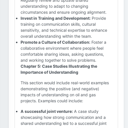
Regularly review and update shared
understanding to adapt to changing
circumstances and ensure ongoing alignment.
Invest in Training and Development:
Provide
training on communication skills, cultural
sensitivity, and technical expertise to enhance
overall understanding within the team.
Promote a Culture of Collaboration:
Foster a
collaborative environment where people feel
comfortable sharing ideas, asking questions,
and working together to solve problems.
Chapter 5: Case Studies Illustrating the
Importance of Understanding
This section would include real-world examples
demonstrating the positive (and negative)
impacts of understanding on oil and gas
projects. Examples could include:
A successful joint venture:
A case study
showcasing how strong communication and a
shared understanding led to a successful joint