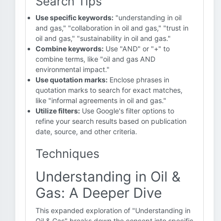
Search Tips
Use specific keywords:
"understanding in oil
and gas," "collaboration in oil and gas," "trust in
oil and gas," "sustainability in oil and gas."
Combine keywords:
Use "AND" or "+" to
combine terms, like "oil and gas AND
environmental impact."
Use quotation marks:
Enclose phrases in
quotation marks to search for exact matches,
like "informal agreements in oil and gas."
Utilize filters:
Use Google's filter options to
refine your search results based on publication
date, source, and other criteria.
Techniques
Understanding in Oil &
Gas: A Deeper Dive
This expanded exploration of "Understanding in
Oil & Gas" breaks down the concept into specific