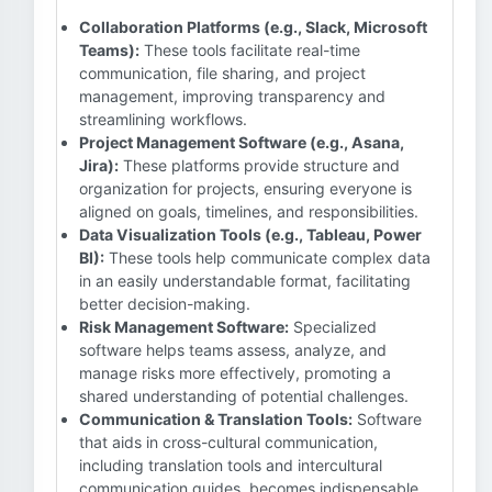
Collaboration Platforms (e.g., Slack, Microsoft
Teams):
These tools facilitate real-time
communication, file sharing, and project
management, improving transparency and
streamlining workflows.
Project Management Software (e.g., Asana,
Jira):
These platforms provide structure and
organization for projects, ensuring everyone is
aligned on goals, timelines, and responsibilities.
Data Visualization Tools (e.g., Tableau, Power
BI):
These tools help communicate complex data
in an easily understandable format, facilitating
better decision-making.
Risk Management Software:
Specialized
software helps teams assess, analyze, and
manage risks more effectively, promoting a
shared understanding of potential challenges.
Communication & Translation Tools:
Software
that aids in cross-cultural communication,
including translation tools and intercultural
communication guides, becomes indispensable