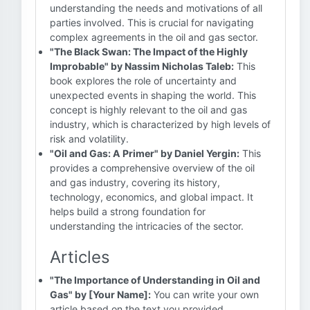
understanding the needs and motivations of all
parties involved. This is crucial for navigating
complex agreements in the oil and gas sector.
"The Black Swan: The Impact of the Highly
Improbable" by Nassim Nicholas Taleb:
This
book explores the role of uncertainty and
unexpected events in shaping the world. This
concept is highly relevant to the oil and gas
industry, which is characterized by high levels of
risk and volatility.
"Oil and Gas: A Primer" by Daniel Yergin:
This
provides a comprehensive overview of the oil
and gas industry, covering its history,
technology, economics, and global impact. It
helps build a strong foundation for
understanding the intricacies of the sector.
Articles
"The Importance of Understanding in Oil and
Gas" by [Your Name]:
You can write your own
article based on the text you provided,