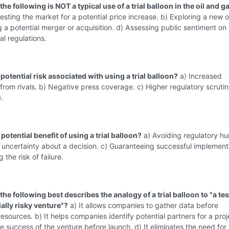
the following is NOT a typical use of a trial balloon in the oil and g
esting the market for a potential price increase. b) Exploring a new oil
g a potential merger or acquisition. d) Assessing public sentiment on
l regulations.
 potential risk associated with using a trial balloon?
a) Increased
from rivals. b) Negative press coverage. c) Higher regulatory scrutiny
.
 potential benefit of using a trial balloon?
a) Avoiding regulatory hu
uncertainty about a decision. c) Guaranteeing successful implement
g the risk of failure.
the following best describes the analogy of a trial balloon to "a test
ially risky venture"?
a) It allows companies to gather data before
esources. b) It helps companies identify potential partners for a proj
he success of the venture before launch. d) It eliminates the need for 