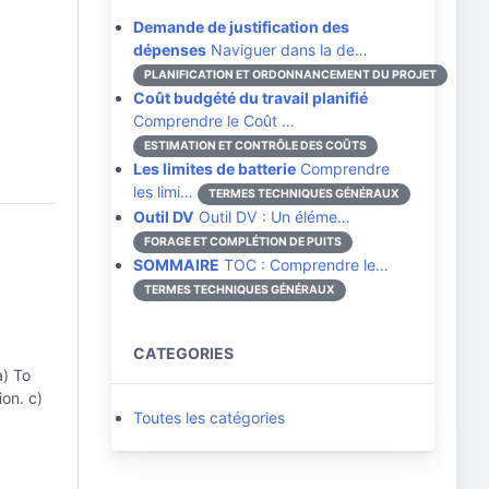
Demande de justification des
dépenses
Naviguer dans la de…
PLANIFICATION ET ORDONNANCEMENT DU PROJET
Coût budgété du travail planifié
Comprendre le Coût …
ESTIMATION ET CONTRÔLE DES COÛTS
Les limites de batterie
Comprendre
les limi…
TERMES TECHNIQUES GÉNÉRAUX
Outil DV
Outil DV : Un éléme…
FORAGE ET COMPLÉTION DE PUITS
SOMMAIRE
TOC : Comprendre le…
TERMES TECHNIQUES GÉNÉRAUX
CATEGORIES
) To
on. c)
Toutes les catégories