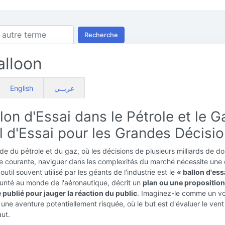
Recherche
alloon
English
عربــي
lon d'Essai dans le Pétrole et le G
l d'Essai pour les Grandes Décisi
e du pétrole et du gaz, où les décisions de plusieurs milliards de dol
e courante, naviguer dans les complexités du marché nécessite une
outil souvent utilisé par les géants de l'industrie est le
« ballon d'ess
unté au monde de l'aéronautique, décrit un
plan ou une proposition
 publié pour jauger la réaction du public
. Imaginez-le comme un vo
 une aventure potentiellement risquée, où le but est d'évaluer le ven
aut.