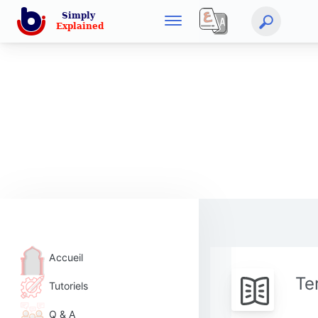
Accueil
Te
Tutoriels
Q & A