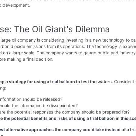
d development.
se: The Oil Giant's Dilemma
large oil company is considering investing in a new technology to c
rbon dioxide emissions from its operations. The technology is expen
d on a large scale. The company wants to gauge public and industry
ore making a final decision.
p a strategy for using a trial balloon to test the waters.
Consider t
ing:
nformation should be released?
hould the information be disseminated?
are the potential responses the company should be prepared for?
e the potential benefits and risks of using a trial balloon in this sc
st alternative approaches the company could take instead of a tri
on.