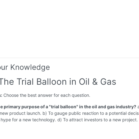
our Knowledge
The Trial Balloon in Oil & Gas
s:
Choose the best answer for each question.
he primary purpose of a "trial balloon" in the oil and gas industry?
a
ew product launch. b) To gauge public reaction to a potential decisi
hype for a new technology. d) To attract investors to a new project.