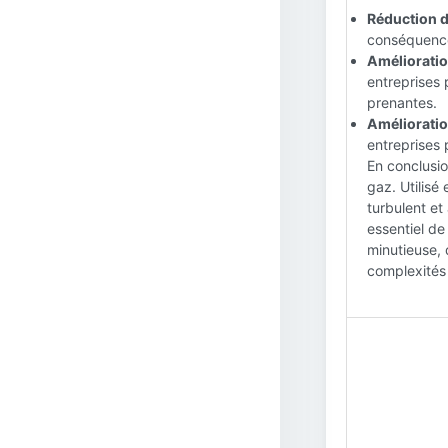
Réduction de
conséquences
Amélioratio
entreprises 
prenantes.
Amélioration
entreprises 
En conclusion
gaz. Utilisé
turbulent et
essentiel de
minutieuse,
complexités