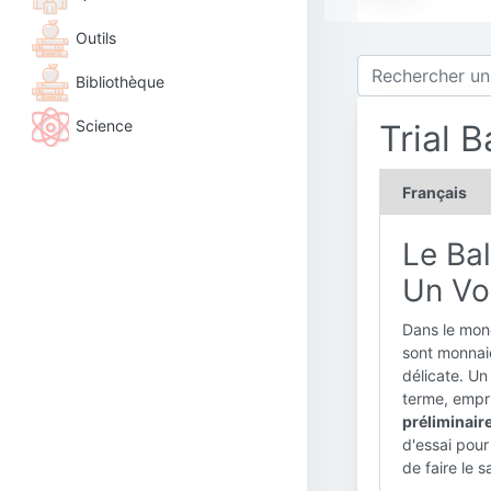
Outils
Bibliothèque
Science
Trial B
Français
Le Bal
Un Vo
Dans le mond
sont monnai
délicate. Un 
terme, empr
préliminaire
d'essai pour
de faire le s