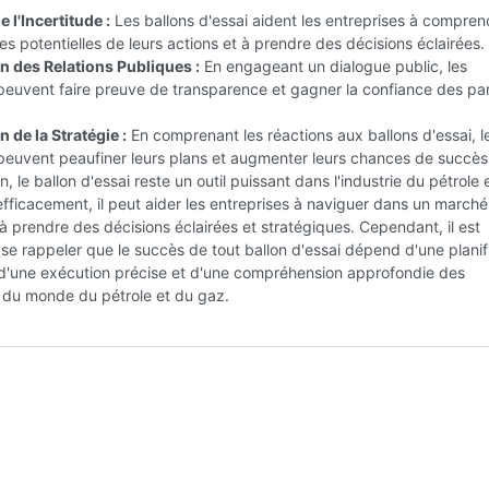
 l'Incertitude :
Les ballons d'essai aident les entreprises à compren
 potentielles de leurs actions et à prendre des décisions éclairées.
n des Relations Publiques :
En engageant un dialogue public, les
peuvent faire preuve de transparence et gagner la confiance des par
 de la Stratégie :
En comprenant les réactions aux ballons d'essai, l
peuvent peaufiner leurs plans et augmenter leurs chances de succès
, le ballon d'essai reste un outil puissant dans l'industrie du pétrole 
 efficacement, il peut aider les entreprises à naviguer dans un marché
 à prendre des décisions éclairées et stratégiques. Cependant, il est
 se rappeler que le succès de tout ballon d'essai dépend d'une planif
 d'une exécution précise et d'une compréhension approfondie des
 du monde du pétrole et du gaz.