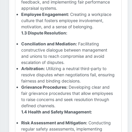
feedback, and implementing fair performance
appraisal systems.
Employee Engagement:
Creating a workplace
culture that fosters employee involvement,
motivation, and a sense of belonging.
1.3 Dispute Resolution:
Conciliation and Mediation:
Facilitating
constructive dialogue between management
and unions to reach compromise and avoid
escalation of disputes.
Arbitration:
Utilizing a neutral third-party to
resolve disputes when negotiations fail, ensuring
fairness and binding decisions.
Grievance Procedures:
Developing clear and
fair grievance procedures that allow employees
to raise concerns and seek resolution through
defined channels.
1.4 Health and Safety Management:
Risk Assessment and Mitigation:
Conducting
regular safety assessments, implementing