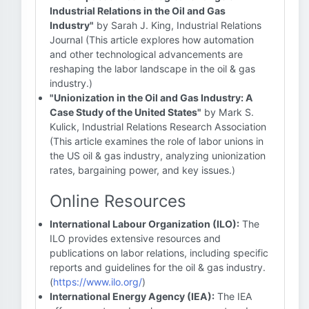
Industrial Relations in the Oil and Gas
Industry"
by Sarah J. King, Industrial Relations
Journal (This article explores how automation
and other technological advancements are
reshaping the labor landscape in the oil & gas
industry.)
"Unionization in the Oil and Gas Industry: A
Case Study of the United States"
by Mark S.
Kulick, Industrial Relations Research Association
(This article examines the role of labor unions in
the US oil & gas industry, analyzing unionization
rates, bargaining power, and key issues.)
Online Resources
International Labour Organization (ILO):
The
ILO provides extensive resources and
publications on labor relations, including specific
reports and guidelines for the oil & gas industry.
(
https://www.ilo.org/
)
International Energy Agency (IEA):
The IEA