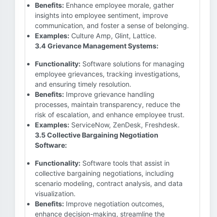
Benefits:
Enhance employee morale, gather
insights into employee sentiment, improve
communication, and foster a sense of belonging.
Examples:
Culture Amp, Glint, Lattice.
3.4 Grievance Management Systems:
Functionality:
Software solutions for managing
employee grievances, tracking investigations,
and ensuring timely resolution.
Benefits:
Improve grievance handling
processes, maintain transparency, reduce the
risk of escalation, and enhance employee trust.
Examples:
ServiceNow, ZenDesk, Freshdesk.
3.5 Collective Bargaining Negotiation
Software:
Functionality:
Software tools that assist in
collective bargaining negotiations, including
scenario modeling, contract analysis, and data
visualization.
Benefits:
Improve negotiation outcomes,
enhance decision-making, streamline the