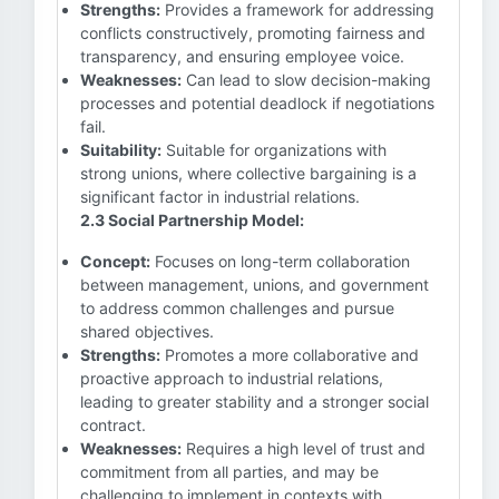
Strengths:
Provides a framework for addressing
conflicts constructively, promoting fairness and
transparency, and ensuring employee voice.
Weaknesses:
Can lead to slow decision-making
processes and potential deadlock if negotiations
fail.
Suitability:
Suitable for organizations with
strong unions, where collective bargaining is a
significant factor in industrial relations.
2.3 Social Partnership Model:
Concept:
Focuses on long-term collaboration
between management, unions, and government
to address common challenges and pursue
shared objectives.
Strengths:
Promotes a more collaborative and
proactive approach to industrial relations,
leading to greater stability and a stronger social
contract.
Weaknesses:
Requires a high level of trust and
commitment from all parties, and may be
challenging to implement in contexts with