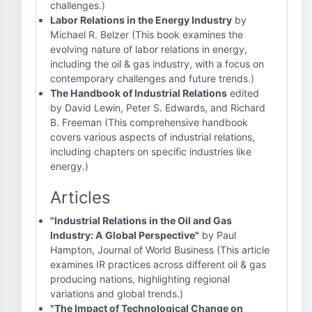
challenges.)
Labor Relations in the Energy Industry
by
Michael R. Belzer (This book examines the
evolving nature of labor relations in energy,
including the oil & gas industry, with a focus on
contemporary challenges and future trends.)
The Handbook of Industrial Relations
edited
by David Lewin, Peter S. Edwards, and Richard
B. Freeman (This comprehensive handbook
covers various aspects of industrial relations,
including chapters on specific industries like
energy.)
Articles
"Industrial Relations in the Oil and Gas
Industry: A Global Perspective"
by Paul
Hampton, Journal of World Business (This article
examines IR practices across different oil & gas
producing nations, highlighting regional
variations and global trends.)
"The Impact of Technological Change on