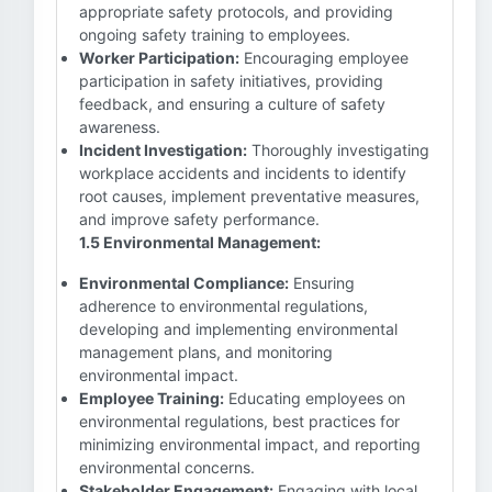
appropriate safety protocols, and providing
ongoing safety training to employees.
Worker Participation:
Encouraging employee
participation in safety initiatives, providing
feedback, and ensuring a culture of safety
awareness.
Incident Investigation:
Thoroughly investigating
workplace accidents and incidents to identify
root causes, implement preventative measures,
and improve safety performance.
1.5 Environmental Management:
Environmental Compliance:
Ensuring
adherence to environmental regulations,
developing and implementing environmental
management plans, and monitoring
environmental impact.
Employee Training:
Educating employees on
environmental regulations, best practices for
minimizing environmental impact, and reporting
environmental concerns.
Stakeholder Engagement:
Engaging with local