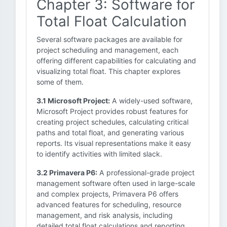
Chapter 3: Software for
Total Float Calculation
Several software packages are available for
project scheduling and management, each
offering different capabilities for calculating and
visualizing total float. This chapter explores
some of them.
3.1 Microsoft Project:
A widely-used software,
Microsoft Project provides robust features for
creating project schedules, calculating critical
paths and total float, and generating various
reports. Its visual representations make it easy
to identify activities with limited slack.
3.2 Primavera P6:
A professional-grade project
management software often used in large-scale
and complex projects, Primavera P6 offers
advanced features for scheduling, resource
management, and risk analysis, including
detailed total float calculations and reporting.