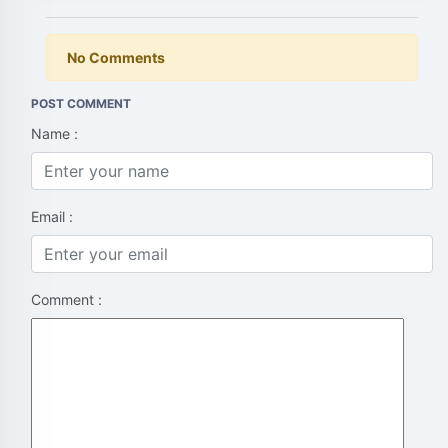
No Comments
POST COMMENT
Name :
Email :
Comment :