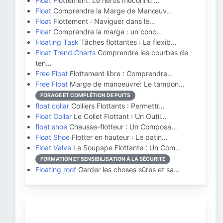
Float
Flottement: Le héros méconnu …
Float
Comprendre la Marge de Manœuv…
Float
Flottement : Naviguer dans le…
Float
Comprendre la marge : un conc…
Floating Task
Tâches flottantes : La flexib…
Float Trend Charts
Comprendre les courbes de
ten…
Free Float
Flottement libre : Comprendre…
Free Float
Marge de manoeuvre: Le tampon…
FORAGE ET COMPLÉTION DE PUITS
float collar
Colliers Flottants : Permettr…
Float Collar
Le Collet Flottant : Un Outil…
float shoe
Chausse-flotteur : Un Composa…
Float Shoe
Flotter en hauteur : Le patin…
Float Valve
La Soupape Flottante : Un Com…
FORMATION ET SENSIBILISATION À LA SÉCURITÉ
Floating roof
Garder les choses sûres et sa…