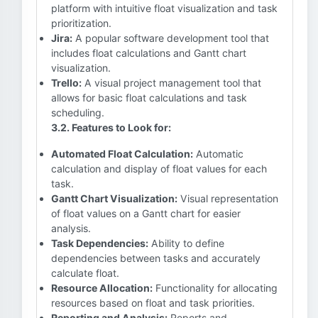
platform with intuitive float visualization and task
prioritization.
Jira:
A popular software development tool that
includes float calculations and Gantt chart
visualization.
Trello:
A visual project management tool that
allows for basic float calculations and task
scheduling.
3.2. Features to Look for:
Automated Float Calculation:
Automatic
calculation and display of float values for each
task.
Gantt Chart Visualization:
Visual representation
of float values on a Gantt chart for easier
analysis.
Task Dependencies:
Ability to define
dependencies between tasks and accurately
calculate float.
Resource Allocation:
Functionality for allocating
resources based on float and task priorities.
Reporting and Analysis:
Reports and