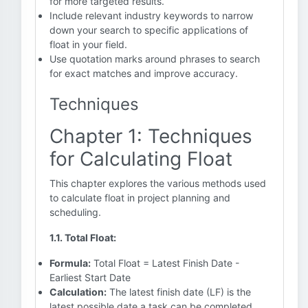
for more targeted results.
Include relevant industry keywords to narrow
down your search to specific applications of
float in your field.
Use quotation marks around phrases to search
for exact matches and improve accuracy.
Techniques
Chapter 1: Techniques
for Calculating Float
This chapter explores the various methods used
to calculate float in project planning and
scheduling.
1.1. Total Float:
Formula:
Total Float = Latest Finish Date -
Earliest Start Date
Calculation:
The latest finish date (LF) is the
latest possible date a task can be completed