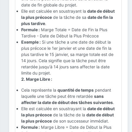
date de fin globale du projet.
Elle est calculée en soustrayant la
date de début
la plus précoce
de la tâche de sa
date de fin la
plus tardive
.
Formule :
Marge Totale = Date de Fin la Plus
Tardive - Date de Début la Plus Précoce
Exemple :
Si une tâche a une date de début la
plus précoce le 1er janvier et une date de fin la
plus tardive le 15 janvier, sa marge totale est de
14 jours. Cela signifie que la tâche peut être
retardée jusqu'à 14 jours sans affecter la date
limite du projet.
2. Marge Libre :
Cela représente la
quantité de temps
pendant
laquelle une tâche peut être retardée
sans
affecter la date de début des tâches suivantes
.
Elle est calculée en soustrayant la
date de début
la plus précoce
de la tâche de la
date de début
la plus précoce
de son successeur immédiat.
Formule :
Marge Libre = Date de Début la Plus