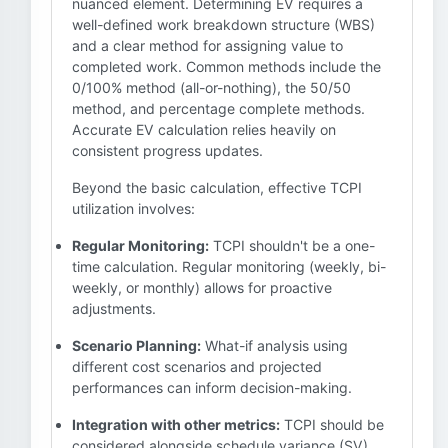
nuanced element. Determining EV requires a
well-defined work breakdown structure (WBS)
and a clear method for assigning value to
completed work. Common methods include the
0/100% method (all-or-nothing), the 50/50
method, and percentage complete methods.
Accurate EV calculation relies heavily on
consistent progress updates.
Beyond the basic calculation, effective TCPI
utilization involves:
Regular Monitoring:
TCPI shouldn't be a one-
time calculation. Regular monitoring (weekly, bi-
weekly, or monthly) allows for proactive
adjustments.
Scenario Planning:
What-if analysis using
different cost scenarios and projected
performances can inform decision-making.
Integration with other metrics:
TCPI should be
considered alongside schedule variance (SV)