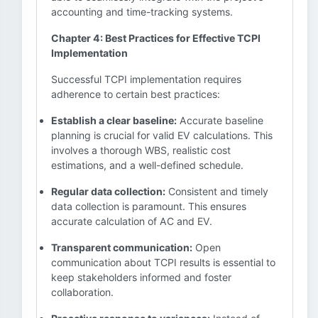
accounting and time-tracking systems.
Chapter 4: Best Practices for Effective TCPI
Implementation
Successful TCPI implementation requires
adherence to certain best practices:
Establish a clear baseline:
Accurate baseline
planning is crucial for valid EV calculations. This
involves a thorough WBS, realistic cost
estimations, and a well-defined schedule.
Regular data collection:
Consistent and timely
data collection is paramount. This ensures
accurate calculation of AC and EV.
Transparent communication:
Open
communication about TCPI results is essential to
keep stakeholders informed and foster
collaboration.