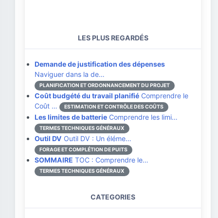
LES PLUS REGARDÉS
Demande de justification des dépenses
Naviguer dans la de…
PLANIFICATION ET ORDONNANCEMENT DU PROJET
Coût budgété du travail planifié
Comprendre le
Coût …
ESTIMATION ET CONTRÔLE DES COÛTS
Les limites de batterie
Comprendre les limi…
TERMES TECHNIQUES GÉNÉRAUX
Outil DV
Outil DV : Un éléme…
FORAGE ET COMPLÉTION DE PUITS
SOMMAIRE
TOC : Comprendre le…
TERMES TECHNIQUES GÉNÉRAUX
CATEGORIES