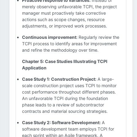
Proactive response to variances:
Instead of
merely observing unfavorable TCPI, the project
manager must proactively take corrective
actions such as scope changes, resource
adjustments, or improved work processes.
Continuous improvement:
Regularly review the
TCPI process to identify areas for improvement
and refine the methodology over time.
Chapter 5: Case Studies Illustrating TCPI
Application
Case Study 1: Construction Project:
A large-
scale construction project uses TCPI to monitor
cost performance throughout different phases.
An unfavorable TCPI during the foundation
phase leads to a review of subcontractor
contracts and material sourcing strategies.
Case Study 2: Software Development:
A
software development team employs TCPI for
each sprint within an Agile framework. A