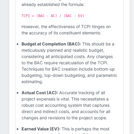
already established the formula:
TCPI = (BAC - AC) / (BAC - EV)
However, the effectiveness of TCPI hinges on
the accuracy of its constituent elements:
Budget at Completion (BAC):
This should be a
meticulously planned and realistic budget,
considering all anticipated costs. Any changes
to the BAC require recalculation of the TCPI.
Techniques for BAC creation include bottom-up
budgeting, top-down budgeting, and parametric
estimating.
Actual Cost (AC):
Accurate tracking of all
project expenses is vital. This necessitates a
robust cost accounting system that captures
direct and indirect costs, and accounts for all
changes and revisions to the project scope.
Earned Value (EV):
This is perhaps the most