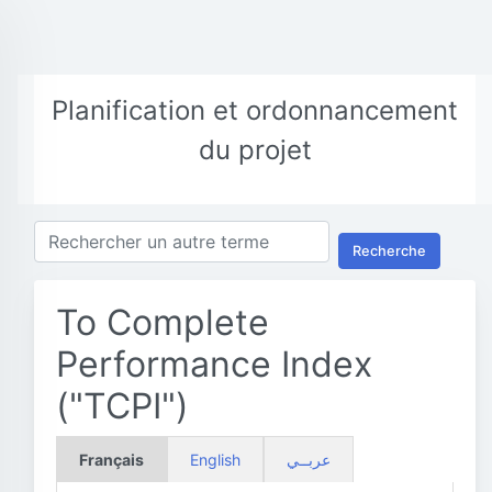
Planification et ordonnancement
du projet
Recherche
To Complete
Performance Index
("TCPI")
Français
English
عربــي