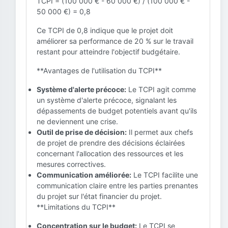
TCPI = (100 000 € - 60 000 €) / (100 000 € -
50 000 €) = 0,8
Ce TCPI de 0,8 indique que le projet doit
améliorer sa performance de 20 % sur le travail
restant pour atteindre l'objectif budgétaire.
**Avantages de l'utilisation du TCPI**
Système d'alerte précoce:
Le TCPI agit comme
un système d'alerte précoce, signalant les
dépassements de budget potentiels avant qu'ils
ne deviennent une crise.
Outil de prise de décision:
Il permet aux chefs
de projet de prendre des décisions éclairées
concernant l'allocation des ressources et les
mesures correctives.
Communication améliorée:
Le TCPI facilite une
communication claire entre les parties prenantes
du projet sur l'état financier du projet.
**Limitations du TCPI**
Concentration sur le budget:
Le TCPI se