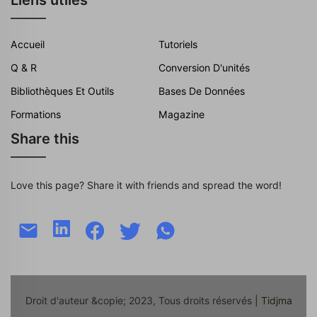
Liens utiles
Accueil
Tutoriels
Q & R
Conversion D'unités
Bibliothèques Et Outils
Bases De Données
Formations
Magazine
Share this
Love this page? Share it with friends and spread the word!
Droit d'auteur &copie; 2023, Tous droits réservés
| Tidjma