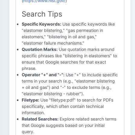
(
https://www.nist.gov/
)
Search Tips
Specific Keywords:
Use specific keywords like
"elastomer blistering," "gas permeation in
elastomers," "blistering in oil and gas,"
"elastomer failure mechanisms."
Quotation Marks:
Use quotation marks around
specific phrases like "blistering in elastomers" to
ensure that Google searches for that exact
phrase.
Operator "+" and "-":
Use "+" to include specific
terms in your search (e.g., "elastomer blistering
+ oil and gas") and "-" to exclude terms (e.g.,
"elastomer blistering - rubber").
Filetype:
Use "filetype:pdf" to search for PDFs
specifically, which often contain technical
information.
Related Searches:
Explore related search terms
that Google suggests based on your initial
query.