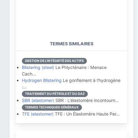
TERMES SIMILAIRES
GESTION DE L'INTÉGRITÉ DES ACTIFS
Blistering (steel)
Le Phlycténaire : Menace
Cach…
Hydrogen Blistering
Le gonflement à l'hydrogène
:…
TRAITEMENT DU PÉTROLE ET DU GAZ
SBR (elastomer)
SBR : L'élastomère incontourn…
TERMES TECHNIQUES GÉNÉRAUX
TFE (elastomer)
TFE : Un Élastomère Haute Per…