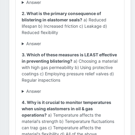
Answer
2. What is the primary consequence of
blistering in elastomer seals?
a) Reduced
lifespan b) Increased friction c) Leakage d)
Reduced flexibility
Answer
3. Which of these measures is LEAST effective
in preventing blistering?
a) Choosing a material
with high gas permeability b) Using protective
coatings c) Employing pressure relief valves d)
Regular inspections
Answer
4. Why is it crucial to monitor temperatures
when using elastomers in oil & gas
operations?
a) Temperature affects the
material's strength b) Temperature fluctuations
can trap gas c) Temperature affects the
material's flexibility d) All of the above