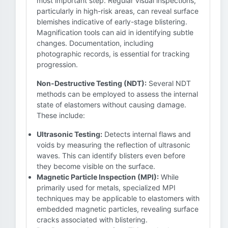
most important step. Regular visual inspections,
particularly in high-risk areas, can reveal surface
blemishes indicative of early-stage blistering.
Magnification tools can aid in identifying subtle
changes. Documentation, including
photographic records, is essential for tracking
progression.
Non-Destructive Testing (NDT):
Several NDT
methods can be employed to assess the internal
state of elastomers without causing damage.
These include:
Ultrasonic Testing:
Detects internal flaws and
voids by measuring the reflection of ultrasonic
waves. This can identify blisters even before
they become visible on the surface.
Magnetic Particle Inspection (MPI):
While
primarily used for metals, specialized MPI
techniques may be applicable to elastomers with
embedded magnetic particles, revealing surface
cracks associated with blistering.