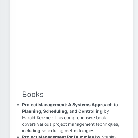
Books
Project Management: A Systems Approach to
Planning, Scheduling, and Controlling
by
Harold Kerzner: This comprehensive book
covers various project management techniques,
including scheduling methodologies.
Project Management for Dummies
by Stanley