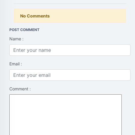
No Comments
POST COMMENT
Name :
Email :
Comment :