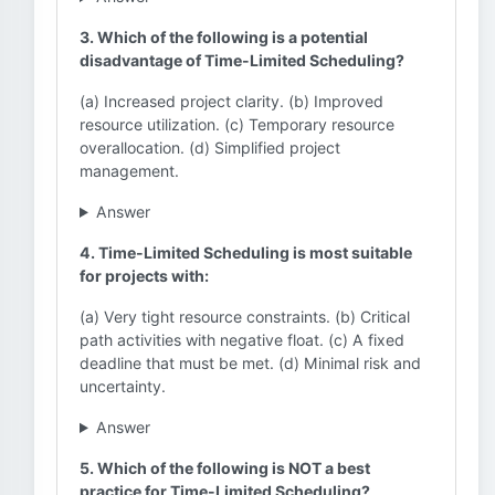
3. Which of the following is a potential
disadvantage of Time-Limited Scheduling?
(a) Increased project clarity. (b) Improved
resource utilization. (c) Temporary resource
overallocation. (d) Simplified project
management.
Answer
4. Time-Limited Scheduling is most suitable
for projects with:
(a) Very tight resource constraints. (b) Critical
path activities with negative float. (c) A fixed
deadline that must be met. (d) Minimal risk and
uncertainty.
Answer
5. Which of the following is NOT a best
practice for Time-Limited Scheduling?