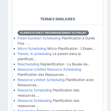
TERMES SIMILAIRES
PLANIFICATION ET ORDONNANCEMENT DU PROJET
Fixed-Duration Scheduling
Planification à Durée
Fixe : …
Micro-Scheduling
Micro-Planification : L'Essen…
Parent, in scheduling
Le parent dans la
planificati…
Rescheduling
Replanification : La Bouée de…
Resource-Limited Resource Scheduling
Planification des Ressources …
Resource Limited Scheduling
Planification avec
Ressources…
Resource Scheduling
Planification des
ressources …
Resource Scheduling
Planification des
ressources …
Scheduling
Élaborer un calendrier de pro…