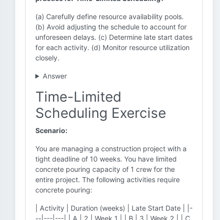
(a) Carefully define resource availability pools.
(b) Avoid adjusting the schedule to account for
unforeseen delays. (c) Determine late start dates
for each activity. (d) Monitor resource utilization
closely.
Answer
Time-Limited
Scheduling Exercise
Scenario:
You are managing a construction project with a
tight deadline of 10 weeks. You have limited
concrete pouring capacity of 1 crew for the
entire project. The following activities require
concrete pouring:
| Activity | Duration (weeks) | Late Start Date | |-
--|---|---| | A | 2 | Week 1 | | B | 3 | Week 2 | | C