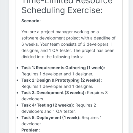
Time-Limited Resource
Scheduling Exercise:
Scenario:
You are a project manager working on a
software development project with a deadline of
6 weeks. Your team consists of 3 developers, 1
designer, and 1 QA tester. The project has been
divided into the following tasks:
Task 1: Requirements Gathering (1 week):
Requires 1 developer and 1 designer.
Task 2: Design & Prototyping (2 weeks):
Requires 1 developer and 1 designer.
Task 3: Development (3 weeks):
Requires 3
developers.
Task 4: Testing (2 weeks):
Requires 2
developers and 1 QA tester.
Task 5: Deployment (1 week):
Requires 1
developer.
Problem: