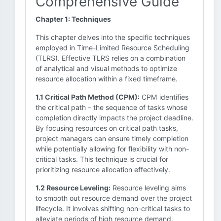
Comprehensive Guide
Chapter 1: Techniques
This chapter delves into the specific techniques
employed in Time-Limited Resource Scheduling
(TLRS). Effective TLRS relies on a combination
of analytical and visual methods to optimize
resource allocation within a fixed timeframe.
1.1 Critical Path Method (CPM):
CPM identifies
the critical path – the sequence of tasks whose
completion directly impacts the project deadline.
By focusing resources on critical path tasks,
project managers can ensure timely completion
while potentially allowing for flexibility with non-
critical tasks. This technique is crucial for
prioritizing resource allocation effectively.
1.2 Resource Leveling:
Resource leveling aims
to smooth out resource demand over the project
lifecycle. It involves shifting non-critical tasks to
alleviate periods of high resource demand,