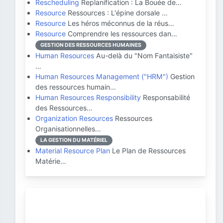
Rescheduling
Replanification : La Bouée de…
Resource
Ressources : L'épine dorsale …
Resource
Les héros méconnus de la réus…
Resource
Comprendre les ressources dan…
GESTION DES RESSOURCES HUMAINES
Human Resources
Au-delà du "Nom Fantaisiste"
…
Human Resources Management ("HRM")
Gestion
des ressources humain…
Human Resources Responsibility
Responsabilité
des Ressources…
Organization Resources
Ressources
Organisationnelles…
LA GESTION DU MATÉRIEL
Material Resource Plan
Le Plan de Ressources
Matérie…