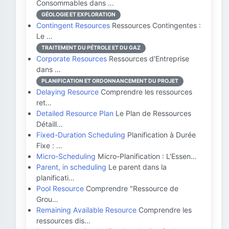
Consommables dans …
GÉOLOGIE ET EXPLORATION
Contingent Resources
Ressources Contingentes :
Le …
TRAITEMENT DU PÉTROLE ET DU GAZ
Corporate Resources
Ressources d'Entreprise
dans …
PLANIFICATION ET ORDONNANCEMENT DU PROJET
Delaying Resource
Comprendre les ressources
ret…
Detailed Resource Plan
Le Plan de Ressources
Détaill…
Fixed-Duration Scheduling
Planification à Durée
Fixe : …
Micro-Scheduling
Micro-Planification : L'Essen…
Parent, in scheduling
Le parent dans la
planificati…
Pool Resource
Comprendre "Ressource de
Grou…
Remaining Available Resource
Comprendre les
ressources dis…