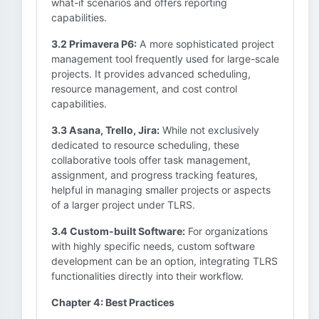
what-if scenarios and offers reporting
capabilities.
3.2 Primavera P6:
A more sophisticated project
management tool frequently used for large-scale
projects. It provides advanced scheduling,
resource management, and cost control
capabilities.
3.3 Asana, Trello, Jira:
While not exclusively
dedicated to resource scheduling, these
collaborative tools offer task management,
assignment, and progress tracking features,
helpful in managing smaller projects or aspects
of a larger project under TLRS.
3.4 Custom-built Software:
For organizations
with highly specific needs, custom software
development can be an option, integrating TLRS
functionalities directly into their workflow.
Chapter 4: Best Practices