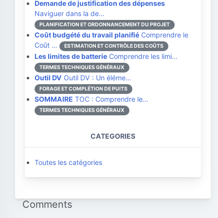
Demande de justification des dépenses
Naviguer dans la de…
PLANIFICATION ET ORDONNANCEMENT DU PROJET
Coût budgété du travail planifié
Comprendre le
Coût …
ESTIMATION ET CONTRÔLE DES COÛTS
Les limites de batterie
Comprendre les limi…
TERMES TECHNIQUES GÉNÉRAUX
Outil DV
Outil DV : Un éléme…
FORAGE ET COMPLÉTION DE PUITS
SOMMAIRE
TOC : Comprendre le…
TERMES TECHNIQUES GÉNÉRAUX
CATEGORIES
Toutes les catégories
Comments