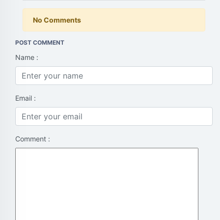
No Comments
POST COMMENT
Name :
Email :
Comment :