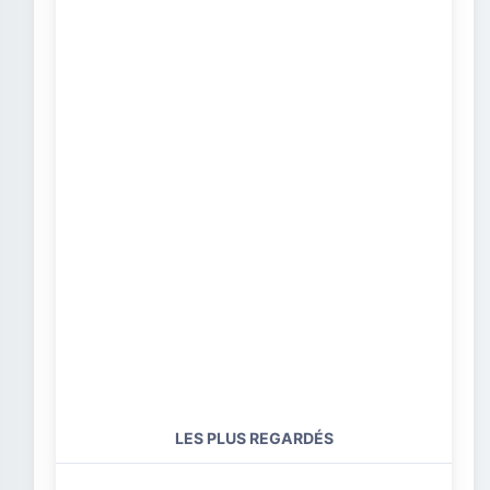
LES PLUS REGARDÉS