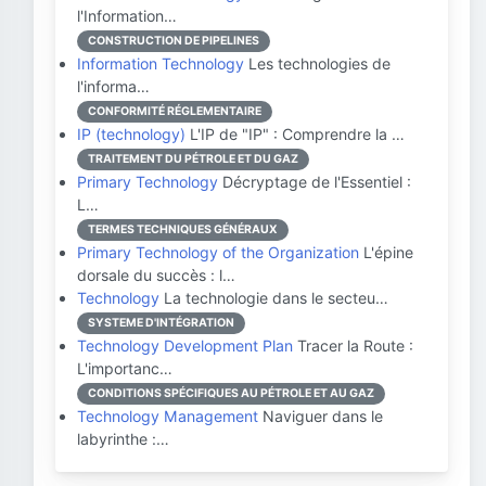
l'Information…
CONSTRUCTION DE PIPELINES
Information Technology
Les technologies de
l'informa…
CONFORMITÉ RÉGLEMENTAIRE
IP (technology)
L'IP de "IP" : Comprendre la …
TRAITEMENT DU PÉTROLE ET DU GAZ
Primary Technology
Décryptage de l'Essentiel :
L…
TERMES TECHNIQUES GÉNÉRAUX
Primary Technology of the Organization
L'épine
dorsale du succès : l…
Technology
La technologie dans le secteu…
SYSTEME D'INTÉGRATION
Technology Development Plan
Tracer la Route :
L'importanc…
CONDITIONS SPÉCIFIQUES AU PÉTROLE ET AU GAZ
Technology Management
Naviguer dans le
labyrinthe :…