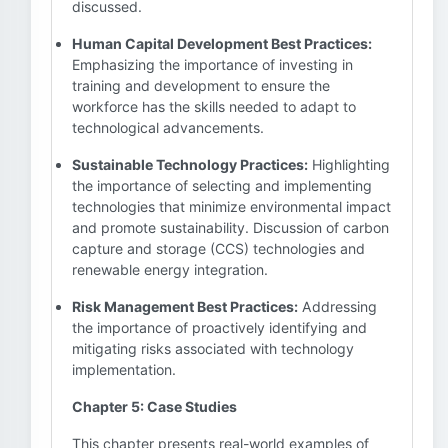
discussed.
Human Capital Development Best Practices:
Emphasizing the importance of investing in
training and development to ensure the
workforce has the skills needed to adapt to
technological advancements.
Sustainable Technology Practices:
Highlighting
the importance of selecting and implementing
technologies that minimize environmental impact
and promote sustainability. Discussion of carbon
capture and storage (CCS) technologies and
renewable energy integration.
Risk Management Best Practices:
Addressing
the importance of proactively identifying and
mitigating risks associated with technology
implementation.
Chapter 5: Case Studies
This chapter presents real-world examples of