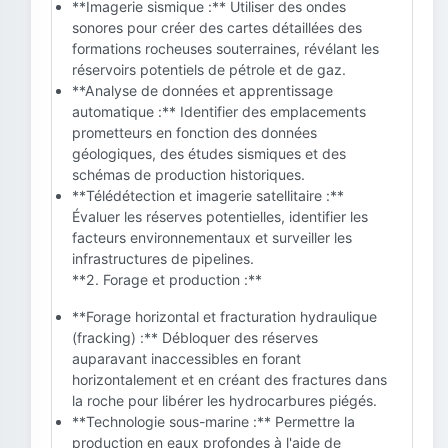
**Imagerie sismique :** Utiliser des ondes
sonores pour créer des cartes détaillées des
formations rocheuses souterraines, révélant les
réservoirs potentiels de pétrole et de gaz.
**Analyse de données et apprentissage
automatique :** Identifier des emplacements
prometteurs en fonction des données
géologiques, des études sismiques et des
schémas de production historiques.
**Télédétection et imagerie satellitaire :**
Évaluer les réserves potentielles, identifier les
facteurs environnementaux et surveiller les
infrastructures de pipelines.
**2. Forage et production :**
**Forage horizontal et fracturation hydraulique
(fracking) :** Débloquer des réserves
auparavant inaccessibles en forant
horizontalement et en créant des fractures dans
la roche pour libérer les hydrocarbures piégés.
**Technologie sous-marine :** Permettre la
production en eaux profondes à l'aide de