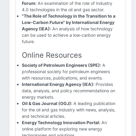
Forum:
An examination of the role of Industry
4.0 technologies in the oil and gas sector.
"The Role of Technology in the Transition to a
Low-Carbon Future" by International Energy
Agency (IEA):
An analysis of how technology
can be used to achieve a low-carbon energy
future.
Online Resources
Society of Petroleum Engineers (SPE):
A
professional society for petroleum engineers
with resources, publications, and events.
International Energy Agency (IEA):
Provides
data, analysis, and policy recommendations on
energy markets.
Oil & Gas Journal (OGJ):
A leading publication
for the oil and gas industry with news, analysis,
and technical articles.
Energy Technology Innovation Portal:
An
online platform for exploring new energy
technologies and solutions.