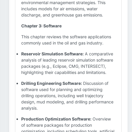
environmental management strategies. This
includes models for air emissions, water
discharge, and greenhouse gas emissions.
Chapter 3: Software
This chapter reviews the software applications
commonly used in the oil and gas industry.
Reservoir Simulation Software:
A comparative
analysis of leading reservoir simulation software
packages (e.g., Eclipse, CMG, INTERSECT),
highlighting their capabilities and limitations.
Drilling Engineering Software:
Discussion of
software used for planning and optimizing
drilling operations, including well trajectory
design, mud modeling, and drilling performance
analysis.
Production Optimization Software:
Overview
of software packages for production
optimization, including scheduling tools, artificial