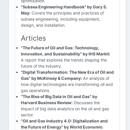
optimization.
"Subsea Engineering Handbook" by Gary S.
May:
Covers the principles and practices of
subsea engineering, including equipment,
design, and installation.
Articles
"The Future of Oil and Gas: Technology,
Innovation, and Sustainability" by IHS Markit:
A report that explores the trends shaping the
future of the industry.
"Digital Transformation: The New Era of Oil and
Gas" by McKinsey & Company:
An analysis of
how digital technologies are transforming oil and
gas operations.
"The Rise of Big Data in Oil and Gas" by
Harvard Business Review:
Discusses the
impact of big data analytics on the oil and gas
sector.
"Oil and Gas Industry 4.0: Digitalization and
the Future of Energy" by World Economic