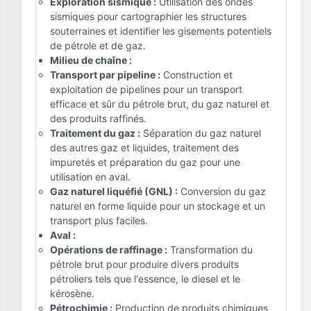
Exploration sismique :
Utilisation des ondes
sismiques pour cartographier les structures
souterraines et identifier les gisements potentiels
de pétrole et de gaz.
Milieu de chaîne :
Transport par pipeline :
Construction et
exploitation de pipelines pour un transport
efficace et sûr du pétrole brut, du gaz naturel et
des produits raffinés.
Traitement du gaz :
Séparation du gaz naturel
des autres gaz et liquides, traitement des
impuretés et préparation du gaz pour une
utilisation en aval.
Gaz naturel liquéfié (GNL) :
Conversion du gaz
naturel en forme liquide pour un stockage et un
transport plus faciles.
Aval :
Opérations de raffinage :
Transformation du
pétrole brut pour produire divers produits
pétroliers tels que l'essence, le diesel et le
kérosène.
Pétrochimie :
Production de produits chimiques