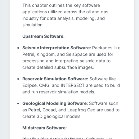
This chapter outlines the key software
applications utilized across the oil and gas
industry for data analysis, modeling, and
simulation.
Upstream Software:
Seismic Interpretation Software:
Packages like
Petrel, Kingdom, and SeisSpace are used for
processing and interpreting seismic data to
create detailed subsurface images.
Reservoir Simulation Software:
Software like
Eclipse, CMG, and INTERSECT are used to build
and run reservoir simulation models.
Geological Modeling Software:
Software such
as Petrel, Gocad, and Leapfrog Geo are used to
create 3D geological models.
Midstream Software: