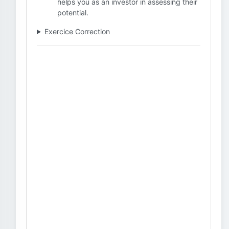
helps you as an investor in assessing their
potential.
Exercice Correction