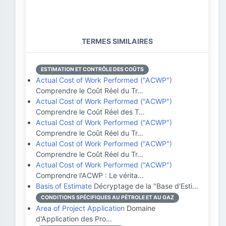
TERMES SIMILAIRES
ESTIMATION ET CONTRÔLE DES COÛTS
Actual Cost of Work Performed ("ACWP")
Comprendre le Coût Réel du Tr…
Actual Cost of Work Performed ("ACWP")
Comprendre le Coût Réel des T…
Actual Cost of Work Performed ("ACWP")
Comprendre le Coût Réel du Tr…
Actual Cost of Work Performed ("ACWP")
Comprendre le Coût Réel du Tr…
Actual Cost of Work Performed ("ACWP")
Comprendre l'ACWP : Le vérita…
Basis of Estimate
Décryptage de la "Base d'Esti…
CONDITIONS SPÉCIFIQUES AU PÉTROLE ET AU GAZ
Area of Project Application
Domaine
d'Application des Pro…