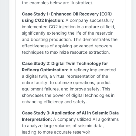
the examples below are illustrative).
Case Study 1: Enhanced Oil Recovery (EOR)
using CO2 Injection:
A company successfully
implemented CO2 injection in a mature oil field,
significantly extending the life of the reservoir
and boosting production. This demonstrates the
effectiveness of applying advanced recovery
techniques to maximize resource extraction.
Case Study 2: Digital Twin Technology for
Refinery Optimization:
A refinery implemented
a digital twin, a virtual representation of the
entire facility, to optimize operations, predict
equipment failures, and improve safety. This
showcases the power of digital technologies in
enhancing efficiency and safety.
Case Study 3: Application of AI in Seismic Data
Interpretation:
A company utilized AI algorithms
to analyze large volumes of seismic data,
leading to more accurate reservoir