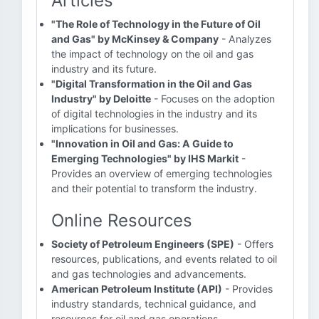
Articles
"The Role of Technology in the Future of Oil
and Gas" by McKinsey & Company
- Analyzes
the impact of technology on the oil and gas
industry and its future.
"Digital Transformation in the Oil and Gas
Industry" by Deloitte
- Focuses on the adoption
of digital technologies in the industry and its
implications for businesses.
"Innovation in Oil and Gas: A Guide to
Emerging Technologies" by IHS Markit
-
Provides an overview of emerging technologies
and their potential to transform the industry.
Online Resources
Society of Petroleum Engineers (SPE)
- Offers
resources, publications, and events related to oil
and gas technologies and advancements.
American Petroleum Institute (API)
- Provides
industry standards, technical guidance, and
resources for oil and gas operations.