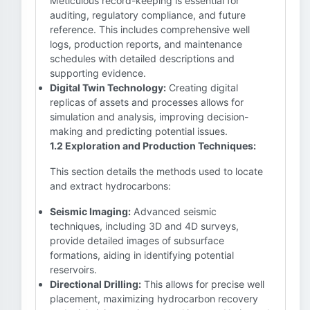
Meticulous record-keeping is essential for
auditing, regulatory compliance, and future
reference. This includes comprehensive well
logs, production reports, and maintenance
schedules with detailed descriptions and
supporting evidence.
Digital Twin Technology:
Creating digital
replicas of assets and processes allows for
simulation and analysis, improving decision-
making and predicting potential issues.
1.2 Exploration and Production Techniques:
This section details the methods used to locate
and extract hydrocarbons:
Seismic Imaging:
Advanced seismic
techniques, including 3D and 4D surveys,
provide detailed images of subsurface
formations, aiding in identifying potential
reservoirs.
Directional Drilling:
This allows for precise well
placement, maximizing hydrocarbon recovery