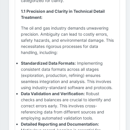
categorized for clarity.
1.1 Precision and Clarity in Technical Detail
Treatment:
The oil and gas industry demands unwavering
precision. Ambiguity can lead to costly errors,
safety hazards, and environmental damage. This
necessitates rigorous processes for data
handling, including:
Standardized Data Formats:
Implementing
consistent data formats across all stages
(exploration, production, refining) ensures
seamless integration and analysis. This involves
using industry-standard software and protocols.
Data Validation and Verification:
Robust
checks and balances are crucial to identify and
correct errors early. This involves cross-
referencing data from different sources and
employing automated validation tools.
Detailed Reporting and Documentation: