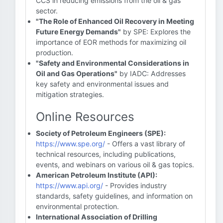
CCS in reducing emissions from the oil & gas
sector.
"The Role of Enhanced Oil Recovery in Meeting
Future Energy Demands"
by SPE: Explores the
importance of EOR methods for maximizing oil
production.
"Safety and Environmental Considerations in
Oil and Gas Operations"
by IADC: Addresses
key safety and environmental issues and
mitigation strategies.
Online Resources
Society of Petroleum Engineers (SPE):
https://www.spe.org/
- Offers a vast library of
technical resources, including publications,
events, and webinars on various oil & gas topics.
American Petroleum Institute (API):
https://www.api.org/
- Provides industry
standards, safety guidelines, and information on
environmental protection.
International Association of Drilling