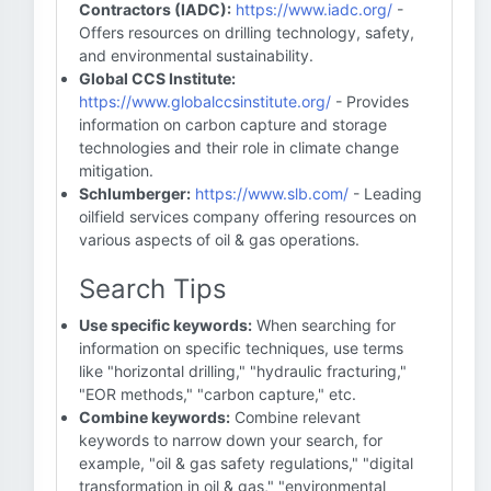
Contractors (IADC):
https://www.iadc.org/
-
Offers resources on drilling technology, safety,
and environmental sustainability.
Global CCS Institute:
https://www.globalccsinstitute.org/
- Provides
information on carbon capture and storage
technologies and their role in climate change
mitigation.
Schlumberger:
https://www.slb.com/
- Leading
oilfield services company offering resources on
various aspects of oil & gas operations.
Search Tips
Use specific keywords:
When searching for
information on specific techniques, use terms
like "horizontal drilling," "hydraulic fracturing,"
"EOR methods," "carbon capture," etc.
Combine keywords:
Combine relevant
keywords to narrow down your search, for
example, "oil & gas safety regulations," "digital
transformation in oil & gas," "environmental