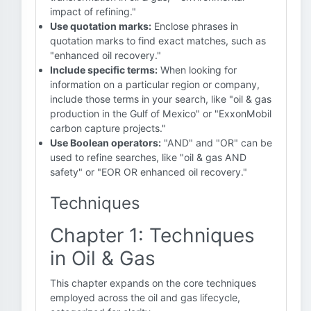
impact of refining."
Use quotation marks:
Enclose phrases in
quotation marks to find exact matches, such as
"enhanced oil recovery."
Include specific terms:
When looking for
information on a particular region or company,
include those terms in your search, like "oil & gas
production in the Gulf of Mexico" or "ExxonMobil
carbon capture projects."
Use Boolean operators:
"AND" and "OR" can be
used to refine searches, like "oil & gas AND
safety" or "EOR OR enhanced oil recovery."
Techniques
Chapter 1: Techniques
in Oil & Gas
This chapter expands on the core techniques
employed across the oil and gas lifecycle,