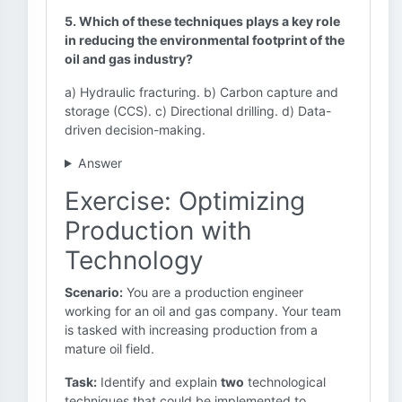
5. Which of these techniques plays a key role
in reducing the environmental footprint of the
oil and gas industry?
a) Hydraulic fracturing. b) Carbon capture and
storage (CCS). c) Directional drilling. d) Data-
driven decision-making.
Answer
Exercise: Optimizing
Production with
Technology
Scenario:
You are a production engineer
working for an oil and gas company. Your team
is tasked with increasing production from a
mature oil field.
Task:
Identify and explain
two
technological
techniques that could be implemented to