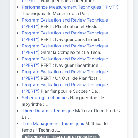
("GERT")
Naviguer dans l'incertitude :…
Performance Measurement Techniques ("PMT")
Techniques de Mesure de la Pe…
Program Evaluation and Review Technique
("PERT")
PERT : Planification et Gesti…
Program Evaluation and Review Technique
("PERT")
PERT : Naviguer dans l'incert…
Program Evaluation and Review Technique
("PERT")
Gérer la Complexité : La Tech…
Program Evaluation and Review Technique
("PERT")
PERT : Naviguer l'incertitude…
Program Evaluation and Review Technique
("PERT")
PERT : Un Outil de Planificat…
Program Evaluation and Review Technique
("PERT")
Planifier pour le Succès : Dé…
Scheduling Techniques
Naviguer dans le
labyrinthe :…
Three Duration Technique
Maîtriser l'Incertitude :
La …
Time Management Techniques
Maîtriser le
temps : Techniqu…
DÉPANNAGE ET RÉSOLUTION DE PROBLÈMES