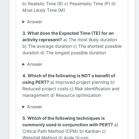
b) Realistic Time (R) c) Pessimistic Time (P) d)
Most Likely Time (M)
Answer
3. What does the Expected Time (TE) for an
activity represent?
a) The most likely duration
b) The average duration c) The shortest possible
duration d) The longest possible duration
Answer
4. Which of the following is NOT a benefit of
using PERT?
a) Improved project planning b)
Reduced project costs c) Risk identification and
management d) Resource optimization
Answer
5. Which of the following techniques is
commonly used in conjunction with PERT?
a)
Critical Path Method (CPM) b) Kanban c)
Waterfall Method d) Agile Scrum