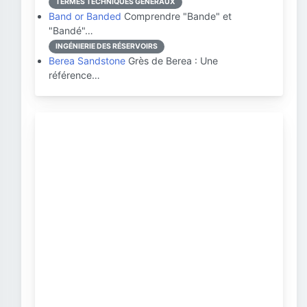
TERMES TECHNIQUES GÉNÉRAUX
Band or Banded
Comprendre "Bande" et
"Bandé"…
INGÉNIERIE DES RÉSERVOIRS
Berea Sandstone
Grès de Berea : Une
référence…