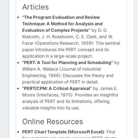
Articles
"The Program Evaluation and Review
Technique: A Method for Analysis and
Evaluation of Complex Projects"
by D. G.
Malcolm, J. H. Roseboom, C. E. Clark, and W.
Fazar (Operations Research, 1959): This seminal
paper introduces the PERT concept and its
application in a large-scale project.
"PERT: A Tool for Planning and Scheduling"
by
William A. Wallace (Journal of Industrial
Engineering, 1966): Discusses the theory and
practical application of PERT in detail.
"PERT/CPM: A Critical Appraisal"
by James E.
Moore (Interfaces, 1975): Provides an insightful
analysis of PERT and its limitations, offering
valuable insights into its use.
Online Resources
PERT Chart Template (Microsoft Excel)
: Find