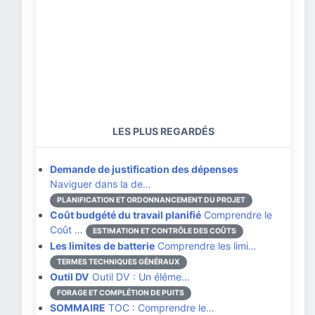
LES PLUS REGARDÉS
Demande de justification des dépenses
Naviguer dans la de…
PLANIFICATION ET ORDONNANCEMENT DU PROJET
Coût budgété du travail planifié
Comprendre le
Coût …
ESTIMATION ET CONTRÔLE DES COÛTS
Les limites de batterie
Comprendre les limi…
TERMES TECHNIQUES GÉNÉRAUX
Outil DV
Outil DV : Un éléme…
FORAGE ET COMPLÉTION DE PUITS
SOMMAIRE
TOC : Comprendre le…