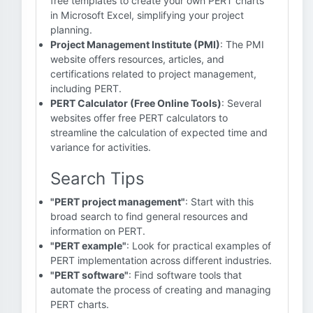
free templates to create your own PERT charts
in Microsoft Excel, simplifying your project
planning.
Project Management Institute (PMI)
: The PMI
website offers resources, articles, and
certifications related to project management,
including PERT.
PERT Calculator (Free Online Tools)
: Several
websites offer free PERT calculators to
streamline the calculation of expected time and
variance for activities.
Search Tips
"PERT project management"
: Start with this
broad search to find general resources and
information on PERT.
"PERT example"
: Look for practical examples of
PERT implementation across different industries.
"PERT software"
: Find software tools that
automate the process of creating and managing
PERT charts.