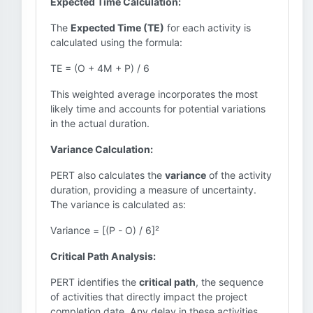
Expected Time Calculation:
The
Expected Time (TE)
for each activity is
calculated using the formula:
TE = (O + 4M + P) / 6
This weighted average incorporates the most
likely time and accounts for potential variations
in the actual duration.
Variance Calculation:
PERT also calculates the
variance
of the activity
duration, providing a measure of uncertainty.
The variance is calculated as:
Variance = [(P - O) / 6]²
Critical Path Analysis:
PERT identifies the
critical path
, the sequence
of activities that directly impact the project
completion date. Any delay in these activities