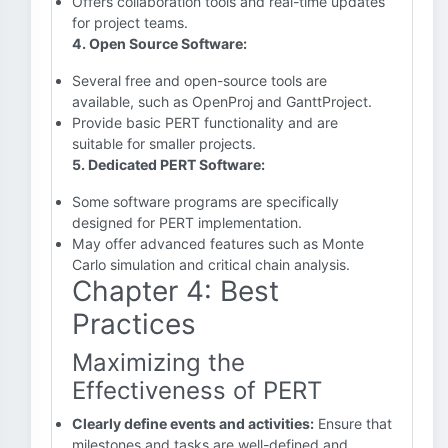
Offers collaboration tools and real-time updates
for project teams.
4. Open Source Software:
Several free and open-source tools are
available, such as OpenProj and GanttProject.
Provide basic PERT functionality and are
suitable for smaller projects.
5. Dedicated PERT Software:
Some software programs are specifically
designed for PERT implementation.
May offer advanced features such as Monte
Carlo simulation and critical chain analysis.
Chapter 4: Best
Practices
Maximizing the
Effectiveness of PERT
Clearly define events and activities:
Ensure that
milestones and tasks are well-defined and