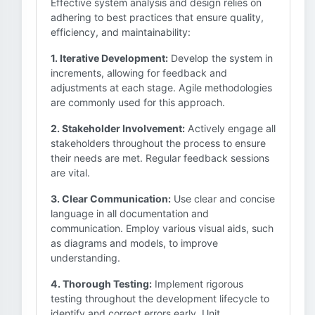
Effective system analysis and design relies on
adhering to best practices that ensure quality,
efficiency, and maintainability:
1. Iterative Development:
Develop the system in
increments, allowing for feedback and
adjustments at each stage. Agile methodologies
are commonly used for this approach.
2. Stakeholder Involvement:
Actively engage all
stakeholders throughout the process to ensure
their needs are met. Regular feedback sessions
are vital.
3. Clear Communication:
Use clear and concise
language in all documentation and
communication. Employ various visual aids, such
as diagrams and models, to improve
understanding.
4. Thorough Testing:
Implement rigorous
testing throughout the development lifecycle to
identify and correct errors early. Unit,