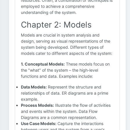
resources. Often, a combination of techniques is
employed to achieve a comprehensive
understanding of the system.
Chapter 2: Models
Models are crucial in system analysis and
design, serving as visual representations of the
system being developed. Different types of
models cater to different aspects of the system:
1. Conceptual Models:
These models focus on
the "what" of the system – the high-level
functions and data. Examples include:
Data Models:
Represent the structure and
relationships of data. ER diagrams are a prime
example.
Process Models:
Illustrate the flow of activities
and events within the system. Data Flow
Diagrams are a common representation.
Use Case Models:
Capture the interactions
between users and the system from a user's