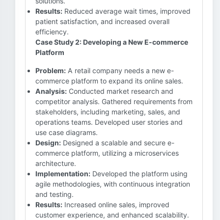
solutions.
Results:
Reduced average wait times, improved
patient satisfaction, and increased overall
efficiency.
Case Study 2: Developing a New E-commerce
Platform
Problem:
A retail company needs a new e-
commerce platform to expand its online sales.
Analysis:
Conducted market research and
competitor analysis. Gathered requirements from
stakeholders, including marketing, sales, and
operations teams. Developed user stories and
use case diagrams.
Design:
Designed a scalable and secure e-
commerce platform, utilizing a microservices
architecture.
Implementation:
Developed the platform using
agile methodologies, with continuous integration
and testing.
Results:
Increased online sales, improved
customer experience, and enhanced scalability.