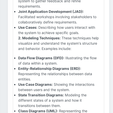
system to gather feedback and refine
requirements.
Joint Application Development (JAD):
Facilitated workshops involving stakeholders to
collaboratively define requirements.
Use Cases:
Describing how users interact with
the system to achieve specific goals.
2. Modeling Techniques:
These techniques help
visualize and understand the system's structure
and behavior. Examples include:
Data Flow Diagrams (DFD):
Illustrating the flow
of data within a system.
Entity-Relationship Diagrams (ERD):
Representing the relationships between data
entities.
Use Case Diagrams:
Showing the interactions
between users and the system.
State Transition Diagrams:
Modeling the
different states of a system and how it
transitions between them.
Class Diagrams (UML):
Representing the