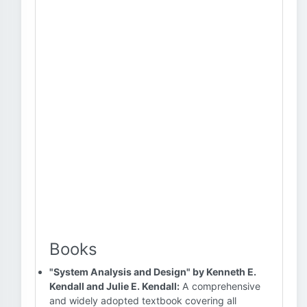
Books
"System Analysis and Design" by Kenneth E.
Kendall and Julie E. Kendall:
A comprehensive
and widely adopted textbook covering all