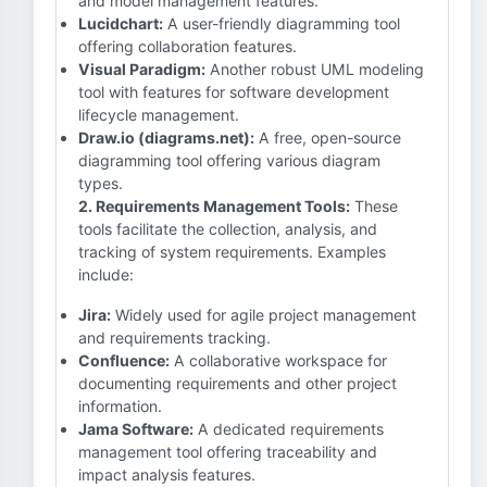
and model management features.
Lucidchart:
A user-friendly diagramming tool
offering collaboration features.
Visual Paradigm:
Another robust UML modeling
tool with features for software development
lifecycle management.
Draw.io (diagrams.net):
A free, open-source
diagramming tool offering various diagram
types.
2. Requirements Management Tools:
These
tools facilitate the collection, analysis, and
tracking of system requirements. Examples
include:
Jira:
Widely used for agile project management
and requirements tracking.
Confluence:
A collaborative workspace for
documenting requirements and other project
information.
Jama Software:
A dedicated requirements
management tool offering traceability and
impact analysis features.