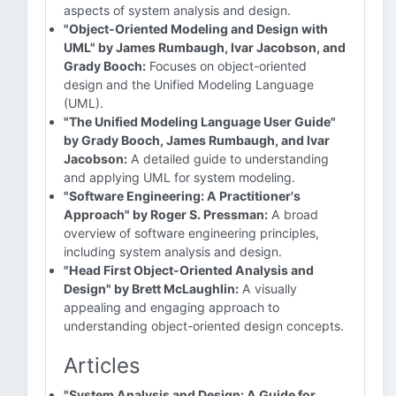
aspects of system analysis and design.
"Object-Oriented Modeling and Design with
UML" by James Rumbaugh, Ivar Jacobson, and
Grady Booch:
Focuses on object-oriented
design and the Unified Modeling Language
(UML).
"The Unified Modeling Language User Guide"
by Grady Booch, James Rumbaugh, and Ivar
Jacobson:
A detailed guide to understanding
and applying UML for system modeling.
"Software Engineering: A Practitioner's
Approach" by Roger S. Pressman:
A broad
overview of software engineering principles,
including system analysis and design.
"Head First Object-Oriented Analysis and
Design" by Brett McLaughlin:
A visually
appealing and engaging approach to
understanding object-oriented design concepts.
Articles
"System Analysis and Design: A Guide for