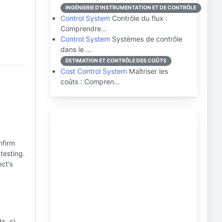
INGÉNIERIE D'INSTRUMENTATION ET DE CONTRÔLE
Control System
Contrôle du flux :
Comprendre…
Control System
Systèmes de contrôle
dans le …
ESTIMATION ET CONTRÔLE DES COÛTS
Cost Control System
Maîtriser les
coûts : Compren…
nfirm
testing.
ect's
s. c)