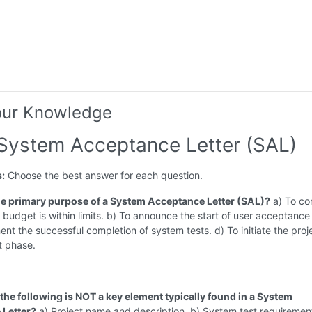
our Knowledge
 System Acceptance Letter (SAL)
s:
Choose the best answer for each question.
the primary purpose of a System Acceptance Letter (SAL)?
a) To co
s budget is within limits. b) To announce the start of user acceptance 
nt the successful completion of system tests. d) To initiate the proj
 phase.
 the following is NOT a key element typically found in a System
 Letter?
a) Project name and description. b) System test requirement