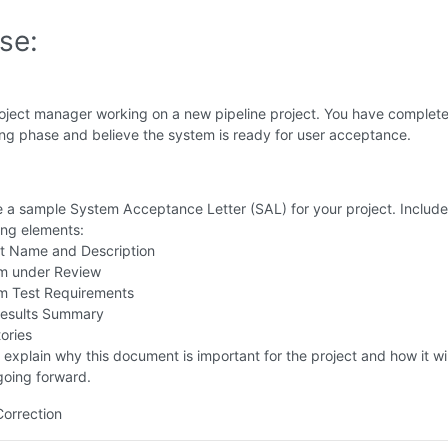
se:
roject manager working on a new pipeline project. You have complet
ng phase and believe the system is ready for user acceptance.
 a sample System Acceptance Letter (SAL) for your project. Include
ing elements:
ct Name and Description
m under Review
m Test Requirements
Results Summary
ories
y explain why this document is important for the project and how it wi
going forward.
Correction