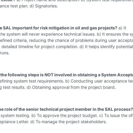
nce test plan. d) Signatories.
e SAL important for risk mitigation in oil and gas projects?
a) It
he system will never experience technical issues. b) It ensures the 
fined criteria, reducing the chance of problems during user accept
 detailed timeline for project completion. d) It helps identify potential
runs.
 the following steps is NOT involved in obtaining a System Accep
efining system test requirements. b) Conducting user acceptance tes
test results. d) Obtaining approval from the project board.
the role of the senior technical project member in the SAL process?
system testing. b) To approve the project budget. c) To issue the off
ptance Letter. d) To manage the project stakeholders.