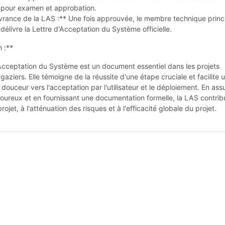
t pour examen et approbation.
vrance de la LAS :** Une fois approuvée, le membre technique princ
 délivre la Lettre d'Acceptation du Système officielle.
 :**
Acceptation du Système est un document essentiel dans les projets
 gaziers. Elle témoigne de la réussite d'une étape cruciale et facilite 
n douceur vers l'acceptation par l'utilisateur et le déploiement. En ass
goureux et en fournissant une documentation formelle, la LAS contrib
rojet, à l'atténuation des risques et à l'efficacité globale du projet.