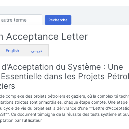
Recherche
 Acceptance Letter
English
عربــي
e d'Acceptation du Système : Une
Essentielle dans les Projets Pétrol
iers
e complexe des projets pétroliers et gaziers, où la complexité tech
tations strictes sont primordiales, chaque étape compte. Une étape
du cycle de vie du projet est la délivrance d'une **Lettre d'Acceptati
S)**. Ce document témoigne de la réussite des tests système et ouv
ptation par l'utilisateur.