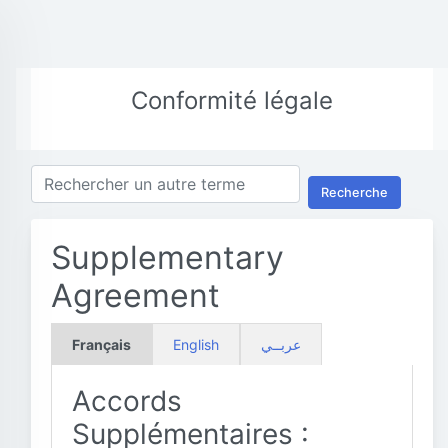
Conformité légale
Recherche
Supplementary
Agreement
Français
English
عربــي
Accords
Supplémentaires :