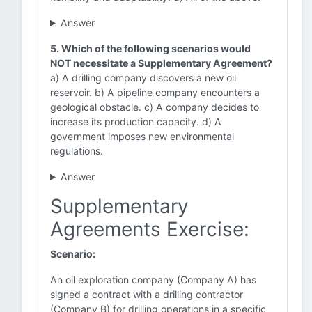
Answer
5. Which of the following scenarios would
NOT necessitate a Supplementary Agreement?
a) A drilling company discovers a new oil
reservoir. b) A pipeline company encounters a
geological obstacle. c) A company decides to
increase its production capacity. d) A
government imposes new environmental
regulations.
Answer
Supplementary
Agreements Exercise:
Scenario:
An oil exploration company (Company A) has
signed a contract with a drilling contractor
(Company B) for drilling operations in a specific