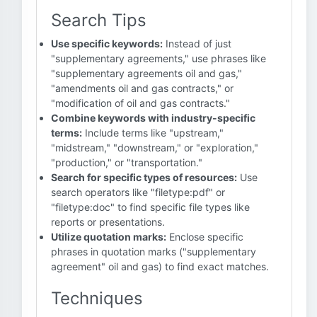
Search Tips
Use specific keywords:
Instead of just
"supplementary agreements," use phrases like
"supplementary agreements oil and gas,"
"amendments oil and gas contracts," or
"modification of oil and gas contracts."
Combine keywords with industry-specific
terms:
Include terms like "upstream,"
"midstream," "downstream," or "exploration,"
"production," or "transportation."
Search for specific types of resources:
Use
search operators like "filetype:pdf" or
"filetype:doc" to find specific file types like
reports or presentations.
Utilize quotation marks:
Enclose specific
phrases in quotation marks ("supplementary
agreement" oil and gas) to find exact matches.
Techniques