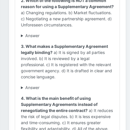
2. Which of the following is NOT a common
reason for using a Supplementary Agreement?
a) Changing regulations. b) Market fluctuations.
c) Negotiating a new partnership agreement. d)
Unforeseen circumstances.
Answer
3. What makes a Supplementary Agreement
legally binding?
a) It is signed by all parties
involved. b) It is reviewed by a legal
professional. c) It is registered with the relevant
government agency. d) It is drafted in clear and
concise language.
Answer
4. What is the main benefit of using
Supplementary Agreements instead of
renegotiating the entire contract?
a) It reduces
the risk of legal disputes. b) It is less expensive
and time-consuming. c) It ensures greater
flexibility and adaptability. d) All of the above.