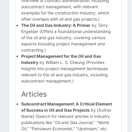
overview of contract administration, including
subcontract management, with relevant
examples for the construction industry, which
often overlaps with oil and gas projects.)
The Oil and Gas Industry: A Primer
by Terry
Engelder (Offers a foundational understanding
of the oil and gas industry, covering various
aspects including project management and
contracting.)
Project Management for the Oil and Gas
Industry
by William L. S. Cheung (Provides
insights into project management techniques
relevant to the oil and gas industry, including
subcontract management.)
Articles
Subcontract Management: A Critical Element
of Success in Oil and Gas Projects
by [Author
Name] (Search for relevant articles in industry
publications like "Oil and Gas Journal," "World
Oil," "Petroleum Economist," "Upstream," etc.