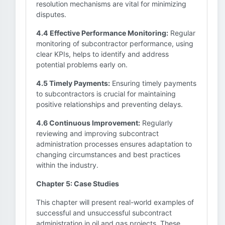
resolution mechanisms are vital for minimizing
disputes.
4.4 Effective Performance Monitoring:
Regular
monitoring of subcontractor performance, using
clear KPIs, helps to identify and address
potential problems early on.
4.5 Timely Payments:
Ensuring timely payments
to subcontractors is crucial for maintaining
positive relationships and preventing delays.
4.6 Continuous Improvement:
Regularly
reviewing and improving subcontract
administration processes ensures adaptation to
changing circumstances and best practices
within the industry.
Chapter 5: Case Studies
This chapter will present real-world examples of
successful and unsuccessful subcontract
administration in oil and gas projects. These