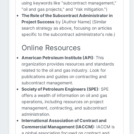
using keywords like "subcontract management,"
"oil and gas projects," and "risk mitigation.")
The Role of the Subcontract Administrator in
Project Success
by [Author Name] (Similar
search strategy as above, focusing on articles
specific to the subcontract administrator's role.)
Online Resources
American Petroleum Institute (API)
: This
organization provides resources and standards
related to the oil and gas industry. Look for
publications and guides on contracting and
subcontract management.
Society of Petroleum Engineers (SPE)
: SPE
offers a wealth of information on oil and gas
operations, including resources on project
management, contracting, and subcontract
administration.
International Association of Contract and
Commercial Management (IACCM)
: IACCM is
a global association focused on contract and