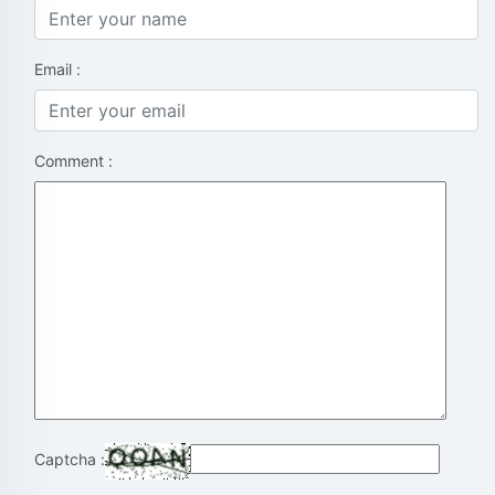
Email :
Comment :
Captcha :