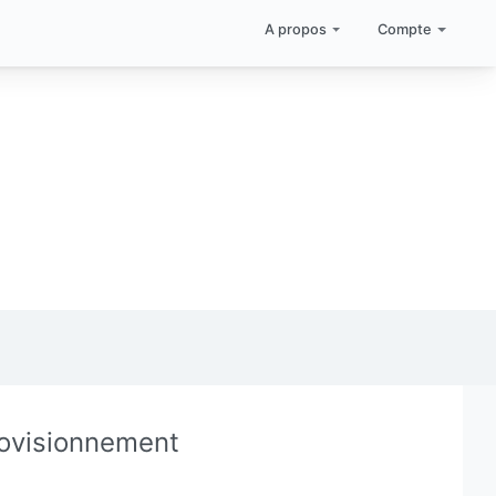
A propos
Compte
rovisionnement