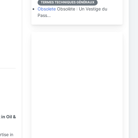
TERMES TECHNIQUES GÉNÉRAUX
Obsolete
Obsolète : Un Vestige du
Pass…
in Oil &
tise in