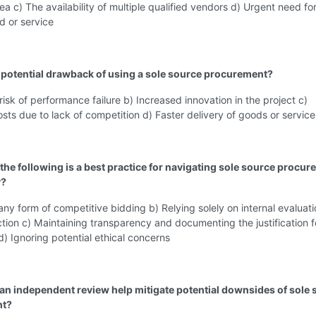
rea c) The availability of multiple qualified vendors d) Urgent need fo
d or service
a potential drawback of using a sole source procurement?
isk of performance failure b) Increased innovation in the project c)
sts due to lack of competition d) Faster delivery of goods or service
 the following is a best practice for navigating sole source procu
y?
any form of competitive bidding b) Relying solely on internal evaluati
tion c) Maintaining transparency and documenting the justification f
d) Ignoring potential ethical concerns
an independent review help mitigate potential downsides of sole 
nt?