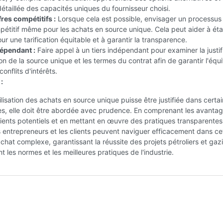
détaillée des capacités uniques du fournisseur choisi.
res compétitifs :
Lorsque cela est possible, envisager un processus
pétitif même pour les achats en source unique. Cela peut aider à éta
ur une tarification équitable et à garantir la transparence.
épendant :
Faire appel à un tiers indépendant pour examiner la justif
ion de la source unique et les termes du contrat afin de garantir l'équi
conflits d'intérêts.
:
tilisation des achats en source unique puisse être justifiée dans certa
es, elle doit être abordée avec prudence. En comprenant les avantag
ients potentiels et en mettant en œuvre des pratiques transparentes
s entrepreneurs et les clients peuvent naviguer efficacement dans ce
achat complexe, garantissant la réussite des projets pétroliers et gazi
t les normes et les meilleures pratiques de l'industrie.