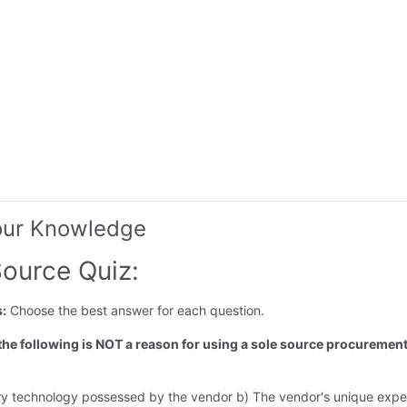
our Knowledge
Source Quiz:
s:
Choose the best answer for each question.
the following is NOT a reason for using a sole source procurement 
ry technology possessed by the vendor b) The vendor's unique exper