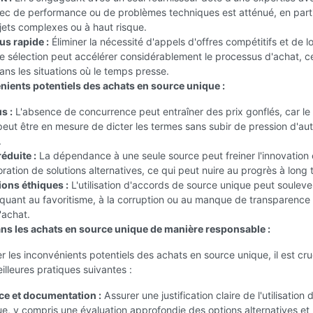
ec de performance ou de problèmes techniques est atténué, en parti
jets complexes ou à haut risque.
us rapide :
Éliminer la nécessité d'appels d'offres compétitifs et de l
 sélection peut accélérer considérablement le processus d'achat, c
dans les situations où le temps presse.
nients potentiels des achats en source unique :
s :
L'absence de concurrence peut entraîner des prix gonflés, car le
peut être en mesure de dicter les termes sans subir de pression d'au
.
éduite :
La dépendance à une seule source peut freiner l'innovation 
loration de solutions alternatives, ce qui peut nuire au progrès à long
ons éthiques :
L'utilisation d'accords de source unique peut souleve
quant au favoritisme, à la corruption ou au manque de transparence
'achat.
ns les achats en source unique de manière responsable :
r les inconvénients potentiels des achats en source unique, il est cru
eilleures pratiques suivantes :
e et documentation :
Assurer une justification claire de l'utilisation 
e, y compris une évaluation approfondie des options alternatives et