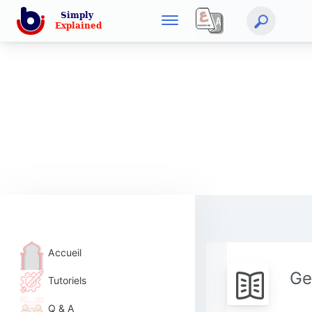
Accueil
Ge
Tutoriels
Q & A