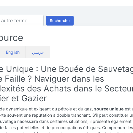
Recherche
ource
English
عربــي
e Unique : Une Bouée de Sauveta
 Faille ? Naviguer dans les
exités des Achats dans le Secteu
ier et Gazier
de dynamique et exigeant du pétrole et du gaz,
source unique
est 
rte souvent une réputation à double tranchant. S'il peut constituer u
vetage nécessaire dans certaines situations, il présente également
 de failles potentielles et de préoccupations éthiques. Comprendre les