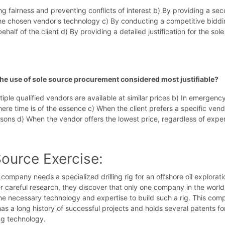
ng fairness and preventing conflicts of interest b) By providing a se
the chosen vendor's technology c) By conducting a competitive bidd
ehalf of the client d) By providing a detailed justification for the sol
the use of sole source procurement considered most justifiable?
iple qualified vendors are available at similar prices b) In emergenc
here time is of the essence c) When the client prefers a specific vend
sons d) When the vendor offers the lowest price, regardless of exper
Source Exercise:
company needs a specialized drilling rig for an offshore oil explorati
er careful research, they discover that only one company in the world
e necessary technology and expertise to build such a rig. This com
 has a long history of successful projects and holds several patents for
ing technology.