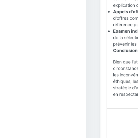
explication 
Appels d'off
d'offres com
référence po
Examen ind
de la sélect
prévenir les 
Conclusion 
Bien que l'u
circonstanc
les inconvén
éthiques, le
stratégie d'
en respectan