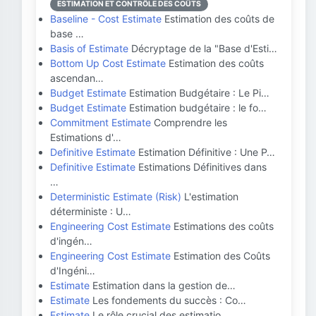
ESTIMATION ET CONTRÔLE DES COÛTS
Baseline - Cost Estimate
Estimation des coûts de
base …
Basis of Estimate
Décryptage de la "Base d'Esti…
Bottom Up Cost Estimate
Estimation des coûts
ascendan…
Budget Estimate
Estimation Budgétaire : Le Pi…
Budget Estimate
Estimation budgétaire : le fo…
Commitment Estimate
Comprendre les
Estimations d'…
Definitive Estimate
Estimation Définitive : Une P…
Definitive Estimate
Estimations Définitives dans
…
Deterministic Estimate (Risk)
L'estimation
déterministe : U…
Engineering Cost Estimate
Estimations des coûts
d'ingén…
Engineering Cost Estimate
Estimation des Coûts
d'Ingéni…
Estimate
Estimation dans la gestion de…
Estimate
Les fondements du succès : Co…
Estimate
Le rôle crucial des estimatio…