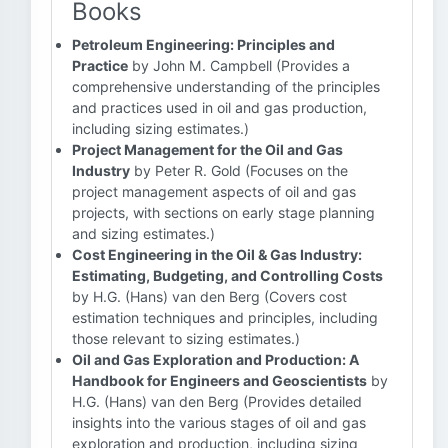
Books
Petroleum Engineering: Principles and
Practice
by John M. Campbell (Provides a
comprehensive understanding of the principles
and practices used in oil and gas production,
including sizing estimates.)
Project Management for the Oil and Gas
Industry
by Peter R. Gold (Focuses on the
project management aspects of oil and gas
projects, with sections on early stage planning
and sizing estimates.)
Cost Engineering in the Oil & Gas Industry:
Estimating, Budgeting, and Controlling Costs
by H.G. (Hans) van den Berg (Covers cost
estimation techniques and principles, including
those relevant to sizing estimates.)
Oil and Gas Exploration and Production: A
Handbook for Engineers and Geoscientists
by
H.G. (Hans) van den Berg (Provides detailed
insights into the various stages of oil and gas
exploration and production, including sizing