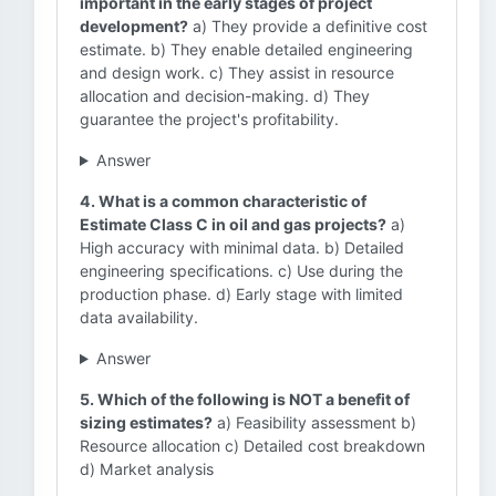
important in the early stages of project
development?
a) They provide a definitive cost
estimate. b) They enable detailed engineering
and design work. c) They assist in resource
allocation and decision-making. d) They
guarantee the project's profitability.
Answer
4. What is a common characteristic of
Estimate Class C in oil and gas projects?
a)
High accuracy with minimal data. b) Detailed
engineering specifications. c) Use during the
production phase. d) Early stage with limited
data availability.
Answer
5. Which of the following is NOT a benefit of
sizing estimates?
a) Feasibility assessment b)
Resource allocation c) Detailed cost breakdown
d) Market analysis