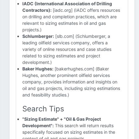
IADC (International Association of Drilling
Contractors):
[iadc.org] (IADC offers resources
on drilling and completion practices, which are
relevant to sizing estimates in oil and gas
projects.)
Schlumberger:
[slb.com] (Schlumberger, a
leading oilfield services company, offers a
variety of online resources and case studies
related to sizing estimates and project
development.)
Baker Hughes:
[bakerhughes.com] (Baker
Hughes, another prominent oilfield services
company, provides information and insights on
oil and gas projects, including sizing estimations
and feasibility studies.)
Search Tips
"Sizing Estimate" + "Oil & Gas Project
Development":
This search will return results
specifically focused on sizing estimates in the
context of oil and gas projects.