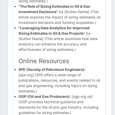
sizing estimates.)
"The Role of Sizing Estimates in Oil & Gas
Investment Decisions"
by [Author Name] (This
article explores the impact of sizing estimates on
investment decisions and funding acquisition.)
"Leveraging Data Analytics for Improved
Sizing Estimates in Oil & Gas Projects"
by
[Author Name] (This article examines how data
analytics can enhance the accuracy and
effectiveness of sizing estimates.)
Online Resources
SPE (Society of Petroleum Engineers):
[spe.org] (SPE offers a wide range of
publications, resources, and events related to oil
and gas engineering, including topics on sizing
estimates.)
OGP (Oil and Gas Producers):
[ogp.org.uk]
(OGP provides technical guidance and
standards for the oil and gas industry, including
guidelines for sizing estimates.)