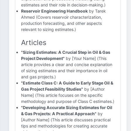
estimates and their role in decision-making.)
Reservoir Engineering Handbook
by Tarek
Ahmed (Covers reservoir characterization,
production forecasting, and other aspects
relevant to sizing estimates.)
Articles
"Sizing Estimates: A Crucial Step in Oil & Gas
Project Development"
by [Your Name] (This
article provides a clear and concise explanation
of sizing estimates and their importance in oil
and gas projects.)
"Estimate Class C: A Guide to Early Stage Oil &
Gas Project Feasibility Studies"
by [Author
Name] (This article focuses on the specific
methodology and purpose of Class C estimates.)
"Developing Accurate Sizing Estimates for Oil
& Gas Projects: A Practical Approach"
by
[Author Name] (This article discusses practical
tips and methodologies for creating accurate