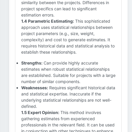
similarity between the projects. Differences in
project specifics can lead to significant
estimation errors.
1.4 Parametric Estimating:
This sophisticated
approach uses statistical relationships between
project parameters (e.g., size, weight,
complexity) and cost to generate estimates. It
requires historical data and statistical analysis to
establish these relationships.
Strengths:
Can provide highly accurate
estimates when robust statistical relationships
are established. Suitable for projects with a large
number of similar components.
Weaknesses:
Requires significant historical data
and statistical expertise. Inaccurate if the
underlying statistical relationships are not well-
defined.
1.5 Expert Opinion:
This method involves
gathering estimates from experienced
professionals in the relevant field. It can be used
in conjunction with other techniques to enhance