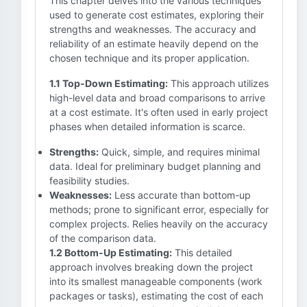
This chapter delves into the various techniques
used to generate cost estimates, exploring their
strengths and weaknesses. The accuracy and
reliability of an estimate heavily depend on the
chosen technique and its proper application.
1.1 Top-Down Estimating:
This approach utilizes
high-level data and broad comparisons to arrive
at a cost estimate. It's often used in early project
phases when detailed information is scarce.
Strengths:
Quick, simple, and requires minimal
data. Ideal for preliminary budget planning and
feasibility studies.
Weaknesses:
Less accurate than bottom-up
methods; prone to significant error, especially for
complex projects. Relies heavily on the accuracy
of the comparison data.
1.2 Bottom-Up Estimating:
This detailed
approach involves breaking down the project
into its smallest manageable components (work
packages or tasks), estimating the cost of each