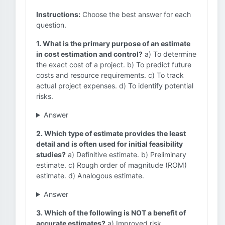
Instructions:
Choose the best answer for each
question.
1. What is the primary purpose of an estimate
in cost estimation and control?
a) To determine
the exact cost of a project. b) To predict future
costs and resource requirements. c) To track
actual project expenses. d) To identify potential
risks.
Answer
2. Which type of estimate provides the least
detail and is often used for initial feasibility
studies?
a) Definitive estimate. b) Preliminary
estimate. c) Rough order of magnitude (ROM)
estimate. d) Analogous estimate.
Answer
3. Which of the following is NOT a benefit of
accurate estimates?
a) Improved risk