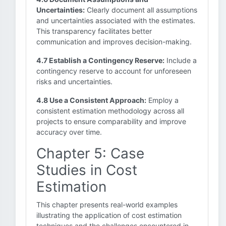
Uncertainties:
Clearly document all assumptions
and uncertainties associated with the estimates.
This transparency facilitates better
communication and improves decision-making.
4.7 Establish a Contingency Reserve:
Include a
contingency reserve to account for unforeseen
risks and uncertainties.
4.8 Use a Consistent Approach:
Employ a
consistent estimation methodology across all
projects to ensure comparability and improve
accuracy over time.
Chapter 5: Case
Studies in Cost
Estimation
This chapter presents real-world examples
illustrating the application of cost estimation
techniques and the challenges encountered in