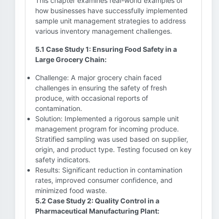
This chapter examines real-world examples of
how businesses have successfully implemented
sample unit management strategies to address
various inventory management challenges.
5.1 Case Study 1: Ensuring Food Safety in a
Large Grocery Chain:
Challenge: A major grocery chain faced
challenges in ensuring the safety of fresh
produce, with occasional reports of
contamination.
Solution: Implemented a rigorous sample unit
management program for incoming produce.
Stratified sampling was used based on supplier,
origin, and product type. Testing focused on key
safety indicators.
Results: Significant reduction in contamination
rates, improved consumer confidence, and
minimized food waste.
5.2 Case Study 2: Quality Control in a
Pharmaceutical Manufacturing Plant: