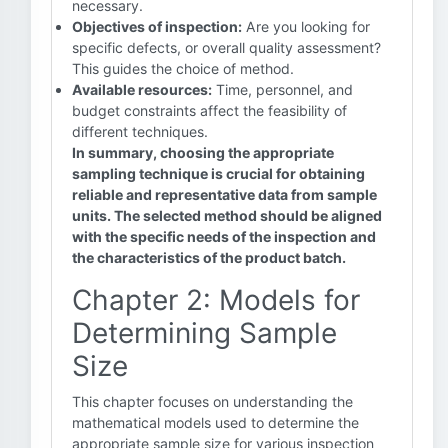
necessary.
Objectives of inspection:
Are you looking for
specific defects, or overall quality assessment?
This guides the choice of method.
Available resources:
Time, personnel, and
budget constraints affect the feasibility of
different techniques.
In summary, choosing the appropriate
sampling technique is crucial for obtaining
reliable and representative data from sample
units. The selected method should be aligned
with the specific needs of the inspection and
the characteristics of the product batch.
Chapter 2: Models for
Determining Sample
Size
This chapter focuses on understanding the
mathematical models used to determine the
appropriate sample size for various inspection