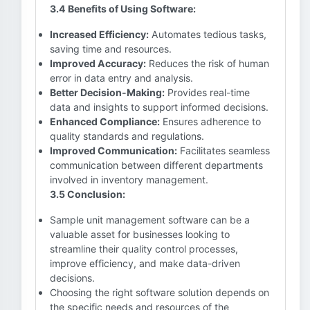
3.4 Benefits of Using Software:
Increased Efficiency:
Automates tedious tasks,
saving time and resources.
Improved Accuracy:
Reduces the risk of human
error in data entry and analysis.
Better Decision-Making:
Provides real-time
data and insights to support informed decisions.
Enhanced Compliance:
Ensures adherence to
quality standards and regulations.
Improved Communication:
Facilitates seamless
communication between different departments
involved in inventory management.
3.5 Conclusion:
Sample unit management software can be a
valuable asset for businesses looking to
streamline their quality control processes,
improve efficiency, and make data-driven
decisions.
Choosing the right software solution depends on
the specific needs and resources of the