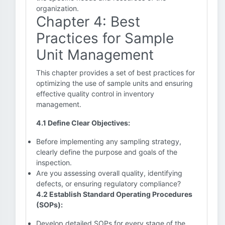
organization.
Chapter 4: Best
Practices for Sample
Unit Management
This chapter provides a set of best practices for
optimizing the use of sample units and ensuring
effective quality control in inventory
management.
4.1 Define Clear Objectives:
Before implementing any sampling strategy,
clearly define the purpose and goals of the
inspection.
Are you assessing overall quality, identifying
defects, or ensuring regulatory compliance?
4.2 Establish Standard Operating Procedures
(SOPs):
Develop detailed SOPs for every stage of the