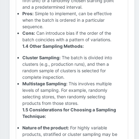
fifth unit) or a randomly chosen starting point
and a predetermined interval.
Pros:
Simple to implement, can be effective
when the batch is ordered in a particular
sequence.
Cons:
Can introduce bias if the order of the
batch coincides with a pattern of variations.
1.4 Other Sampling Methods:
Cluster Sampling:
The batch is divided into
clusters (e.g., production runs), and then a
random sample of clusters is selected for
complete inspection.
Multistage Sampling:
This involves multiple
levels of sampling. For example, randomly
selecting stores, then randomly selecting
products from those stores.
1.5 Considerations for Choosing a Sampling
Technique:
Nature of the product:
For highly variable
products, stratified or cluster sampling may be