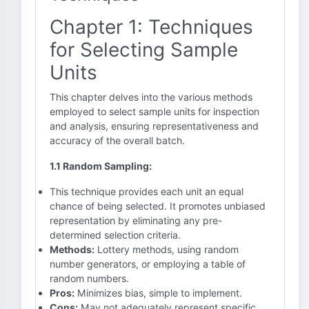
Chapter 1: Techniques
for Selecting Sample
Units
This chapter delves into the various methods
employed to select sample units for inspection
and analysis, ensuring representativeness and
accuracy of the overall batch.
1.1 Random Sampling:
This technique provides each unit an equal
chance of being selected. It promotes unbiased
representation by eliminating any pre-
determined selection criteria.
Methods:
Lottery methods, using random
number generators, or employing a table of
random numbers.
Pros:
Minimizes bias, simple to implement.
Cons:
May not adequately represent specific