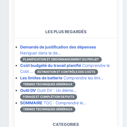
LES PLUS REGARDÉS
Demande de justification des dépenses
Naviguer dans la de…
PLANIFICATION ET ORDONNANCEMENT DU PROJET
Coût budgété du travail planifié
Comprendre le
Coût …
ESTIMATION ET CONTRÔLE DES COÛTS
Les limites de batterie
Comprendre les limi…
TERMES TECHNIQUES GÉNÉRAUX
Outil DV
Outil DV : Un éléme…
FORAGE ET COMPLÉTION DE PUITS
SOMMAIRE
TOC : Comprendre le…
TERMES TECHNIQUES GÉNÉRAUX
CATEGORIES