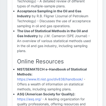
Technology) - A detailed review of different
types of multiple-sample plans.
Acceptance Sampling in the Oil and Gas
Industry
by R.B. Fligner (Journal of Petroleum
Technology) - Discusses the use of acceptance
sampling in oil and gas operations.
The Use of Statistical Methods in the Oil and
Gas Industry
by J.M. Cameron (SPE Journal) -
An overview of various statistical methods used
in the oil and gas industry, including sampling
plans.
Online Resources
NIST/SEMATECH e-Handbook of Statistical
Methods:
https://www.itl.nist.gov/div838/handbook/
-
Offers a wealth of information on statistical
methods, including sampling plans.
ASQ (American Society for Quality):
https://asq.org/
- A leading organization for
quality professionals, offering resources and