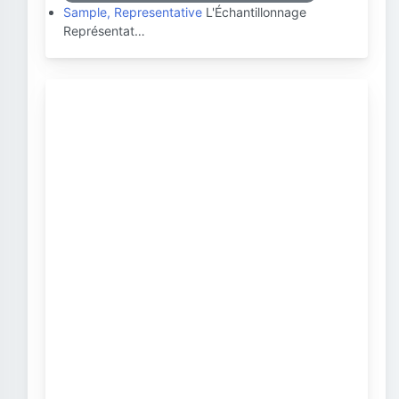
Sample, Representative
L'Échantillonnage
Représentat…