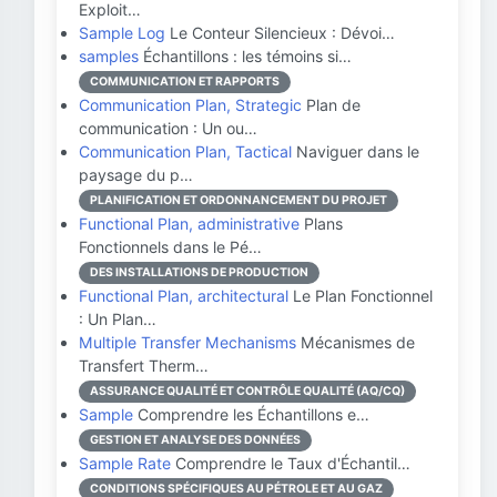
Exploit…
Sample Log
Le Conteur Silencieux : Dévoi…
samples
Échantillons : les témoins si…
COMMUNICATION ET RAPPORTS
Communication Plan, Strategic
Plan de
communication : Un ou…
Communication Plan, Tactical
Naviguer dans le
paysage du p…
PLANIFICATION ET ORDONNANCEMENT DU PROJET
Functional Plan, administrative
Plans
Fonctionnels dans le Pé…
DES INSTALLATIONS DE PRODUCTION
Functional Plan, architectural
Le Plan Fonctionnel
: Un Plan…
Multiple Transfer Mechanisms
Mécanismes de
Transfert Therm…
ASSURANCE QUALITÉ ET CONTRÔLE QUALITÉ (AQ/CQ)
Sample
Comprendre les Échantillons e…
GESTION ET ANALYSE DES DONNÉES
Sample Rate
Comprendre le Taux d'Échantil…
CONDITIONS SPÉCIFIQUES AU PÉTROLE ET AU GAZ