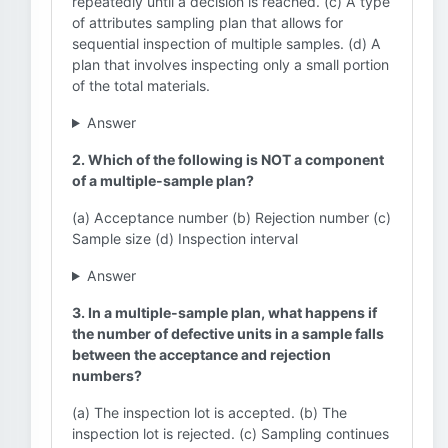
repeatedly until a decision is reached. (c) A type
of attributes sampling plan that allows for
sequential inspection of multiple samples. (d) A
plan that involves inspecting only a small portion
of the total materials.
Answer
2. Which of the following is NOT a component
of a multiple-sample plan?
(a) Acceptance number (b) Rejection number (c)
Sample size (d) Inspection interval
Answer
3. In a multiple-sample plan, what happens if
the number of defective units in a sample falls
between the acceptance and rejection
numbers?
(a) The inspection lot is accepted. (b) The
inspection lot is rejected. (c) Sampling continues