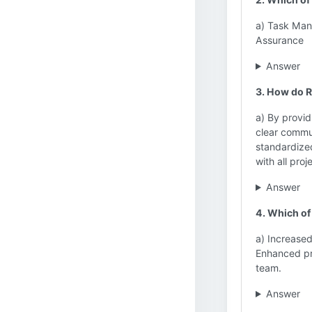
a) Task Man
Assurance
Answer
3. How do R
a) By provid
clear commu
standardized
with all pro
Answer
4. Which of 
a) Increased
Enhanced pr
team.
Answer