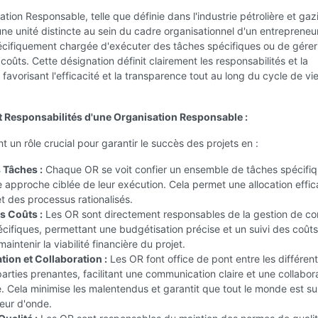
tion Responsable, telle que définie dans l'industrie pétrolière et gaz
ne unité distincte au sein du cadre organisationnel d'un entrepreneu
pécifiquement chargée d'exécuter des tâches spécifiques ou de gérer
oûts. Cette désignation définit clairement les responsabilités et la
, favorisant l'efficacité et la transparence tout au long du cycle de vi
t Responsabilités d'une Organisation Responsable :
t un rôle crucial pour garantir le succès des projets en :
 Tâches :
Chaque OR se voit confier un ensemble de tâches spécifiq
 approche ciblée de leur exécution. Cela permet une allocation effi
t des processus rationalisés.
s Coûts :
Les OR sont directement responsables de la gestion de c
cifiques, permettant une budgétisation précise et un suivi des coûts
aintenir la viabilité financière du projet.
on et Collaboration :
Les OR font office de pont entre les différen
parties prenantes, facilitant une communication claire et une collabor
 Cela minimise les malentendus et garantit que tout le monde est sur
ur d'onde.