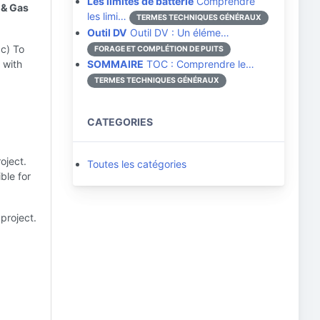
Les limites de batterie
Comprendre
 & Gas
les limi…
TERMES TECHNIQUES GÉNÉRAUX
Outil DV
Outil DV : Un éléme…
 c) To
FORAGE ET COMPLÉTION DE PUITS
 with
SOMMAIRE
TOC : Comprendre le…
TERMES TECHNIQUES GÉNÉRAUX
CATEGORIES
oject.
Toutes les catégories
ble for
project.