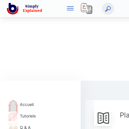
Accueil
Pl
Tutoriels
Q & A