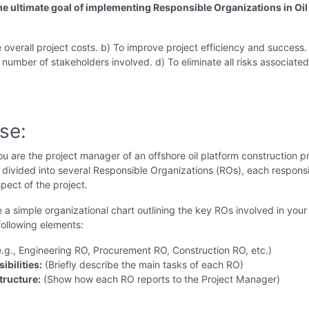
the ultimate goal of implementing Responsible Organizations in Oil
 overall project costs. b) To improve project efficiency and success.
 number of stakeholders involved. d) To eliminate all risks associated
se:
u are the project manager of an offshore oil platform construction pr
 divided into several Responsible Organizations (ROs), each responsi
spect of the project.
 a simple organizational chart outlining the key ROs involved in your 
following elements:
.g., Engineering RO, Procurement RO, Construction RO, etc.)
ibilities:
(Briefly describe the main tasks of each RO)
tructure:
(Show how each RO reports to the Project Manager)