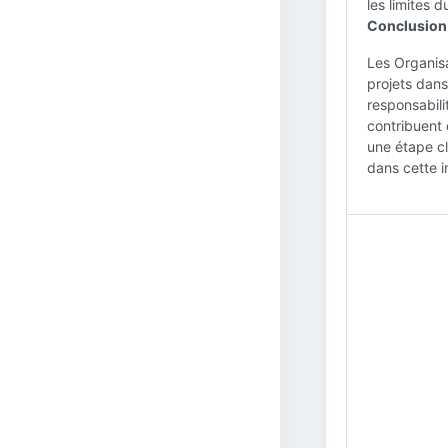
les limites 
Conclusion 
Les Organisa
projets dans 
responsabili
contribuent 
une étape cl
dans cette i