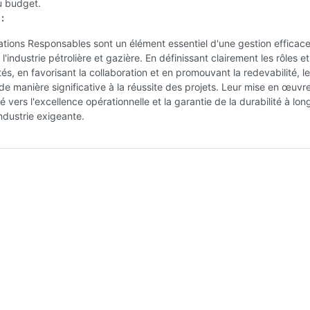
du budget.
:
tions Responsables sont un élément essentiel d'une gestion efficac
l'industrie pétrolière et gazière. En définissant clairement les rôles et
tés, en favorisant la collaboration et en promouvant la redevabilité, l
de manière significative à la réussite des projets. Leur mise en œuvr
é vers l'excellence opérationnelle et la garantie de la durabilité à lo
ndustrie exigeante.