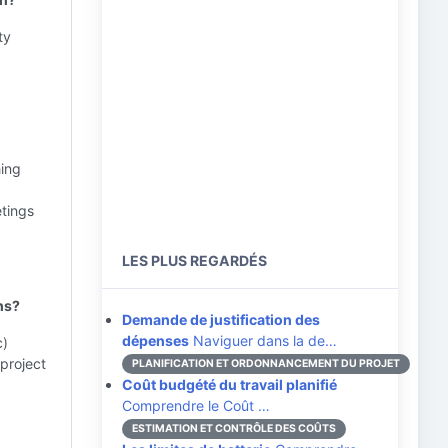
ty
hing
etings
LES PLUS REGARDÉS
ns?
Demande de justification des
dépenses
Naviguer dans la de…
c)
project
PLANIFICATION ET ORDONNANCEMENT DU PROJET
Coût budgété du travail planifié
Comprendre le Coût …
ESTIMATION ET CONTRÔLE DES COÛTS