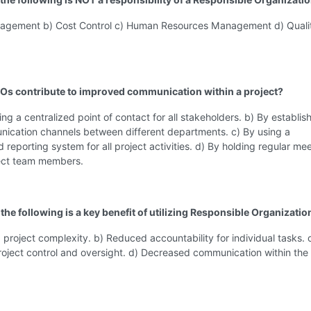
agement b) Cost Control c) Human Resources Management d) Quali
Os contribute to improved communication within a project?
ing a centralized point of contact for all stakeholders. b) By establis
nication channels between different departments. c) By using a
 reporting system for all project activities. d) By holding regular me
ject team members.
the following is a key benefit of utilizing Responsible Organizatio
 project complexity. b) Reduced accountability for individual tasks. 
oject control and oversight. d) Decreased communication within the 