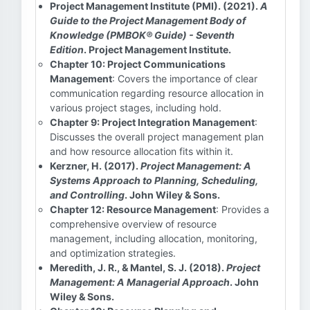
Project Management Institute (PMI). (2021).
A
Guide to the Project Management Body of
Knowledge (PMBOK® Guide) - Seventh
Edition
. Project Management Institute.
Chapter 10: Project Communications
Management
: Covers the importance of clear
communication regarding resource allocation in
various project stages, including hold.
Chapter 9: Project Integration Management
:
Discusses the overall project management plan
and how resource allocation fits within it.
Kerzner, H. (2017).
Project Management: A
Systems Approach to Planning, Scheduling,
and Controlling
. John Wiley & Sons.
Chapter 12: Resource Management
: Provides a
comprehensive overview of resource
management, including allocation, monitoring,
and optimization strategies.
Meredith, J. R., & Mantel, S. J. (2018).
Project
Management: A Managerial Approach
. John
Wiley & Sons.