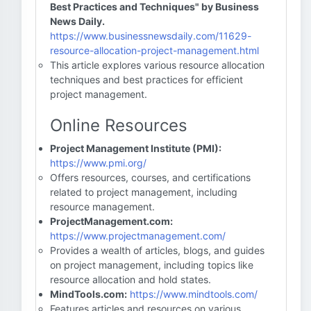
Best Practices and Techniques" by Business
News Daily.
https://www.businessnewsdaily.com/11629-
resource-allocation-project-management.html
This article explores various resource allocation
techniques and best practices for efficient
project management.
Online Resources
Project Management Institute (PMI):
https://www.pmi.org/
Offers resources, courses, and certifications
related to project management, including
resource management.
ProjectManagement.com:
https://www.projectmanagement.com/
Provides a wealth of articles, blogs, and guides
on project management, including topics like
resource allocation and hold states.
MindTools.com:
https://www.mindtools.com/
Features articles and resources on various