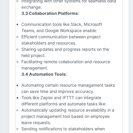
Integrating with other systems for seamless data
exchange.
3.3 Collaboration Platforms:
Communication tools like Slack, Microsoft
Teams, and Google Workspace enable:
Efficient communication between project
stakeholders and resources.
Sharing updates and progress reports on the
held project.
Facilitating remote collaboration and resource
management.
3.4 Automation Tools:
Automating certain resource management tasks
can save time and improve accuracy.
Tools like Zapier and IFTTT can integrate
different platforms and automate tasks like:
Automatically updating resource availability in a
project management tool based on employee
leave requests.
Sending notifications to stakeholders when