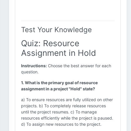
Test Your Knowledge
Quiz: Resource
Assignment in Hold
Instructions:
Choose the best answer for each
question.
1. What is the primary goal of resource
assignment in a project "Hold" state?
a) To ensure resources are fully utilized on other
projects. b) To completely release resources
until the project resumes. c) To manage
resources efficiently while the project is paused.
d) To assign new resources to the project.