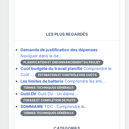
LES PLUS REGARDÉS
Demande de justification des dépenses
Naviguer dans la de…
PLANIFICATION ET ORDONNANCEMENT DU PROJET
Coût budgété du travail planifié
Comprendre le
Coût …
ESTIMATION ET CONTRÔLE DES COÛTS
Les limites de batterie
Comprendre les limi…
TERMES TECHNIQUES GÉNÉRAUX
Outil DV
Outil DV : Un éléme…
FORAGE ET COMPLÉTION DE PUITS
SOMMAIRE
TOC : Comprendre le…
TERMES TECHNIQUES GÉNÉRAUX
CATEGORIES