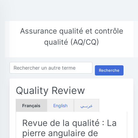
Assurance qualité et contrôle
qualité (AQ/CQ)
Recherche
Quality Review
Français
English
عربــي
Revue de la qualité : La
pierre angulaire de