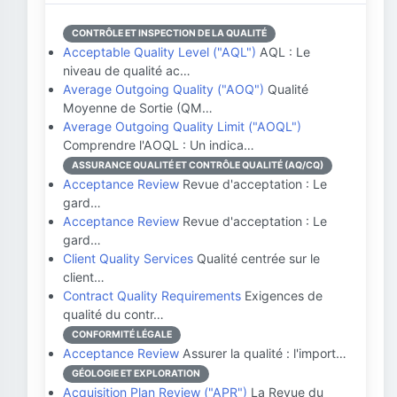
CONTRÔLE ET INSPECTION DE LA QUALITÉ
Acceptable Quality Level ("AQL")
AQL : Le
niveau de qualité ac…
Average Outgoing Quality ("AOQ")
Qualité
Moyenne de Sortie (QM…
Average Outgoing Quality Limit ("AOQL")
Comprendre l'AOQL : Un indica…
ASSURANCE QUALITÉ ET CONTRÔLE QUALITÉ (AQ/CQ)
Acceptance Review
Revue d'acceptation : Le
gard…
Acceptance Review
Revue d'acceptation : Le
gard…
Client Quality Services
Qualité centrée sur le
client…
Contract Quality Requirements
Exigences de
qualité du contr…
CONFORMITÉ LÉGALE
Acceptance Review
Assurer la qualité : l'import…
GÉOLOGIE ET EXPLORATION
Acquisition Plan Review ("APR")
La Revue du