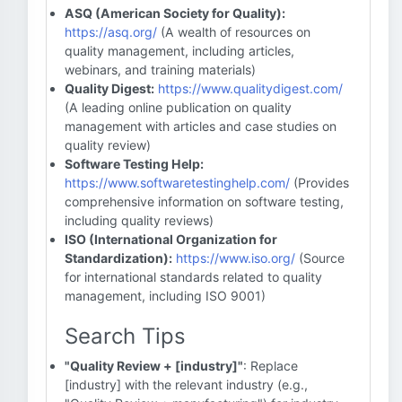
ASQ (American Society for Quality):
https://asq.org/
(A wealth of resources on
quality management, including articles,
webinars, and training materials)
Quality Digest:
https://www.qualitydigest.com/
(A leading online publication on quality
management with articles and case studies on
quality review)
Software Testing Help:
https://www.softwaretestinghelp.com/
(Provides
comprehensive information on software testing,
including quality reviews)
ISO (International Organization for
Standardization):
https://www.iso.org/
(Source
for international standards related to quality
management, including ISO 9001)
Search Tips
"Quality Review + [industry]"
: Replace
[industry] with the relevant industry (e.g.,