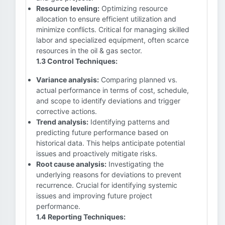
Resource leveling:
Optimizing resource
allocation to ensure efficient utilization and
minimize conflicts. Critical for managing skilled
labor and specialized equipment, often scarce
resources in the oil & gas sector.
1.3 Control Techniques:
Variance analysis:
Comparing planned vs.
actual performance in terms of cost, schedule,
and scope to identify deviations and trigger
corrective actions.
Trend analysis:
Identifying patterns and
predicting future performance based on
historical data. This helps anticipate potential
issues and proactively mitigate risks.
Root cause analysis:
Investigating the
underlying reasons for deviations to prevent
recurrence. Crucial for identifying systemic
issues and improving future project
performance.
1.4 Reporting Techniques: