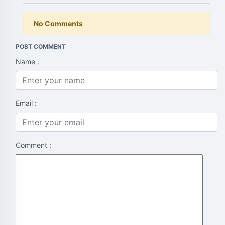
No Comments
POST COMMENT
Name :
Email :
Comment :