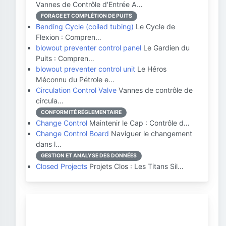
Vannes de Contrôle d'Entrée A…
FORAGE ET COMPLÉTION DE PUITS
Bending Cycle (coiled tubing)
Le Cycle de
Flexion : Compren…
blowout preventer control panel
Le Gardien du
Puits : Compren…
blowout preventer control unit
Le Héros
Méconnu du Pétrole e…
Circulation Control Valve
Vannes de contrôle de
circula…
CONFORMITÉ RÉGLEMENTAIRE
Change Control
Maintenir le Cap : Contrôle d…
Change Control Board
Naviguer le changement
dans l…
GESTION ET ANALYSE DES DONNÉES
Closed Projects
Projets Clos : Les Titans Sil…