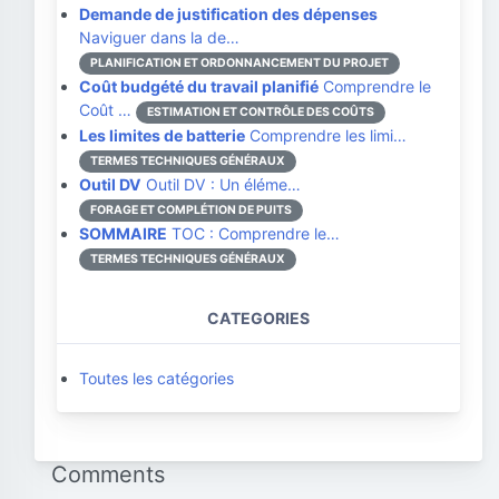
Demande de justification des dépenses
Naviguer dans la de…
PLANIFICATION ET ORDONNANCEMENT DU PROJET
Coût budgété du travail planifié
Comprendre le
Coût …
ESTIMATION ET CONTRÔLE DES COÛTS
Les limites de batterie
Comprendre les limi…
TERMES TECHNIQUES GÉNÉRAUX
Outil DV
Outil DV : Un éléme…
FORAGE ET COMPLÉTION DE PUITS
SOMMAIRE
TOC : Comprendre le…
TERMES TECHNIQUES GÉNÉRAUX
CATEGORIES
Toutes les catégories
Comments