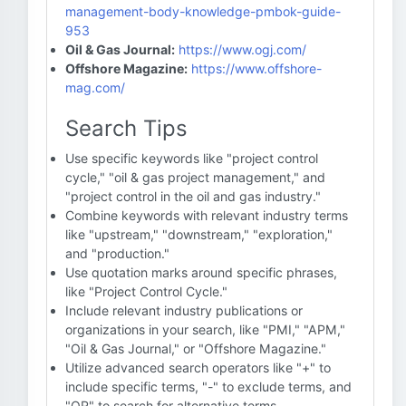
management-body-knowledge-pmbok-guide-
953
Oil & Gas Journal:
https://www.ogj.com/
Offshore Magazine:
https://www.offshore-
mag.com/
Search Tips
Use specific keywords like "project control
cycle," "oil & gas project management," and
"project control in the oil and gas industry."
Combine keywords with relevant industry terms
like "upstream," "downstream," "exploration,"
and "production."
Use quotation marks around specific phrases,
like "Project Control Cycle."
Include relevant industry publications or
organizations in your search, like "PMI," "APM,"
"Oil & Gas Journal," or "Offshore Magazine."
Utilize advanced search operators like "+" to
include specific terms, "-" to exclude terms, and
"OR" to search for alternative terms.