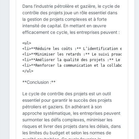
Dans l’industrie pétrolière et gazière, le cycle de
contrôle des projets joue un rôle essentiel dans
la gestion de projets complexes et à forte
intensité de capital. En mettant en œuvre
efficacement ce cycle, les entreprises peuvent :
<ul>

<li>**Réduire les coûts :** L’identification et l’atté
<li>**Minimiser les retards :** Le suivi proactif et l
<li>**Améliorer la qualité des projets :** Le contrôl
<li>**Renforcer la communication et la collaboration 
**Conclusion :**
Le cycle de contrôle des projets est un outil
essentiel pour garantir le succès des projets
pétroliers et gaziers. En adhérant à son
approche systématique, les entreprises peuvent
surmonter les défis complexes, minimiser les
risques et livrer des projets dans les délais, dans
les limites du budget et selon les normes de