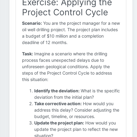
Exercise: Applying the
Project Control Cycle
Scenario:
You are the project manager for a new
oil well drilling project. The project plan includes
a budget of $10 million and a completion
deadline of 12 months.
Task:
Imagine a scenario where the drilling
process faces unexpected delays due to
unforeseen geological conditions. Apply the
steps of the Project Control Cycle to address
this situation:
Identify the deviation:
What is the specific
deviation from the initial plan?
Take corrective action:
How would you
address this delay? Consider adjusting the
budget, timeline, or resources.
Update the project plan:
How would you
update the project plan to reflect the new
situation?