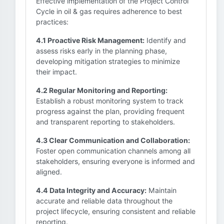
Effective implementation of the Project Control
Cycle in oil & gas requires adherence to best
practices:
4.1 Proactive Risk Management:
Identify and
assess risks early in the planning phase,
developing mitigation strategies to minimize
their impact.
4.2 Regular Monitoring and Reporting:
Establish a robust monitoring system to track
progress against the plan, providing frequent
and transparent reporting to stakeholders.
4.3 Clear Communication and Collaboration:
Foster open communication channels among all
stakeholders, ensuring everyone is informed and
aligned.
4.4 Data Integrity and Accuracy:
Maintain
accurate and reliable data throughout the
project lifecycle, ensuring consistent and reliable
reporting.