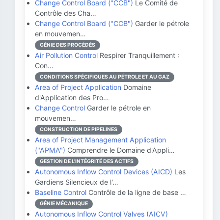
Change Control Board ("CCB")
Le Comité de
Contrôle des Cha…
Change Control Board ("CCB")
Garder le pétrole
en mouvemen…
GÉNIE DES PROCÉDÉS
Air Pollution Control
Respirer Tranquillement :
Con…
CONDITIONS SPÉCIFIQUES AU PÉTROLE ET AU GAZ
Area of Project Application
Domaine
d'Application des Pro…
Change Control
Garder le pétrole en
mouvemen…
CONSTRUCTION DE PIPELINES
Area of Project Management Application
("APMA")
Comprendre le Domaine d'Appli…
GESTION DE L'INTÉGRITÉ DES ACTIFS
Autonomous Inflow Control Devices (AICD)
Les
Gardiens Silencieux de l'…
Baseline Control
Contrôle de la ligne de base …
GÉNIE MÉCANIQUE
Autonomous Inflow Control Valves (AICV)