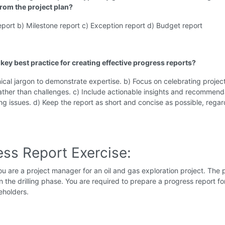
from the project plan?
eport b) Milestone report c) Exception report d) Budget report
 key best practice for creating effective progress reports?
ical jargon to demonstrate expertise. b) Focus on celebrating projec
ther than challenges. c) Include actionable insights and recommend
ng issues. d) Keep the report as short and concise as possible, regar
ess Report Exercise:
u are a project manager for an oil and gas exploration project. The 
 in the drilling phase. You are required to prepare a progress report fo
eholders.