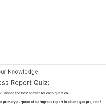
our Knowledge
ess Report Quiz:
s:
Choose the best answer for each question.
he primary purpose of a progress report in oil and gas projects?