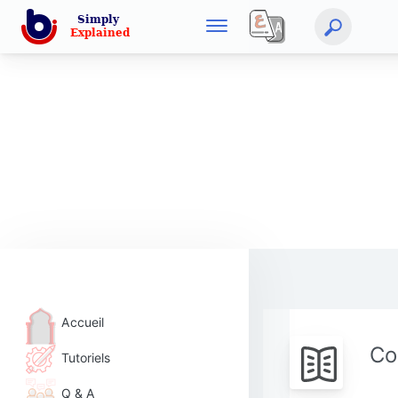
Accueil
Co
Tutoriels
Q & A