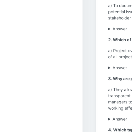
a) To docume
potential is
stakeholder 
Answer
2. Which of 
a) Project o
of all proj
Answer
3. Why are 
a) They allo
transparent 
managers to
working effe
Answer
4. Which ty