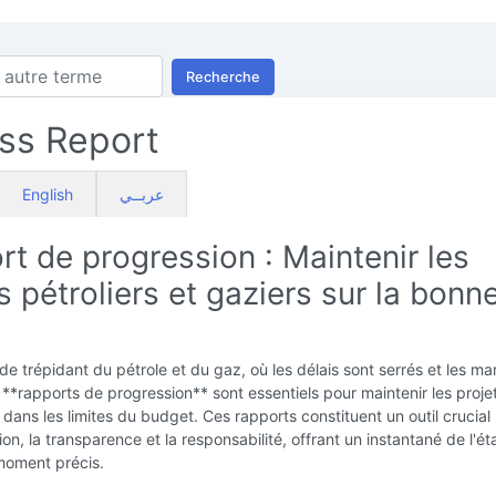
Recherche
ss Report
English
عربــي
t de progression : Maintenir les
s pétroliers et gaziers sur la bonn
e trépidant du pétrole et du gaz, où les délais sont serrés et les ma
s **rapports de progression** sont essentiels pour maintenir les proje
 dans les limites du budget. Ces rapports constituent un outil crucial 
n, la transparence et la responsabilité, offrant un instantané de l'ét
moment précis.