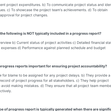
nt project expenditures. b) To communicate project status and iden
sues. c) To showcase the project team's achievements. d) To obtain
approval for project changes.
the following is NOT typically included in a progress report?
verview b) Current status of project activities c) Detailed financial s
ect expenses d) Performance against planned schedule and budget
progress reports important for ensuring project accountability?
w for blame to be assigned for any project delays. b) They provide a
record of project progress for all stakeholders. c) They help project
 avoid making mistakes. d) They ensure that all project team membe
ctively.
pe of progress report is typically generated when there are signifi