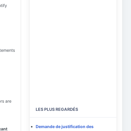
tify
tatements
rs are
LES PLUS REGARDÉS
Demande de justification des
cant