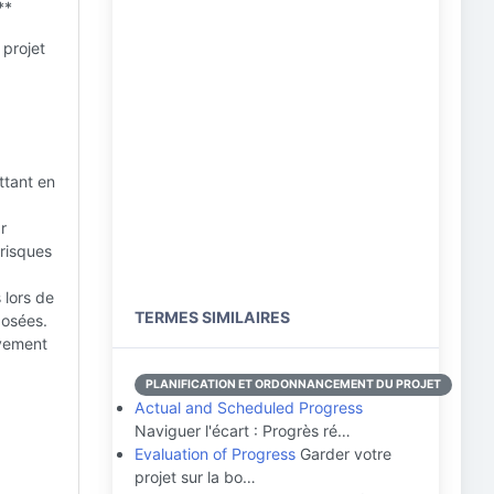
**
 projet
ttant en
r
 risques
 lors de
TERMES SIMILAIRES
posées.
èvement
PLANIFICATION ET ORDONNANCEMENT DU PROJET
Actual and Scheduled Progress
Naviguer l'écart : Progrès ré…
Evaluation of Progress
Garder votre
projet sur la bo…