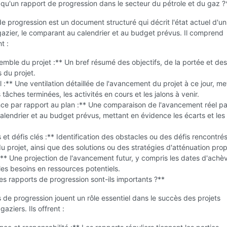
qu'un rapport de progression dans le secteur du pétrole et du gaz ?
e progression est un document structuré qui décrit l'état actuel d'un
 gazier, le comparant au calendrier et au budget prévus. Il comprend
t :
mble du projet :** Un bref résumé des objectifs, de la portée et des
s du projet.
l :** Une ventilation détaillée de l'avancement du projet à ce jour, me
 tâches terminées, les activités en cours et les jalons à venir.
ce par rapport au plan :** Une comparaison de l'avancement réel pa
alendrier et au budget prévus, mettant en évidence les écarts et les
et défis clés :** Identification des obstacles ou des défis rencontrés
du projet, ainsi que des solutions ou des stratégies d'atténuation pro
:** Une projection de l'avancement futur, y compris les dates d'ach
les besoins en ressources potentiels.
es rapports de progression sont-ils importants ?**
 de progression jouent un rôle essentiel dans le succès des projets
gaziers. Ils offrent :