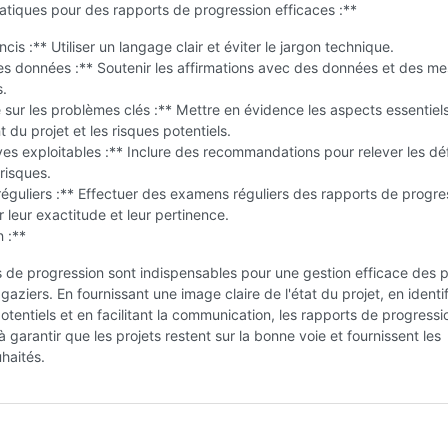
tiques pour des rapports de progression efficaces :**
ncis :** Utiliser un langage clair et éviter le jargon technique.
es données :** Soutenir les affirmations avec des données et des m
s.
sur les problèmes clés :** Mettre en évidence les aspects essentiel
 du projet et les risques potentiels.
es exploitables :** Inclure des recommandations pour relever les déf
 risques.
guliers :** Effectuer des examens réguliers des rapports de progre
r leur exactitude et leur pertinence.
 :**
 de progression sont indispensables pour une gestion efficace des p
 gaziers. En fournissant une image claire de l'état du projet, en identif
tentiels et en facilitant la communication, les rapports de progressi
à garantir que les projets restent sur la bonne voie et fournissent les
uhaités.