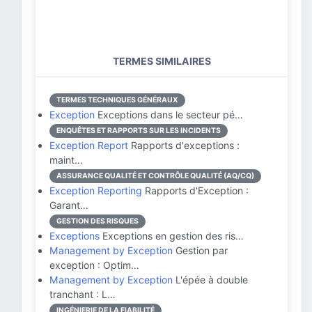
TERMES SIMILAIRES
TERMES TECHNIQUES GÉNÉRAUX
Exception
Exceptions dans le secteur pé…
ENQUÊTES ET RAPPORTS SUR LES INCIDENTS
Exception Report
Rapports d'exceptions :
maint…
ASSURANCE QUALITÉ ET CONTRÔLE QUALITÉ (AQ/CQ)
Exception Reporting
Rapports d'Exception :
Garant…
GESTION DES RISQUES
Exceptions
Exceptions en gestion des ris…
Management by Exception
Gestion par
exception : Optim…
Management by Exception
L'épée à double
tranchant : L…
INGÉNIERIE DE LA FIABILITÉ