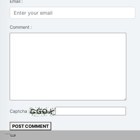
Email :
Comment :
Captcha :
POST COMMENT
---