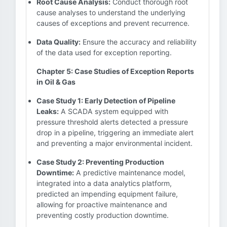
Root Cause Analysis:
Conduct thorough root
cause analyses to understand the underlying
causes of exceptions and prevent recurrence.
Data Quality:
Ensure the accuracy and reliability
of the data used for exception reporting.
Chapter 5: Case Studies of Exception Reports
in Oil & Gas
Case Study 1: Early Detection of Pipeline
Leaks:
A SCADA system equipped with
pressure threshold alerts detected a pressure
drop in a pipeline, triggering an immediate alert
and preventing a major environmental incident.
Case Study 2: Preventing Production
Downtime:
A predictive maintenance model,
integrated into a data analytics platform,
predicted an impending equipment failure,
allowing for proactive maintenance and
preventing costly production downtime.