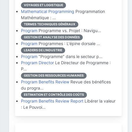
VOYAGES ET LOGISTIQUE
Mathematical Programming
Programmation
Mathématique : …
TERMES TECHNIQUES GÉNÉRAUX
Program
Programme vs. Projet : Navigu…
GESTION ET ANALYSE DES DONNÉES
Program
Programmes : L'épine dorsale …
LEADERS DE L'INDUSTRIE
Program
"Programme" dans le secteur p…
Program Director
Le Directeur de Programme :
P…
GESTION DES RESSOURCES HUMAINES
Program Benefits Review
Revue des bénéfices
du progra…
ESTIMATION ET CONTRÔLE DES COÛTS
Program Benefits Review Report
Libérer la valeur
: Le Pouvoi…