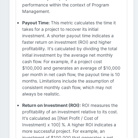
performance within the context of Program
Management.
Payout Time:
This metric calculates the time it
takes for a project to recover its initial
investment. A shorter payout time indicates a
faster return on investment (ROI) and higher
profitability. It's calculated by dividing the total
initial investment by the average net monthly
cash flow. For example, if a project cost
$100,000 and generates an average of $10,000
per month in net cash flow, the payout time is 10
months. Limitations include the assumption of
consistent monthly cash flow, which may not
always be realistic.
Return on Investment (ROI):
ROI measures the
profitability of an investment relative to its cost.
It's calculated as [(Net Profit / Cost of
Investment) x 100] %. A higher ROI indicates a
more successful project. For example, an
investment of $100,000 that generates a net