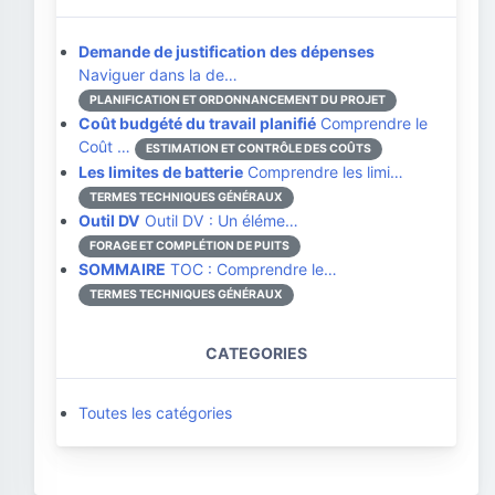
Demande de justification des dépenses
Naviguer dans la de…
PLANIFICATION ET ORDONNANCEMENT DU PROJET
Coût budgété du travail planifié
Comprendre le
Coût …
ESTIMATION ET CONTRÔLE DES COÛTS
Les limites de batterie
Comprendre les limi…
TERMES TECHNIQUES GÉNÉRAUX
Outil DV
Outil DV : Un éléme…
FORAGE ET COMPLÉTION DE PUITS
SOMMAIRE
TOC : Comprendre le…
TERMES TECHNIQUES GÉNÉRAUX
CATEGORIES
Toutes les catégories