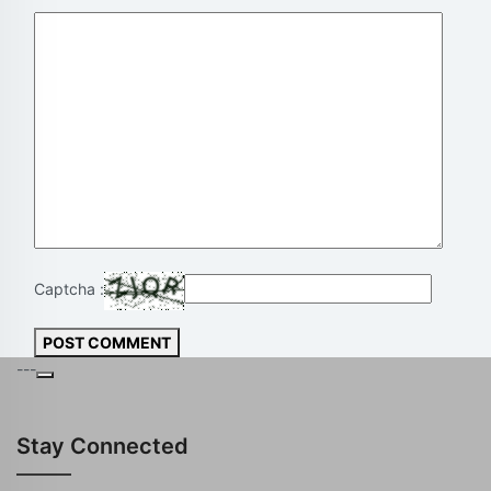
Captcha :
POST COMMENT
---
Stay Connected