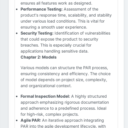
ensures all features work as designed.
Performance Testing:
Assessment of the
product's response time, scalability, and stability
under various load conditions. This is vital for
ensuring a smooth user experience.
Security Testing:
Identification of vulnerabilities
that could expose the product to security
breaches. This is especially crucial for
applications handling sensitive data.
Chapter 2: Models
Various models can structure the PAR process,
ensuring consistency and efficiency. The choice
of model depends on project size, complexity,
and organizational context.
Formal Inspection Model:
A highly structured
approach emphasizing rigorous documentation
and adherence to a predefined process. Ideal
for high-risk, complex projects.
Agile PAR:
An iterative approach integrating
PAR into the agile development lifecycle, with