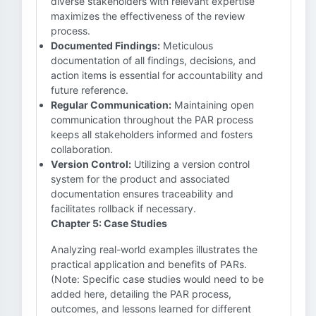
diverse stakeholders with relevant expertise
maximizes the effectiveness of the review
process.
Documented Findings:
Meticulous
documentation of all findings, decisions, and
action items is essential for accountability and
future reference.
Regular Communication:
Maintaining open
communication throughout the PAR process
keeps all stakeholders informed and fosters
collaboration.
Version Control:
Utilizing a version control
system for the product and associated
documentation ensures traceability and
facilitates rollback if necessary.
Chapter 5: Case Studies
Analyzing real-world examples illustrates the
practical application and benefits of PARs.
(Note: Specific case studies would need to be
added here, detailing the PAR process,
outcomes, and lessons learned for different