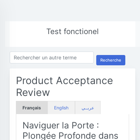
Test fonctionel
Recherche
Product Acceptance
Review
Français
English
عربــي
Naviguer la Porte :
Plongée Profonde dans