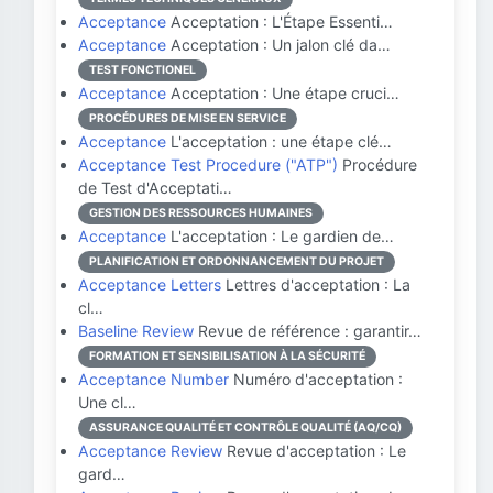
Acceptance
Acceptation : L'Étape Essenti…
Acceptance
Acceptation : Un jalon clé da…
TEST FONCTIONEL
Acceptance
Acceptation : Une étape cruci…
PROCÉDURES DE MISE EN SERVICE
Acceptance
L'acceptation : une étape clé…
Acceptance Test Procedure ("ATP")
Procédure
de Test d'Acceptati…
GESTION DES RESSOURCES HUMAINES
Acceptance
L'acceptation : Le gardien de…
PLANIFICATION ET ORDONNANCEMENT DU PROJET
Acceptance Letters
Lettres d'acceptation : La
cl…
Baseline Review
Revue de référence : garantir…
FORMATION ET SENSIBILISATION À LA SÉCURITÉ
Acceptance Number
Numéro d'acceptation :
Une cl…
ASSURANCE QUALITÉ ET CONTRÔLE QUALITÉ (AQ/CQ)
Acceptance Review
Revue d'acceptation : Le
gard…