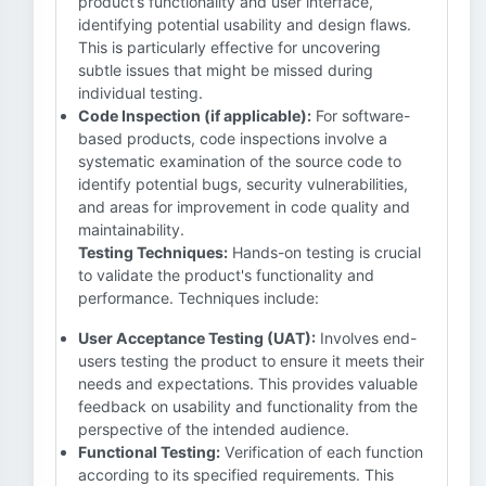
product’s functionality and user interface,
identifying potential usability and design flaws.
This is particularly effective for uncovering
subtle issues that might be missed during
individual testing.
Code Inspection (if applicable):
For software-
based products, code inspections involve a
systematic examination of the source code to
identify potential bugs, security vulnerabilities,
and areas for improvement in code quality and
maintainability.
Testing Techniques:
Hands-on testing is crucial
to validate the product's functionality and
performance. Techniques include:
User Acceptance Testing (UAT):
Involves end-
users testing the product to ensure it meets their
needs and expectations. This provides valuable
feedback on usability and functionality from the
perspective of the intended audience.
Functional Testing:
Verification of each function
according to its specified requirements. This