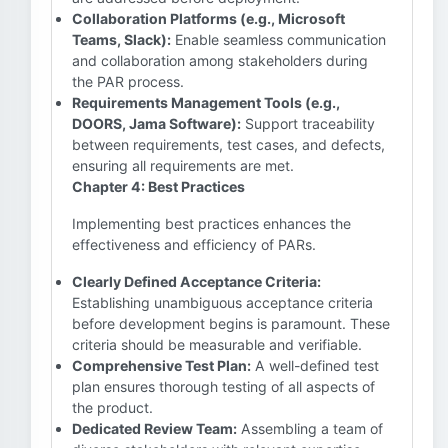
Collaboration Platforms (e.g., Microsoft
Teams, Slack):
Enable seamless communication
and collaboration among stakeholders during
the PAR process.
Requirements Management Tools (e.g.,
DOORS, Jama Software):
Support traceability
between requirements, test cases, and defects,
ensuring all requirements are met.
Chapter 4: Best Practices
Implementing best practices enhances the
effectiveness and efficiency of PARs.
Clearly Defined Acceptance Criteria:
Establishing unambiguous acceptance criteria
before development begins is paramount. These
criteria should be measurable and verifiable.
Comprehensive Test Plan:
A well-defined test
plan ensures thorough testing of all aspects of
the product.
Dedicated Review Team:
Assembling a team of