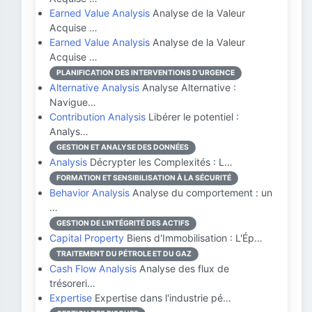
Earned Value Analysis
Analyse de la Valeur
Acquise …
Earned Value Analysis
Analyse de la Valeur
Acquise …
PLANIFICATION DES INTERVENTIONS D'URGENCE
Alternative Analysis
Analyse Alternative :
Navigue…
Contribution Analysis
Libérer le potentiel :
Analys…
GESTION ET ANALYSE DES DONNÉES
Analysis
Décrypter les Complexités : L…
FORMATION ET SENSIBILISATION À LA SÉCURITÉ
Behavior Analysis
Analyse du comportement : un
…
GESTION DE L'INTÉGRITÉ DES ACTIFS
Capital Property
Biens d'Immobilisation : L'Ép…
TRAITEMENT DU PÉTROLE ET DU GAZ
Cash Flow Analysis
Analyse des flux de
trésoreri…
Expertise
Expertise dans l'industrie pé…