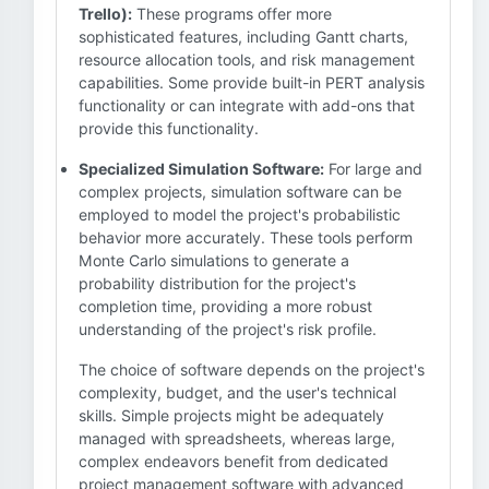
Trello):
These programs offer more
sophisticated features, including Gantt charts,
resource allocation tools, and risk management
capabilities. Some provide built-in PERT analysis
functionality or can integrate with add-ons that
provide this functionality.
Specialized Simulation Software:
For large and
complex projects, simulation software can be
employed to model the project's probabilistic
behavior more accurately. These tools perform
Monte Carlo simulations to generate a
probability distribution for the project's
completion time, providing a more robust
understanding of the project's risk profile.
The choice of software depends on the project's
complexity, budget, and the user's technical
skills. Simple projects might be adequately
managed with spreadsheets, whereas large,
complex endeavors benefit from dedicated
project management software with advanced