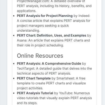
ProjectManager.com: A detailed overview of
PERT analysis, including its history, benefits, and
applications.
PERT Analysis for Project Planning
by Indeed:
A concise article that explains PERT analysis for
project managers seeking a quick
understanding.
PERT Chart: Definition, Uses, and Examples
by
Asana: An article that explains PERT charts and
their role in project scheduling.
Online Resources
PERT Analysis: A Comprehensive Guide
by
TechTarget: A detailed guide that delves into the
technical aspects of PERT analysis.
PERT Chart Template
by Smartsheet: A free
template to create PERT charts and visualize
project activities.
PERT Analysis Tutorial
by YouTube: Numerous
video tutorials that visually explain PERT analysis
and its steps.