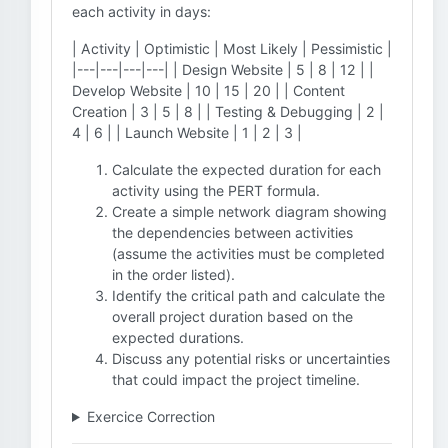
each activity in days:
| Activity | Optimistic | Most Likely | Pessimistic |
|---|---|---|---| | Design Website | 5 | 8 | 12 | |
Develop Website | 10 | 15 | 20 | | Content
Creation | 3 | 5 | 8 | | Testing & Debugging | 2 |
4 | 6 | | Launch Website | 1 | 2 | 3 |
Calculate the expected duration for each
activity using the PERT formula.
Create a simple network diagram showing
the dependencies between activities
(assume the activities must be completed
in the order listed).
Identify the critical path and calculate the
overall project duration based on the
expected durations.
Discuss any potential risks or uncertainties
that could impact the project timeline.
Exercice Correction