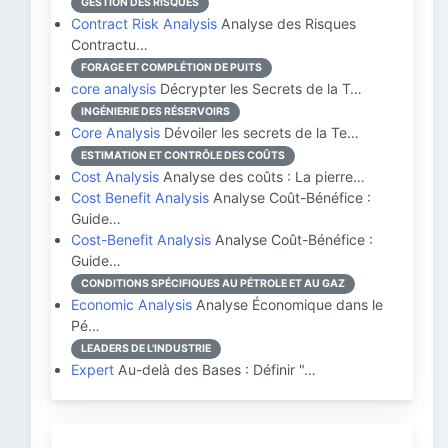
GESTION DES RISQUES
Contract Risk Analysis
Analyse des Risques
Contractu…
FORAGE ET COMPLÉTION DE PUITS
core analysis
Décrypter les Secrets de la T…
INGÉNIERIE DES RÉSERVOIRS
Core Analysis
Dévoiler les secrets de la Te…
ESTIMATION ET CONTRÔLE DES COÛTS
Cost Analysis
Analyse des coûts : La pierre…
Cost Benefit Analysis
Analyse Coût-Bénéfice :
Guide…
Cost-Benefit Analysis
Analyse Coût-Bénéfice :
Guide…
CONDITIONS SPÉCIFIQUES AU PÉTROLE ET AU GAZ
Economic Analysis
Analyse Économique dans le
Pé…
LEADERS DE L'INDUSTRIE
Expert
Au-delà des Bases : Définir "…