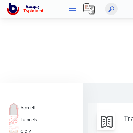
Accueil
Tr
Tutoriels
Q & A