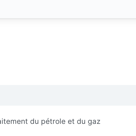
aitement du pétrole et du gaz