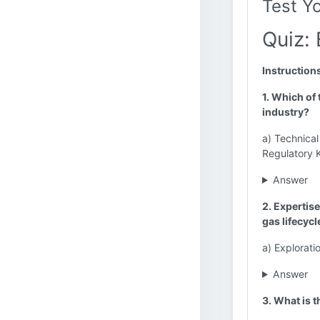
Test Y
Quiz: 
Instruction
1. Which of 
industry?
a) Technical
Regulatory
Answer
2. Expertise
gas lifecycl
a) Explorati
Answer
3. What is t