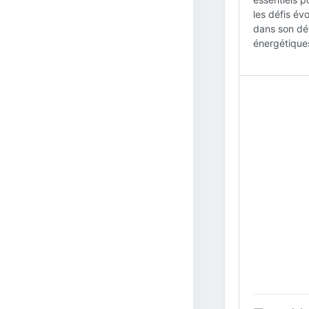
les défis év
dans son dév
énergétique