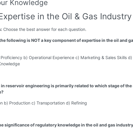
our Knowledge
Expertise in the Oil & Gas Industry
s:
Choose the best answer for each question.
the following is NOT a key component of expertise in the oil and g
 Proficiency b) Operational Experience c) Marketing & Sales Skills d)
 Knowledge
 in reservoir engineering is primarily related to which stage of the 
e?
on b) Production c) Transportation d) Refining
he significance of regulatory knowledge in the oil and gas industr