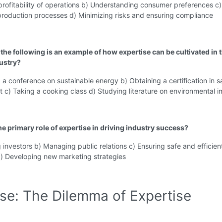
profitability of operations b) Understanding consumer preferences c)
production processes d) Minimizing risks and ensuring compliance
the following is an example of how expertise can be cultivated in t
ustry?
 a conference on sustainable energy b) Obtaining a certification in s
c) Taking a cooking class d) Studying literature on environmental 
he primary role of expertise in driving industry success?
g investors b) Managing public relations c) Ensuring safe and efficien
d) Developing new marketing strategies
ise: The Dilemma of Expertise