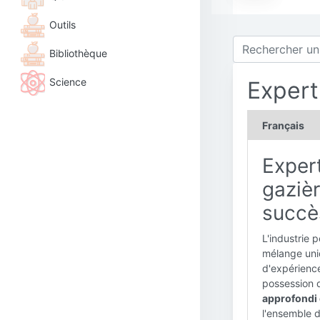
Outils
Bibliothèque
Science
Expert
Français
Expert
gazièr
succè
L'industrie 
mélange uni
d'expérience
possession 
approfondi 
l'ensemble de