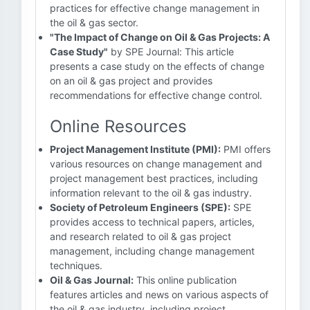
practices for effective change management in
the oil & gas sector.
"The Impact of Change on Oil & Gas Projects: A
Case Study"
by SPE Journal: This article
presents a case study on the effects of change
on an oil & gas project and provides
recommendations for effective change control.
Online Resources
Project Management Institute (PMI):
PMI offers
various resources on change management and
project management best practices, including
information relevant to the oil & gas industry.
Society of Petroleum Engineers (SPE):
SPE
provides access to technical papers, articles,
and research related to oil & gas project
management, including change management
techniques.
Oil & Gas Journal:
This online publication
features articles and news on various aspects of
the oil & gas industry, including project