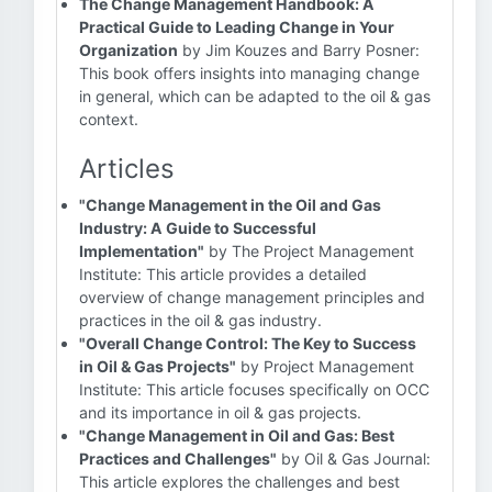
The Change Management Handbook: A
Practical Guide to Leading Change in Your
Organization
by Jim Kouzes and Barry Posner:
This book offers insights into managing change
in general, which can be adapted to the oil & gas
context.
Articles
"Change Management in the Oil and Gas
Industry: A Guide to Successful
Implementation"
by The Project Management
Institute: This article provides a detailed
overview of change management principles and
practices in the oil & gas industry.
"Overall Change Control: The Key to Success
in Oil & Gas Projects"
by Project Management
Institute: This article focuses specifically on OCC
and its importance in oil & gas projects.
"Change Management in Oil and Gas: Best
Practices and Challenges"
by Oil & Gas Journal:
This article explores the challenges and best