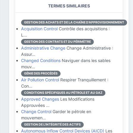
TERMES SIMILAIRES
GESTION DES ACHATS ET DE LA CHAÎNE D'APPROVISIONNEMENT
Acquisition Control
Contrôle des acquisitions :
L…
GESTION DES CONTRATS ET DU PÉRIMÈTRE
Administrative Change
Change Administrative :
Assur…
Changed Conditions
Naviguer dans les sables
mouv…
GÉNIE DES PROCÉDÉS
Air Pollution Control
Respirer Tranquillement :
Con…
CONDITIONS SPÉCIFIQUES AU PÉTROLE ET AU GAZ
Approved Changes
Les Modifications
Approuvées …
Change Control
Garder le pétrole en
mouvemen…
GESTION DE L'INTÉGRITÉ DES ACTIFS
Autonomous Inflow Control Devices (AICD)
Les