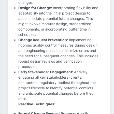
changes.
Design for Change:
Incorporating flexibility and
adaptability into the initial project design to
accommodate potential future changes. This
might involve modular design, standardized
components, or incorporating buffer time in
schedules.
Change Request Prevention:
Implementing
rigorous quality control measures during design
and engineering phases to minimize errors and
the need for subsequent changes. This includes
robust design reviews and verification
processes.
Early Stakeholder Engagement:
Actively
engaging all key stakeholders (clients,
contractors, regulatory bodies) throughout the
project lifecycle to identify potential conflicts
and anticipate potential changes before they
arise.
Reactive Techniques:
Formal Change Request Process:
A well-