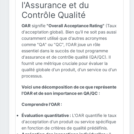
l'Assurance et du
Contrôle Qualité
OAR
signifie
"Overall Acceptance Rating"
(Taux
d'acceptation global). Bien qu'il ne soit pas aussi
couramment utilisé que d'autres acronymes
comme "QA" ou "QC", l'OAR joue un rôle
essentiel dans le succès de tout programme
d'assurance et de contrôle qualité (QA/QC). Il
fournit une métrique cruciale pour évaluer la
qualité globale d'un produit, d'un service ou d'un
processus.
Voici une décomposition de ce que représente
l'OAR et de son importance en QA/QC :
Comprendre l'OAR :
Évaluation quantitative :
L'OAR quantifie le taux
d'acceptation d'un produit ou service spécifique
en fonction de critères de qualité prédéfinis.