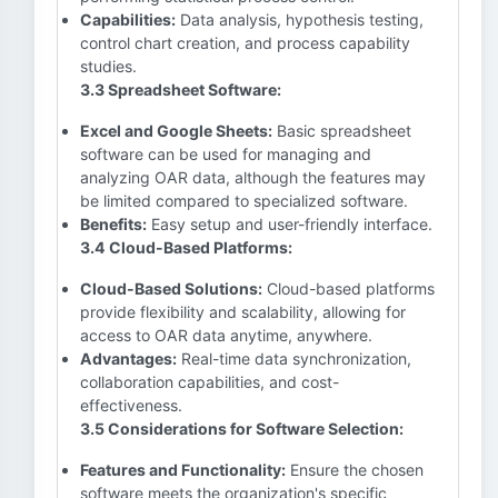
Capabilities:
Data analysis, hypothesis testing,
control chart creation, and process capability
studies.
3.3 Spreadsheet Software:
Excel and Google Sheets:
Basic spreadsheet
software can be used for managing and
analyzing OAR data, although the features may
be limited compared to specialized software.
Benefits:
Easy setup and user-friendly interface.
3.4 Cloud-Based Platforms:
Cloud-Based Solutions:
Cloud-based platforms
provide flexibility and scalability, allowing for
access to OAR data anytime, anywhere.
Advantages:
Real-time data synchronization,
collaboration capabilities, and cost-
effectiveness.
3.5 Considerations for Software Selection:
Features and Functionality:
Ensure the chosen
software meets the organization's specific