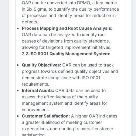
OAR can be converted into DPMO, a key metric
in Six Sigma, to quantify the quality performance
of processes and identify areas for reduction in
defects.
Process Mapping and Root Cause Analysis:
OAR data can be analyzed to identify root
causes of deviations from quality standards,
allowing for targeted improvement initiatives.
2.3 ISO 9001 Quality Management System:
Quality Objectives:
OAR can be used to track
progress towards defined quality objectives and
demonstrate compliance with ISO 9001
requirements.
Internal Audits:
OAR data can be used to
assess the effectiveness of the quality
management system and identify areas for
improvement.
Customer Satisfaction:
A higher OAR indicates
a greater likelihood of meeting customer
expectations, contributing to overall customer
satisfaction.