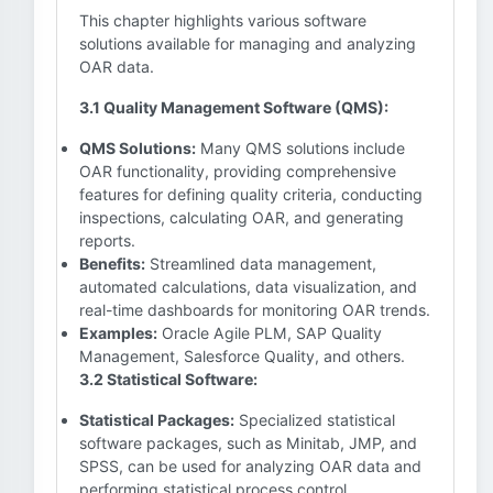
This chapter highlights various software
solutions available for managing and analyzing
OAR data.
3.1 Quality Management Software (QMS):
QMS Solutions:
Many QMS solutions include
OAR functionality, providing comprehensive
features for defining quality criteria, conducting
inspections, calculating OAR, and generating
reports.
Benefits:
Streamlined data management,
automated calculations, data visualization, and
real-time dashboards for monitoring OAR trends.
Examples:
Oracle Agile PLM, SAP Quality
Management, Salesforce Quality, and others.
3.2 Statistical Software:
Statistical Packages:
Specialized statistical
software packages, such as Minitab, JMP, and
SPSS, can be used for analyzing OAR data and
performing statistical process control.