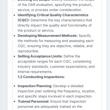
of the OAR evaluation, specifying the product,
service, or process under consideration.
Identifying Critical Quality Characteristics
(CQC):
Determine the key characteristics that
directly impact the quality and functionality of
the product or service.
Developing Measurement Methods:
Specify
the methods for measuring and assessing each
CQC, ensuring they are objective, reliable, and
reproducible.
Setting Acceptance Limits:
Define the
acceptable ranges for each CQC, considering
industry standards, customer expectations, and
internal requirements.
1.2 Conducting Inspections:
Inspection Planning:
Develop a detailed
inspection plan outlining the frequency, location,
and specific steps involved in each inspection.
Trained Personnel:
Ensure that inspection
personnel are adequately trained on the