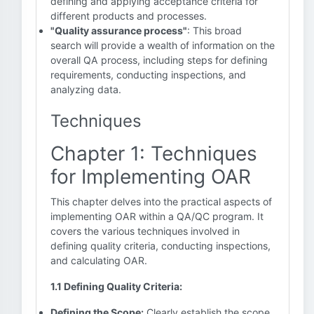
defining and applying acceptance criteria for
different products and processes.
"Quality assurance process"
: This broad
search will provide a wealth of information on the
overall QA process, including steps for defining
requirements, conducting inspections, and
analyzing data.
Techniques
Chapter 1: Techniques
for Implementing OAR
This chapter delves into the practical aspects of
implementing OAR within a QA/QC program. It
covers the various techniques involved in
defining quality criteria, conducting inspections,
and calculating OAR.
1.1 Defining Quality Criteria:
Defining the Scope:
Clearly establish the scope