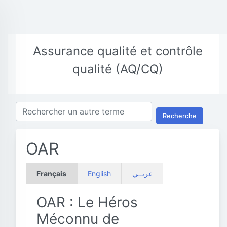
Assurance qualité et contrôle
qualité (AQ/CQ)
Recherche
OAR
Français
English
عربــي
OAR : Le Héros
Méconnu de