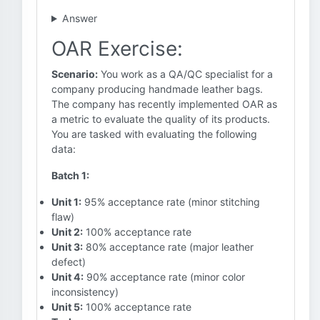
Answer
OAR Exercise:
Scenario:
You work as a QA/QC specialist for a
company producing handmade leather bags.
The company has recently implemented OAR as
a metric to evaluate the quality of its products.
You are tasked with evaluating the following
data:
Batch 1:
Unit 1:
95% acceptance rate (minor stitching
flaw)
Unit 2:
100% acceptance rate
Unit 3:
80% acceptance rate (major leather
defect)
Unit 4:
90% acceptance rate (minor color
inconsistency)
Unit 5:
100% acceptance rate