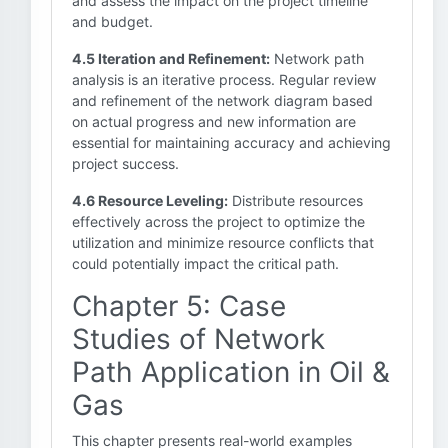
and assess the impact on the project timeline
and budget.
4.5 Iteration and Refinement:
Network path
analysis is an iterative process. Regular review
and refinement of the network diagram based
on actual progress and new information are
essential for maintaining accuracy and achieving
project success.
4.6 Resource Leveling:
Distribute resources
effectively across the project to optimize the
utilization and minimize resource conflicts that
could potentially impact the critical path.
Chapter 5: Case
Studies of Network
Path Application in Oil &
Gas
This chapter presents real-world examples