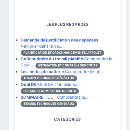
LES PLUS REGARDÉS
Demande de justification des dépenses
Naviguer dans la de…
PLANIFICATION ET ORDONNANCEMENT DU PROJET
Coût budgété du travail planifié
Comprendre le
Coût …
ESTIMATION ET CONTRÔLE DES COÛTS
Les limites de batterie
Comprendre les limi…
TERMES TECHNIQUES GÉNÉRAUX
Outil DV
Outil DV : Un éléme…
FORAGE ET COMPLÉTION DE PUITS
SOMMAIRE
TOC : Comprendre le…
TERMES TECHNIQUES GÉNÉRAUX
CATEGORIES