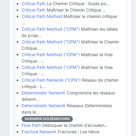
Critical Path
Le Chemin Critique : Guide po…
Critical Path
Maîtriser le Chemin Critique …
Critical Path Method
Maîtriser le chemin critique
…
Critical Path Method ("CPM")
Maîtriser les délais
de proje…
Critical Path Method ("CPM")
Maîtriser le Chemin
Critique …
Critical Path Method ("CPM")
Maîtriser la Voie
Critique : …
Critical Path Method ("CPM")
Maîtriser la Voie
Critique : …
Critical Path Network ("CPN")
Réseau de chemin
critique : L…
Deterministic Network
Comprendre les réseaux
déterm…
Deterministic Network
Réseaux Déterministes
dans le…
INGÉNIERIE DES RÉSERVOIRS
Flow Path
Débloquer le chemin d'écoulem…
Fracture Network
Fractures : Les héros