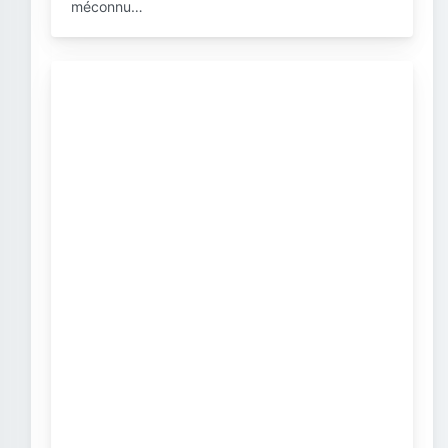
méconnu…