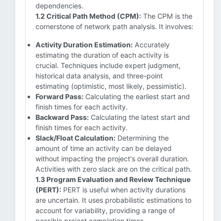
dependencies.
1.2 Critical Path Method (CPM):
The CPM is the
cornerstone of network path analysis. It involves:
Activity Duration Estimation:
Accurately
estimating the duration of each activity is
crucial. Techniques include expert judgment,
historical data analysis, and three-point
estimating (optimistic, most likely, pessimistic).
Forward Pass:
Calculating the earliest start and
finish times for each activity.
Backward Pass:
Calculating the latest start and
finish times for each activity.
Slack/Float Calculation:
Determining the
amount of time an activity can be delayed
without impacting the project's overall duration.
Activities with zero slack are on the critical path.
1.3 Program Evaluation and Review Technique
(PERT):
PERT is useful when activity durations
are uncertain. It uses probabilistic estimations to
account for variability, providing a range of
possible project completion times.