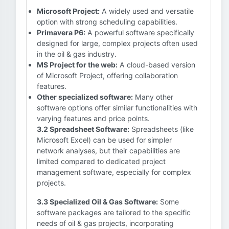
Microsoft Project:
A widely used and versatile
option with strong scheduling capabilities.
Primavera P6:
A powerful software specifically
designed for large, complex projects often used
in the oil & gas industry.
MS Project for the web:
A cloud-based version
of Microsoft Project, offering collaboration
features.
Other specialized software:
Many other
software options offer similar functionalities with
varying features and price points.
3.2 Spreadsheet Software:
Spreadsheets (like
Microsoft Excel) can be used for simpler
network analyses, but their capabilities are
limited compared to dedicated project
management software, especially for complex
projects.
3.3 Specialized Oil & Gas Software:
Some
software packages are tailored to the specific
needs of oil & gas projects, incorporating